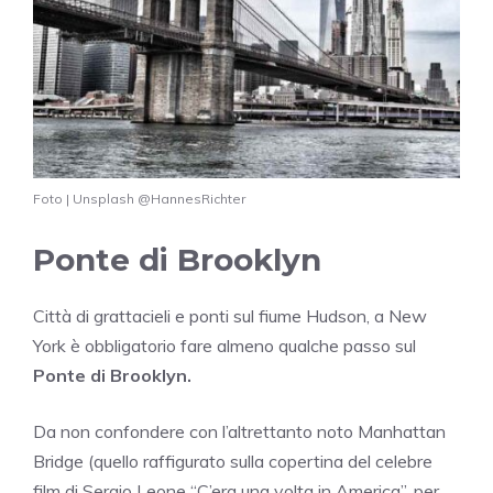
Foto | Unsplash @HannesRichter
Ponte di Brooklyn
Città di grattacieli e ponti sul fiume Hudson, a New
York è obbligatorio fare almeno qualche passo sul
Ponte di Brooklyn.
Da non confondere con l’altrettanto noto Manhattan
Bridge (quello raffigurato sulla copertina del celebre
film di Sergio Leone “C’era una volta in America”, per