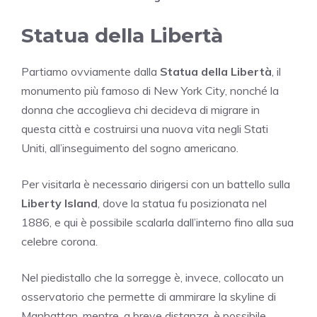
Statua della Libertà
Partiamo ovviamente dalla
Statua della Libertà
, il
monumento più famoso di New York City, nonché la
donna che accoglieva chi decideva di migrare in
questa città e costruirsi una nuova vita negli Stati
Uniti, all’inseguimento del sogno americano.
Per visitarla è necessario dirigersi con un battello sulla
Liberty Island
, dove la statua fu posizionata nel
1886, e qui è possibile scalarla dall’interno fino alla sua
celebre corona.
Nel piedistallo che la sorregge è, invece, collocato un
osservatorio che permette di ammirare la skyline di
Manhattan, mentre, a breve distanza, è possibile