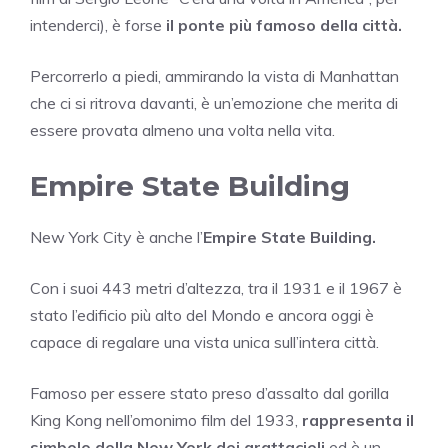
intenderci), è forse
il ponte più famoso della città.
Percorrerlo a piedi, ammirando la vista di Manhattan
che ci si ritrova davanti, è un’emozione che merita di
essere provata almeno una volta nella vita.
Empire State Building
New York City è anche l’
Empire State Building.
Con i suoi 443 metri d’altezza, tra il 1931 e il 1967 è
stato l’edificio più alto del Mondo e ancora oggi è
capace di regalare una vista unica sull’intera città.
Famoso per essere stato preso d’assalto dal gorilla
King Kong nell’omonimo film del 1933,
rappresenta il
simbolo della New York dei grattacieli
ed è un