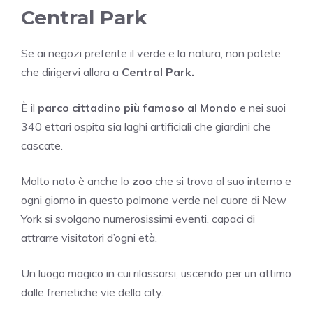
Central Park
Se ai negozi preferite il verde e la natura, non potete
che dirigervi allora a
Central Park.
È il
parco cittadino più famoso al Mondo
e nei suoi
340 ettari ospita sia laghi artificiali che giardini che
cascate.
Molto noto è anche lo
zoo
che si trova al suo interno e
ogni giorno in questo polmone verde nel cuore di New
York si svolgono numerosissimi eventi, capaci di
attrarre visitatori d’ogni età.
Un luogo magico in cui rilassarsi, uscendo per un attimo
dalle frenetiche vie della city.