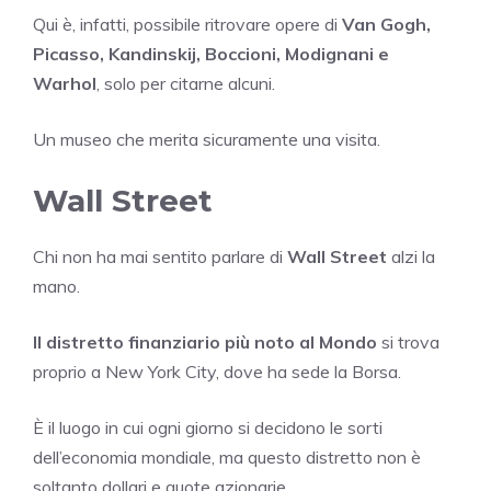
Qui è, infatti, possibile ritrovare opere di
Van Gogh,
Picasso, Kandinskij, Boccioni, Modignani e
Warhol
, solo per citarne alcuni.
Un museo che merita sicuramente una visita.
Wall Street
Chi non ha mai sentito parlare di
Wall Street
alzi la
mano.
Il distretto finanziario più noto al Mondo
si trova
proprio a New York City, dove ha sede la Borsa.
È il luogo in cui ogni giorno si decidono le sorti
dell’economia mondiale, ma questo distretto non è
soltanto dollari e quote azionarie.