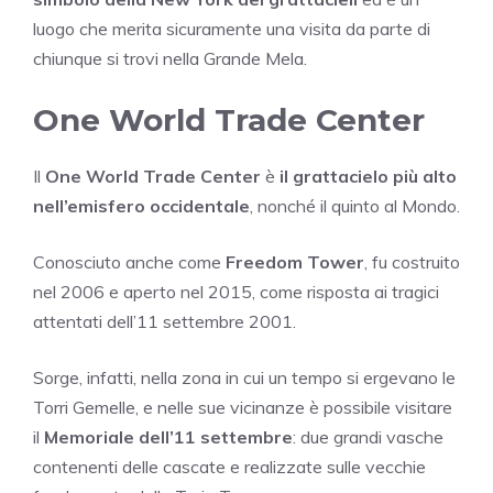
luogo che merita sicuramente una visita da parte di
chiunque si trovi nella Grande Mela.
One World Trade Center
Il
One World Trade Center
è
il grattacielo più alto
nell’emisfero occidentale
, nonché il quinto al Mondo.
Conosciuto anche come
Freedom Tower
, fu costruito
nel 2006 e aperto nel 2015, come risposta ai tragici
attentati dell’11 settembre 2001.
Sorge, infatti, nella zona in cui un tempo si ergevano le
Torri Gemelle, e nelle sue vicinanze è possibile visitare
il
Memoriale dell’11 settembre
: due grandi vasche
contenenti delle cascate e realizzate sulle vecchie