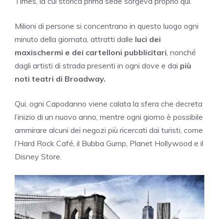
Times, la cui storica prima sede sorgeva proprio qui.
Milioni di persone si concentrano in questo luogo ogni
minuto della giornata, attratti dalle
luci dei
maxischermi e dei cartelloni pubblicitari
, nonché
dagli artisti di strada presenti in ogni dove e dai
più
noti teatri di Broadway.
Qui, ogni Capodanno viene calata la sfera che decreta
l’inizio di un nuovo anno, mentre ogni giorno è possibile
ammirare alcuni dei negozi più ricercati dai turisti, come
l’Hard Rock Café, il Bubba Gump, Planet Hollywood e il
Disney Store.