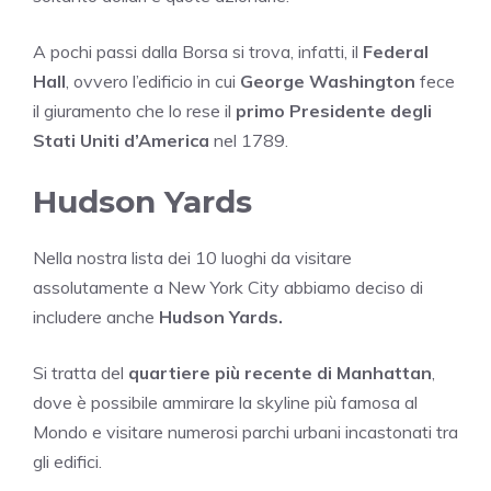
A pochi passi dalla Borsa si trova, infatti, il
Federal
Hall
, ovvero l’edificio in cui
George Washington
fece
il giuramento che lo rese il
primo Presidente degli
Stati Uniti d’America
nel 1789.
Hudson Yards
Nella nostra lista dei 10 luoghi da visitare
assolutamente a New York City abbiamo deciso di
includere anche
Hudson Yards.
Si tratta del
quartiere più recente di Manhattan
,
dove è possibile ammirare la skyline più famosa al
Mondo e visitare numerosi parchi urbani incastonati tra
gli edifici.