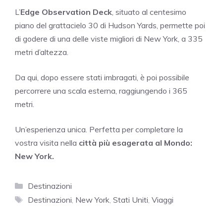
L’
Edge Observation Deck
, situato al centesimo
piano del grattacielo 30 di Hudson Yards, permette poi
di godere di una delle viste migliori di New York, a 335
metri d’altezza.
Da qui, dopo essere stati imbragati, è poi possibile
percorrere una scala esterna, raggiungendo i 365
metri.
Un’esperienza unica. Perfetta per completare la
vostra visita nella
città più esagerata al Mondo:
New York.
Categorie
Destinazioni
Tag
Destinazioni
,
New York
,
Stati Uniti
,
Viaggi