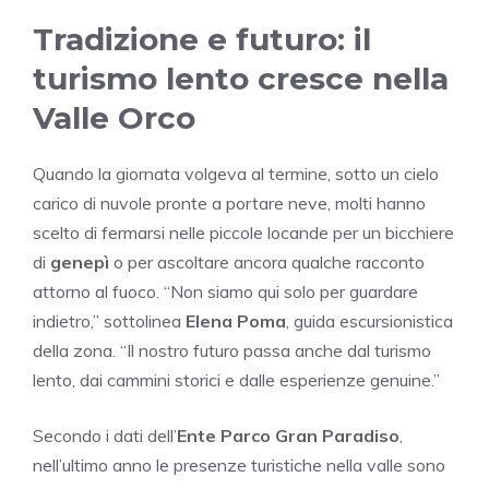
Tradizione e futuro: il
turismo lento cresce nella
Valle Orco
Quando la giornata volgeva al termine, sotto un cielo
carico di nuvole pronte a portare neve, molti hanno
scelto di fermarsi nelle piccole locande per un bicchiere
di
genepì
o per ascoltare ancora qualche racconto
attorno al fuoco. “Non siamo qui solo per guardare
indietro,” sottolinea
Elena Poma
, guida escursionistica
della zona. “Il nostro futuro passa anche dal turismo
lento, dai cammini storici e dalle esperienze genuine.”
Secondo i dati dell’
Ente Parco Gran Paradiso
,
nell’ultimo anno le presenze turistiche nella valle sono