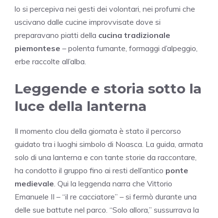
lo si percepiva nei gesti dei volontari, nei profumi che
uscivano dalle cucine improvvisate dove si
preparavano piatti della
cucina tradizionale
piemontese
– polenta fumante, formaggi d’alpeggio,
erbe raccolte all’alba.
Leggende e storia sotto la
luce della lanterna
Il momento clou della giornata è stato il percorso
guidato tra i luoghi simbolo di Noasca. La guida, armata
solo di una lanterna e con tante storie da raccontare,
ha condotto il gruppo fino ai resti dell’antico
ponte
medievale
. Qui la leggenda narra che Vittorio
Emanuele II – “il re cacciatore” – si fermò durante una
delle sue battute nel parco. “Solo allora,” sussurrava la