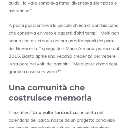
guida, “la valle cambiava ritmo: diventava silenziosa e
misteriosa.”
A pochi passi si trova la piccola chiesa di San Giacomo
che conserva ex voto e oggetti d’altri tempi. “Molti non
sanno che qui ci sono ancora arredi originali dei primi
del Novecento,” spiega don Mario Armano, parroco dal
2015. Basta aprire una vecchia credenza per vedere
lo stupore nei volti dei bambini: “Ma queste chiavi così
grandi a cosa servivano?”
Una comunità che
costruisce memoria
L’iniziativa “
Una valle fantastica
”, inserita nel
calendario del parco, nasce da un progetto condiviso
tra scuole, associazioni culturali e amministrazione