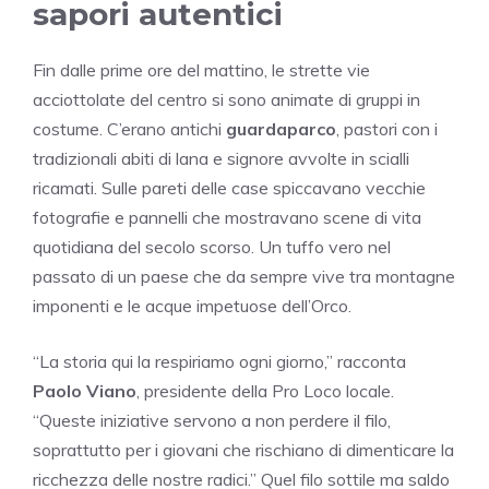
sapori autentici
Fin dalle prime ore del mattino, le strette vie
acciottolate del centro si sono animate di gruppi in
costume. C’erano antichi
guardaparco
, pastori con i
tradizionali abiti di lana e signore avvolte in scialli
ricamati. Sulle pareti delle case spiccavano vecchie
fotografie e pannelli che mostravano scene di vita
quotidiana del secolo scorso. Un tuffo vero nel
passato di un paese che da sempre vive tra montagne
imponenti e le acque impetuose dell’Orco.
“La storia qui la respiriamo ogni giorno,” racconta
Paolo Viano
, presidente della Pro Loco locale.
“Queste iniziative servono a non perdere il filo,
soprattutto per i giovani che rischiano di dimenticare la
ricchezza delle nostre radici.” Quel filo sottile ma saldo