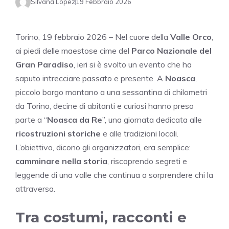
Silvana Lopez
19 Febbraio 2026
Torino, 19 febbraio 2026 – Nel cuore della
Valle Orco
,
ai piedi delle maestose cime del
Parco Nazionale del
Gran Paradiso
, ieri si è svolto un evento che ha
saputo intrecciare passato e presente. A
Noasca
,
piccolo borgo montano a una sessantina di chilometri
da Torino, decine di abitanti e curiosi hanno preso
parte a “
Noasca da Re
”, una giornata dedicata alle
ricostruzioni storiche
e alle tradizioni locali.
L’obiettivo, dicono gli organizzatori, era semplice:
camminare nella storia
, riscoprendo segreti e
leggende di una valle che continua a sorprendere chi la
attraversa.
Tra costumi, racconti e