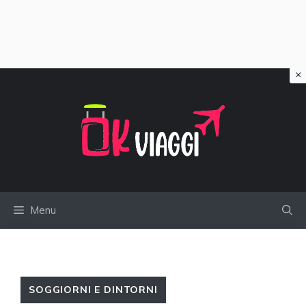
×
Vai
al
contenuto
Menu
SOGGIORNI E DINTORNI