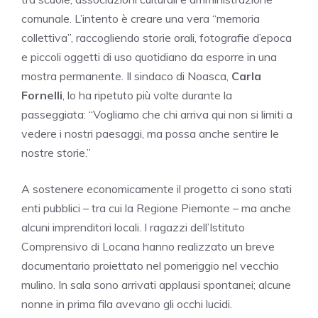
comunale. L’intento è creare una vera “memoria
collettiva”, raccogliendo storie orali, fotografie d’epoca
e piccoli oggetti di uso quotidiano da esporre in una
mostra permanente. Il sindaco di Noasca,
Carla
Fornelli
, lo ha ripetuto più volte durante la
passeggiata: “Vogliamo che chi arriva qui non si limiti a
vedere i nostri paesaggi, ma possa anche sentire le
nostre storie.”
A sostenere economicamente il progetto ci sono stati
enti pubblici – tra cui la Regione Piemonte – ma anche
alcuni imprenditori locali. I ragazzi dell’Istituto
Comprensivo di Locana hanno realizzato un breve
documentario proiettato nel pomeriggio nel vecchio
mulino. In sala sono arrivati applausi spontanei; alcune
nonne in prima fila avevano gli occhi lucidi.