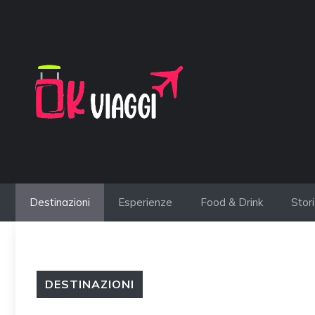
Vai
al
contenuto
Destinazioni
Esperienze
Food & Drink
Stor
DESTINAZIONI