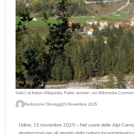
Sebi1 at Italian Wikipedia, Public domain, via Wikimedia Commo
Redazione Okviaggi
15 Novembre 2025
Udine, 15 novembre 2025 – Nel cuore delle Alpi Carni
destinazioni per gli amanti della natura incontaminata