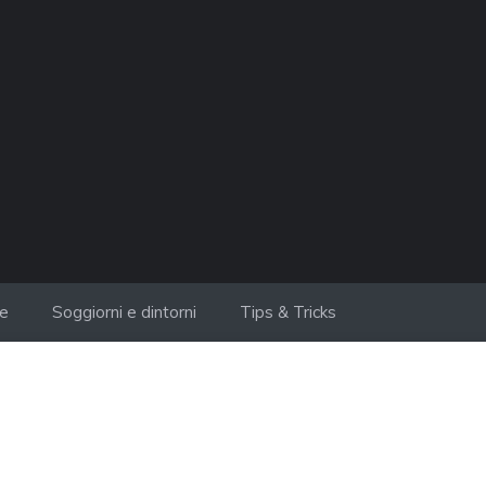
ie
Soggiorni e dintorni
Tips & Tricks