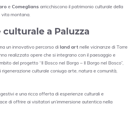
aro
e
Comeglians
arricchiscono il patrimonio culturale della
i vita montana.
 culturale a Paluzza
orma un innovativo percorso di
land art
nelle vicinanze di Torre
anno realizzato opere che si integrano con il paesaggio e
’ambito del progetto “Il Bosco nel Borgo – Il Borgo nel Bosco”,
 rigenerazione culturale coniuga arte, natura e comunità,
gestivi e una ricca offerta di esperienze culturali e
ace di offrire ai visitatori un’immersione autentica nella