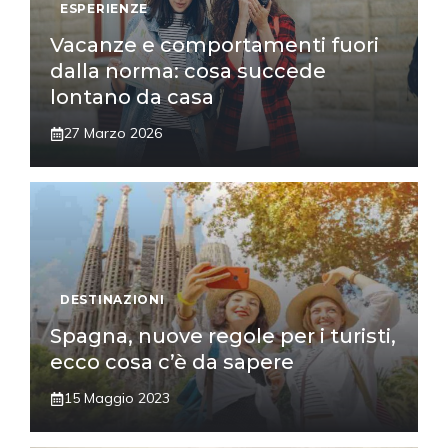
ESPERIENZE
Vacanze e comportamenti fuori
dalla norma: cosa succede
lontano da casa
27 Marzo 2026
DESTINAZIONI
Spagna, nuove regole per i turisti,
ecco cosa c’è da sapere
15 Maggio 2023