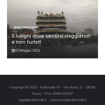
DESTINAZIONI
5 luoghi dove sentirsi viaggiatori
e non turisti
10 Maggio 2023
Copyright © 2025 - Editorially Srl - Via Assisi 21 - 00181
Roma - P.Iva 16947451007
legal@editorially.it - redazione@editorially.it