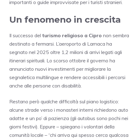
importanti o guide improvvisate per i turisti stranieri.
Un fenomeno in crescita
Il successo del
turismo religioso a Cipro
non sembra
destinato a fermarsi. L’aeroporto di Larnaca ha
segnato nel 2025 oltre 1,2 milioni di arrivi legati agli
itinerari spirituali. Lo scorso ottobre il governo ha
annunciato nuovi investimenti per migliorare la
segnaletica multilingue e rendere accessibili i percorsi
anche alle persone con disabilità.
Restano però qualche difficoltà sul piano logistico:
alcune strade verso i monasteri interni richiedono auto
adatte e un po’ di pazienza (gli autobus sono pochi nei
giorni festivi). Eppure – spiegano i volontari della
comunità locale – “chi arriva qui spesso cerca qualcosa