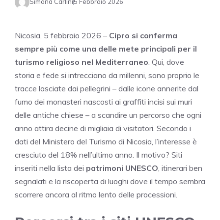
Simona Carlini
5 Febbraio 2026
Nicosia, 5 febbraio 2026 –
Cipro si conferma
sempre più come una delle mete principali per il
turismo religioso nel Mediterraneo
. Qui, dove
storia e fede si intrecciano da millenni, sono proprio le
tracce lasciate dai pellegrini – dalle icone annerite dal
fumo dei monasteri nascosti ai graffiti incisi sui muri
delle antiche chiese – a scandire un percorso che ogni
anno attira decine di migliaia di visitatori. Secondo i
dati del Ministero del Turismo di Nicosia, l’interesse è
cresciuto del 18% nell’ultimo anno. Il motivo? Siti
inseriti nella lista dei
patrimoni UNESCO
, itinerari ben
segnalati e la riscoperta di luoghi dove il tempo sembra
scorrere ancora al ritmo lento delle processioni.