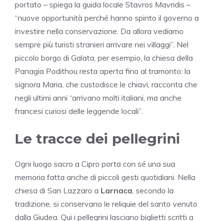
portato – spiega la guida locale Stavros Mavridis –
“nuove opportunità perché hanno spinto il governo a
investire nella conservazione. Da allora vediamo
sempre più turisti stranieri arrivare nei villaggi”. Nel
piccolo borgo di Galata, per esempio, la chiesa della
Panagia Podithou resta aperta fino al tramonto: la
signora Maria, che custodisce le chiavi, racconta che
negli ultimi anni “arrivano molti italiani, ma anche
francesi curiosi delle leggende locali”.
Le tracce dei pellegrini
Ogni luogo sacro a Cipro porta con sé una sua
memoria fatta anche di piccoli gesti quotidiani. Nella
chiesa di San Lazzaro a
Larnaca
, secondo la
tradizione, si conservano le reliquie del santo venuto
dalla Giudea. Qui i pellegrini lasciano biglietti scritti a