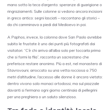
mano sotto la teca d’argento: speranze di guarigione o
ringraziamenti. Sulle colonne si vedono ancora incisioni
in greco antico: segni lasciati – raccontano gli storici –
da chi camminava a piedi dal Medioevo in poi.
A Paphos, invece, la colonna dove San Paolo avrebbe
subito le frustate è uno dei punti più fotografati dai
visitatori. “C’è chi arriva all’alba solo per toccarla prima
che si formi la fila”, racconta un sacrestano che
preferisce restare anonimo. Più a est, nel monastero di
Stavrovouni, arroccato su una vetta rocciosa a 750
metri d’altitudine, l’accesso alle donne è ancora vietato:
dentro vivono solo monaci ortodossi, ma sul piazzale
davanti si fermano ogni giorno centinaia di pellegrini
per una preghiera o un saluto silenzioso.