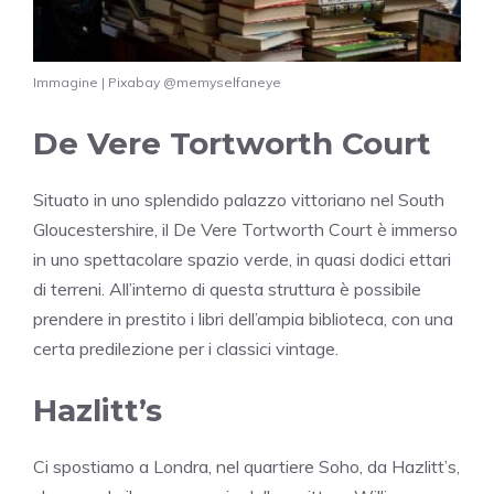
Immagine | Pixabay @memyselfaneye
De Vere Tortworth Court
Situato in uno splendido palazzo vittoriano nel South
Gloucestershire, il De Vere Tortworth Court è immerso
in uno spettacolare spazio verde, in quasi dodici ettari
di terreni. All’interno di questa struttura è possibile
prendere in prestito i libri dell’ampia biblioteca, con una
certa predilezione per i classici vintage.
Hazlitt’s
Ci spostiamo a Londra, nel quartiere Soho, da Hazlitt’s,