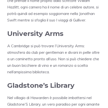
che prende il nome proprio dallo scrittore William
Hazlitt, ogni camera ha il nome di un celebre autore, si
potrà quindi ad esempio soggiornare nella Jonathan
Swift mentre si sfoglia il suo I viaggi di Gulliver.
University Arms
A Cambridge si può trovare l’University Arms:
atmosfera da club per gentleman e divani in pelle oltre
a un caminetto pronto all’uso. Non si può chiedere che
un buon bicchiere di vino e un romanzo a scelta
nell’ampissima biblioteca.
Gladstone’s Library
Nel villagio di Hawarden è possibile imbattersi nel
Gladstone’S Library, un vero paradiso per ogni amante