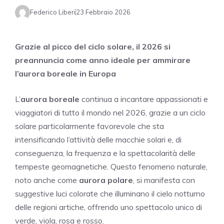
Federico Liberi
23 Febbraio 2026
Grazie al picco del ciclo solare, il 2026 si
preannuncia come anno ideale per ammirare
l’aurora boreale in Europa
L’
aurora boreale
continua a incantare appassionati e
viaggiatori di tutto il mondo nel 2026, grazie a un ciclo
solare particolarmente favorevole che sta
intensificando l’attività delle macchie solari e, di
conseguenza, la frequenza e la spettacolarità delle
tempeste geomagnetiche. Questo fenomeno naturale,
noto anche come
aurora polare
, si manifesta con
suggestive luci colorate che illuminano il cielo notturno
delle regioni artiche, offrendo uno spettacolo unico di
verde, viola, rosa e rosso.