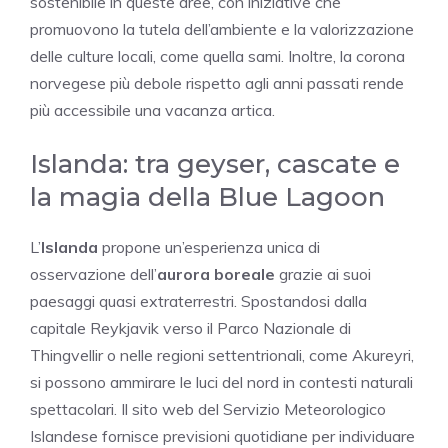
sostenibile in queste aree, con iniziative che
promuovono la tutela dell’ambiente e la valorizzazione
delle culture locali, come quella sami. Inoltre, la corona
norvegese più debole rispetto agli anni passati rende
più accessibile una vacanza artica.
Islanda: tra geyser, cascate e
la magia della Blue Lagoon
L’
Islanda
propone un’esperienza unica di
osservazione dell’
aurora boreale
grazie ai suoi
paesaggi quasi extraterrestri. Spostandosi dalla
capitale Reykjavik verso il Parco Nazionale di
Thingvellir o nelle regioni settentrionali, come Akureyri,
si possono ammirare le luci del nord in contesti naturali
spettacolari. Il sito web del Servizio Meteorologico
Islandese fornisce previsioni quotidiane per individuare