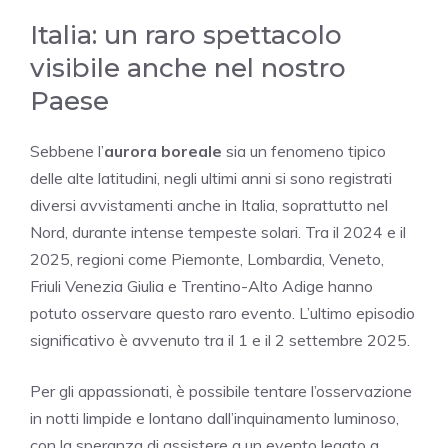
Italia: un raro spettacolo
visibile anche nel nostro
Paese
Sebbene l’
aurora boreale
sia un fenomeno tipico
delle alte latitudini, negli ultimi anni si sono registrati
diversi avvistamenti anche in Italia, soprattutto nel
Nord, durante intense tempeste solari. Tra il 2024 e il
2025, regioni come Piemonte, Lombardia, Veneto,
Friuli Venezia Giulia e Trentino-Alto Adige hanno
potuto osservare questo raro evento. L’ultimo episodio
significativo è avvenuto tra il 1 e il 2 settembre 2025.
Per gli appassionati, è possibile tentare l’osservazione
in notti limpide e lontano dall’inquinamento luminoso,
con la speranza di assistere a un evento legato a