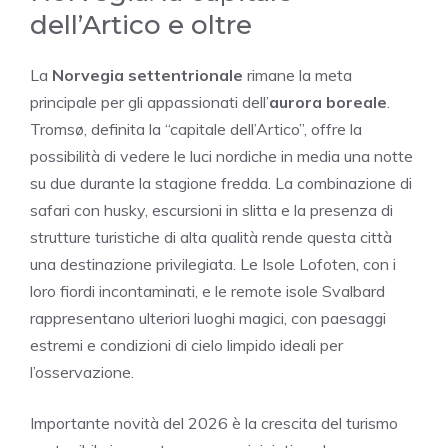
dell’Artico e oltre
La
Norvegia settentrionale
rimane la meta
principale per gli appassionati dell’
aurora boreale
.
Tromsø, definita la “capitale dell’Artico”, offre la
possibilità di vedere le luci nordiche in media una notte
su due durante la stagione fredda. La combinazione di
safari con husky, escursioni in slitta e la presenza di
strutture turistiche di alta qualità rende questa città
una destinazione privilegiata. Le Isole Lofoten, con i
loro fiordi incontaminati, e le remote isole Svalbard
rappresentano ulteriori luoghi magici, con paesaggi
estremi e condizioni di cielo limpido ideali per
l’osservazione.
Importante novità del 2026 è la crescita del turismo