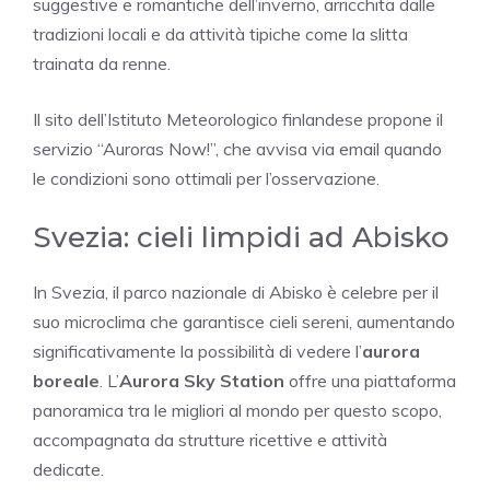
suggestive e romantiche dell’inverno, arricchita dalle
tradizioni locali e da attività tipiche come la slitta
trainata da renne.
Il sito dell’Istituto Meteorologico finlandese propone il
servizio “Auroras Now!”, che avvisa via email quando
le condizioni sono ottimali per l’osservazione.
Svezia: cieli limpidi ad Abisko
In Svezia, il parco nazionale di Abisko è celebre per il
suo microclima che garantisce cieli sereni, aumentando
significativamente la possibilità di vedere l’
aurora
boreale
. L’
Aurora Sky Station
offre una piattaforma
panoramica tra le migliori al mondo per questo scopo,
accompagnata da strutture ricettive e attività
dedicate.