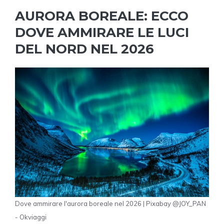
AURORA BOREALE: ECCO
DOVE AMMIRARE LE LUCI
DEL NORD NEL 2026
Dove ammirare l'aurora boreale nel 2026 | Pixabay @JOY_PAN
- Okviaggi