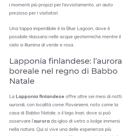
i momenti più propizi per l’avvistamento, un aiuto
prezioso per i visitatori.
Una tappa imperdibile è la Blue Lagoon, dove è
possibile rilassarsi nelle acque geotermiche mentre il
cielo si illumina di verde e rosa.
Lapponia finlandese: l’aurora
boreale nel regno di Babbo
Natale
La
Lapponia finlandese
offre oltre sei mesi di notti
aurorali, con località come Rovaniemi, noto come la
casa di Babbo Natale, o il lago Inari, dove si può
osservare l’
aurora
da igloo di vetro o lodge immersi
nella natura. Qui si vive una delle esperienze più