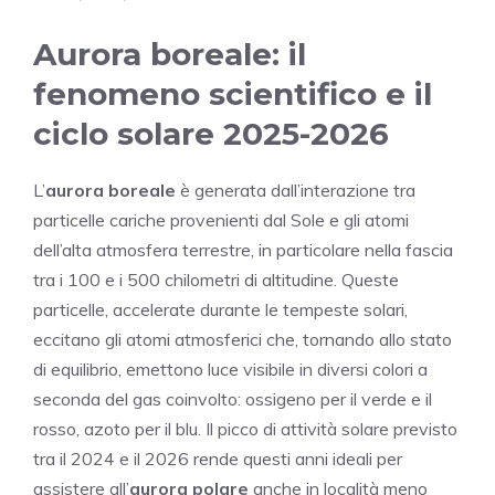
Aurora boreale: il
fenomeno scientifico e il
ciclo solare 2025-2026
L’
aurora boreale
è generata dall’interazione tra
particelle cariche provenienti dal Sole e gli atomi
dell’alta atmosfera terrestre, in particolare nella fascia
tra i 100 e i 500 chilometri di altitudine. Queste
particelle, accelerate durante le tempeste solari,
eccitano gli atomi atmosferici che, tornando allo stato
di equilibrio, emettono luce visibile in diversi colori a
seconda del gas coinvolto: ossigeno per il verde e il
rosso, azoto per il blu. Il picco di attività solare previsto
tra il 2024 e il 2026 rende questi anni ideali per
assistere all’
aurora polare
anche in località meno