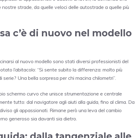
nostre strade, da quelle veloci delle autostrade a quelle più
sa c’è di nuovo nel modello
inarsi al nuovo modello sono stati diversi professionisti del
otato l’abitacolo: “Si sente subito la differenza: molto più
i di serie? Una bella sorpresa per chi macina chilometri”.
ppio schermo curvo che unisce strumentazione e centrale
nte tutto: dal navigatore agli aiuti alla guida, fino al clima. Da
a diviso gli appassionati. Rimane però una leva del cambio
rno generoso sia davanti sia dietro.
guida: dalla tangenziale alle