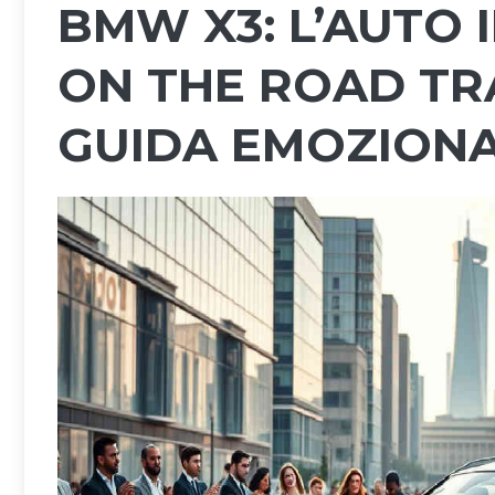
BMW X3: L’AUTO 
ON THE ROAD TR
GUIDA EMOZION