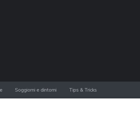
ie
Soggiorni e dintorni
Tips & Tricks