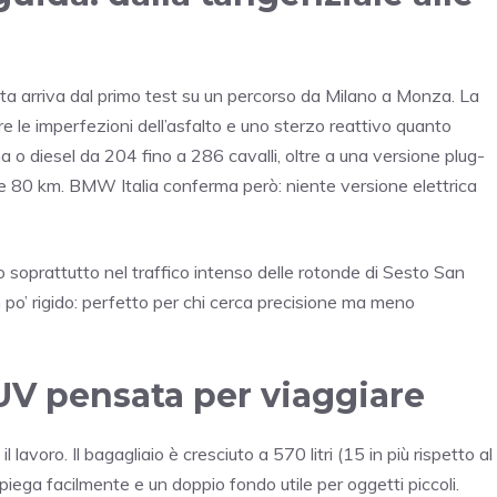
ta arriva dal primo test su un percorso da Milano a Monza. La
le imperfezioni dell’asfalto e uno sterzo reattivo quanto
a o diesel da 204 fino a 286 cavalli, oltre a una versione plug-
ltre 80 km. BMW Italia conferma però: niente versione elettrica
 soprattutto nel traffico intenso delle rotonde di Sesto San
 po’ rigido: perfetto per chi cerca precisione ma meno
SUV pensata per viaggiare
l lavoro. Il bagagliaio è cresciuto a 570 litri (15 in più rispetto al
piega facilmente e un doppio fondo utile per oggetti piccoli.