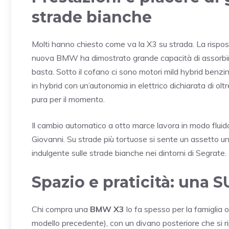
strade bianche
Molti hanno chiesto come va la X3 su strada. La rispos
nuova BMW ha dimostrato grande capacità di assorbire 
basta. Sotto il cofano ci sono motori mild hybrid benzin
in hybrid con un’autonomia in elettrico dichiarata di o
pura per il momento.
Il cambio automatico a otto marce lavora in modo fluido
Giovanni. Su strade più tortuose si sente un assetto un
indulgente sulle strade bianche nei dintorni di Segrate.
Spazio e praticità: una 
Chi compra una
BMW X3
lo fa spesso per la famiglia o i
modello precedente), con un divano posteriore che si ri