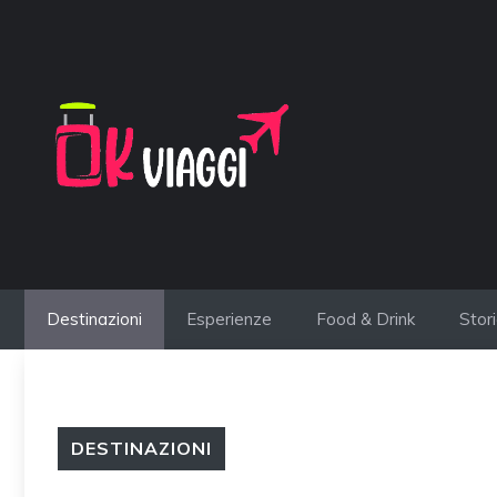
Vai
al
contenuto
Destinazioni
Esperienze
Food & Drink
Stor
DESTINAZIONI