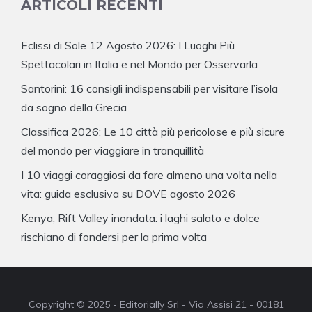
ARTICOLI RECENTI
Eclissi di Sole 12 Agosto 2026: I Luoghi Più
Spettacolari in Italia e nel Mondo per Osservarla
Santorini: 16 consigli indispensabili per visitare l’isola
da sogno della Grecia
Classifica 2026: Le 10 città più pericolose e più sicure
del mondo per viaggiare in tranquillità
I 10 viaggi coraggiosi da fare almeno una volta nella
vita: guida esclusiva su DOVE agosto 2026
Kenya, Rift Valley inondata: i laghi salato e dolce
rischiano di fondersi per la prima volta
Copyright © 2025 - Editorially Srl - Via Assisi 21 - 00181