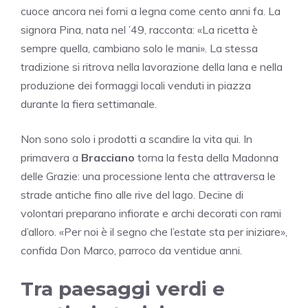
cuoce ancora nei forni a legna come cento anni fa. La
signora Pina, nata nel ’49, racconta: «La ricetta è
sempre quella, cambiano solo le mani». La stessa
tradizione si ritrova nella lavorazione della lana e nella
produzione dei formaggi locali venduti in piazza
durante la fiera settimanale.
Non sono solo i prodotti a scandire la vita qui. In
primavera a
Bracciano
torna la festa della Madonna
delle Grazie: una processione lenta che attraversa le
strade antiche fino alle rive del lago. Decine di
volontari preparano infiorate e archi decorati con rami
d’alloro. «Per noi è il segno che l’estate sta per iniziare»,
confida Don Marco, parroco da ventidue anni.
Tra paesaggi verdi e