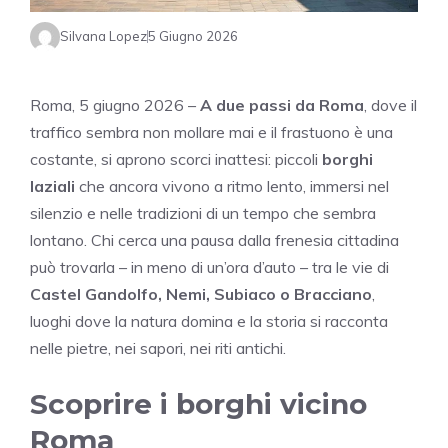
Silvana Lopez
5 Giugno 2026
Roma, 5 giugno 2026 –
A due passi da Roma
, dove il
traffico sembra non mollare mai e il frastuono è una
costante, si aprono scorci inattesi: piccoli
borghi
laziali
che ancora vivono a ritmo lento, immersi nel
silenzio e nelle tradizioni di un tempo che sembra
lontano. Chi cerca una pausa dalla frenesia cittadina
può trovarla – in meno di un’ora d’auto – tra le vie di
Castel Gandolfo, Nemi, Subiaco o Bracciano
,
luoghi dove la natura domina e la storia si racconta
nelle pietre, nei sapori, nei riti antichi.
Scoprire i borghi vicino
Roma