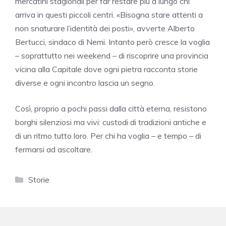
mercatini stagionali per far restare più a lungo chi
arriva in questi piccoli centri. «Bisogna stare attenti a
non snaturare l’identità dei posti», avverte Alberto
Bertucci, sindaco di Nemi. Intanto però cresce la voglia
– soprattutto nei weekend – di riscoprire una provincia
vicina alla Capitale dove ogni pietra racconta storie
diverse e ogni incontro lascia un segno.
Così, proprio a pochi passi dalla città eterna, resistono
borghi silenziosi ma vivi: custodi di tradizioni antiche e
di un ritmo tutto loro. Per chi ha voglia – e tempo – di
fermarsi ad ascoltare.
Categorie
Storie