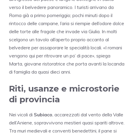
verso il belvedere panoramico. I turisti arrivano da
Roma già a primo pomeriggio; pochi minuti dopo il
rintocco delle campane, l’aria si riempie dell’odore dolce
delle torte alle fragole che invade via Giulia. In molti
scelgono un tavolo all’aperto proprio accanto al
belvedere per assaporare le specialità locali. «I romani
vengono qui per ritrovare un po’ di pace», spiega
Marta, giovane ristoratrice che porta avanti la locanda
di famiglia da quasi dieci anni.
Riti, usanze e microstorie
di provincia
Nei vicoli di
Subiaco
, accarezzati dal vento della Valle
dell’Aniene, sopravvivono mestieri quasi spariti altrove.
Tra muri medievali e conventi benedettini, il pane si