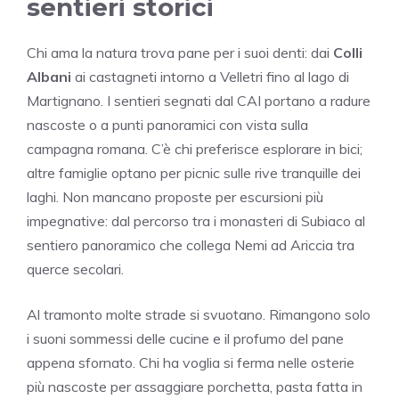
sentieri storici
Chi ama la natura trova pane per i suoi denti: dai
Colli
Albani
ai castagneti intorno a Velletri fino al lago di
Martignano. I sentieri segnati dal CAI portano a radure
nascoste o a punti panoramici con vista sulla
campagna romana. C’è chi preferisce esplorare in bici;
altre famiglie optano per picnic sulle rive tranquille dei
laghi. Non mancano proposte per escursioni più
impegnative: dal percorso tra i monasteri di Subiaco al
sentiero panoramico che collega Nemi ad Ariccia tra
querce secolari.
Al tramonto molte strade si svuotano. Rimangono solo
i suoni sommessi delle cucine e il profumo del pane
appena sfornato. Chi ha voglia si ferma nelle osterie
più nascoste per assaggiare porchetta, pasta fatta in