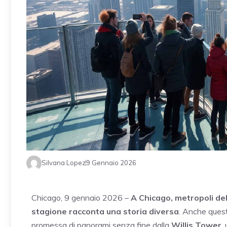
Silvana Lopez
9 Gennaio 2026
Chicago, 9 gennaio 2026 –
A Chicago, metropoli del 
stagione racconta una storia diversa
. Anche questo
promessa di panorami senza fine dalla
Willis Tower
,