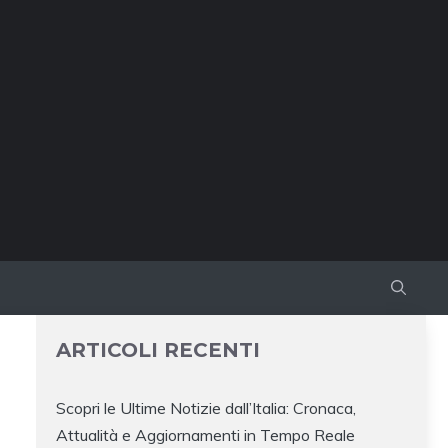
ARTICOLI RECENTI
Scopri le Ultime Notizie dall’Italia: Cronaca,
Attualità e Aggiornamenti in Tempo Reale