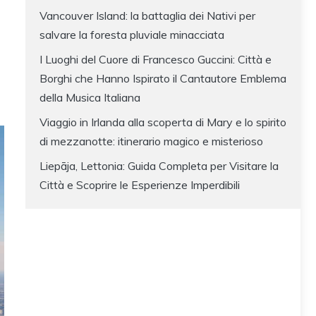
Vancouver Island: la battaglia dei Nativi per
salvare la foresta pluviale minacciata
I Luoghi del Cuore di Francesco Guccini: Città e
Borghi che Hanno Ispirato il Cantautore Emblema
della Musica Italiana
Viaggio in Irlanda alla scoperta di Mary e lo spirito
di mezzanotte: itinerario magico e misterioso
Liepāja, Lettonia: Guida Completa per Visitare la
Città e Scoprire le Esperienze Imperdibili