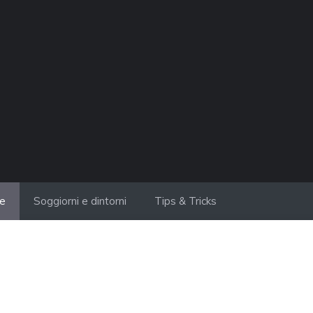
ie
Soggiorni e dintorni
Tips & Tricks