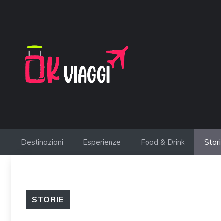
Vai
al
contenuto
Destinazioni
Esperienze
Food & Drink
Stor
STORIE