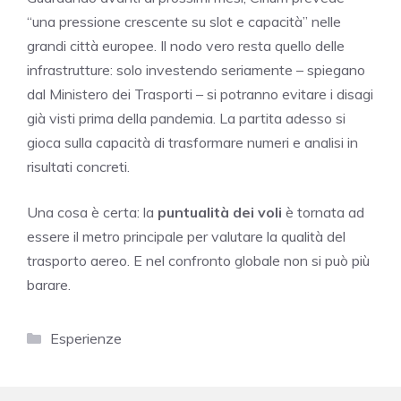
“una pressione crescente su slot e capacità” nelle
grandi città europee. Il nodo vero resta quello delle
infrastrutture: solo investendo seriamente – spiegano
dal Ministero dei Trasporti – si potranno evitare i disagi
già visti prima della pandemia. La partita adesso si
gioca sulla capacità di trasformare numeri e analisi in
risultati concreti.
Una cosa è certa: la
puntualità dei voli
è tornata ad
essere il metro principale per valutare la qualità del
trasporto aereo. E nel confronto globale non si può più
barare.
Categorie
Esperienze