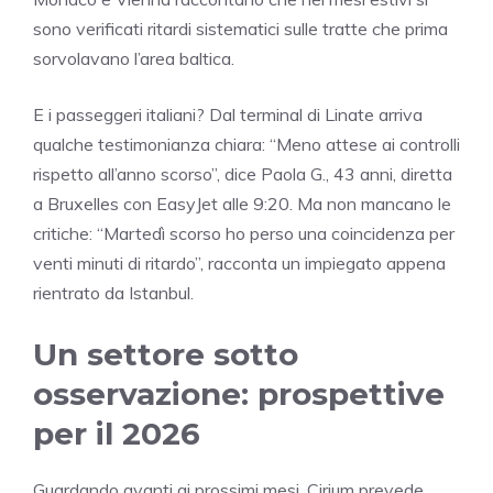
sono verificati ritardi sistematici sulle tratte che prima
sorvolavano l’area baltica.
E i passeggeri italiani? Dal terminal di Linate arriva
qualche testimonianza chiara: “Meno attese ai controlli
rispetto all’anno scorso”, dice Paola G., 43 anni, diretta
a Bruxelles con EasyJet alle 9:20. Ma non mancano le
critiche: “Martedì scorso ho perso una coincidenza per
venti minuti di ritardo”, racconta un impiegato appena
rientrato da Istanbul.
Un settore sotto
osservazione: prospettive
per il 2026
Guardando avanti ai prossimi mesi, Cirium prevede