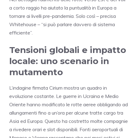
a corto raggio ha aiutato la puntualità in Europa a
tornare ai livelli pre-pandemia. Solo così – precisa
Whitehouse – “si può parlare davvero di sistema
efficiente”.
Tensioni globali e impatto
locale: uno scenario in
mutamento
L’indagine firmata Cirium mostra un quadro in
evoluzione costante. Le guerre in Ucraina e Medio
Oriente hanno modificato le rotte aeree obbligando ad
allungamenti fino a un’ora per alcune tratte cargo tra
Asia ed Europa. Questo ha costretto molte compagnie
a rivedere orari e slot disponibili. Fonti aeroportuali di
Monaco e Vienna raccontano che nei mesi estivi si