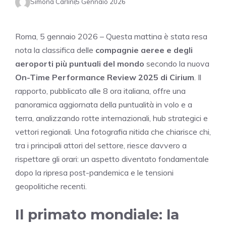
Simona Carlini
5 Gennaio 2026
Roma, 5 gennaio 2026 – Questa mattina è stata resa
nota la classifica delle
compagnie aeree e degli
aeroporti più puntuali del mondo
secondo la nuova
On-Time Performance Review 2025 di Cirium
. Il
rapporto, pubblicato alle 8 ora italiana, offre una
panoramica aggiornata della puntualità in volo e a
terra, analizzando rotte internazionali, hub strategici e
vettori regionali. Una fotografia nitida che chiarisce chi,
tra i principali attori del settore, riesce davvero a
rispettare gli orari: un aspetto diventato fondamentale
dopo la ripresa post-pandemica e le tensioni
geopolitiche recenti.
Il primato mondiale: la