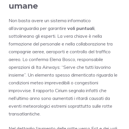
umane
Non basta avere un sistema informatico
all’avanguardia per garantire
voli puntuali
,
sottolineano gli esperti. La vera chiave è nella
formazione del personale e nella collaborazione tra
compagnie aeree, aeroporti e controllo del traffico
aereo. Lo conferma Elena Bosco, responsabile
operazioni di Ita Airways: “Serve che tutti lavorino
insieme”. Un elemento spesso dimenticato riguarda le
condizioni meteo imprevedibili o congestioni
improvvise. Il rapporto Cirium segnala infatti che
nell’ultimo anno sono aumentati i ritardi causati da
eventi meteorologici estremi soprattutto sulle rotte
transatlantiche.
Nel dettaglio l’aumento delle rotte verso Est e dei voli