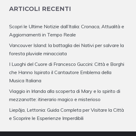
ARTICOLI RECENTI
Scopri le Ultime Notizie dall’Italia: Cronaca, Attualità e
Aggiornamenti in Tempo Reale
Vancouver Island: la battaglia dei Nativi per salvare la
foresta pluviale minacciata
I Luoghi del Cuore di Francesco Guccini: Città e Borghi
che Hanno Ispirato il Cantautore Emblema della
Musica Italiana
Viaggio in Irlanda alla scoperta di Mary e lo spirito di
mezzanotte: itinerario magico e misterioso
Liepāja, Lettonia: Guida Completa per Visitare la Città
e Scoprire le Esperienze Imperdibili