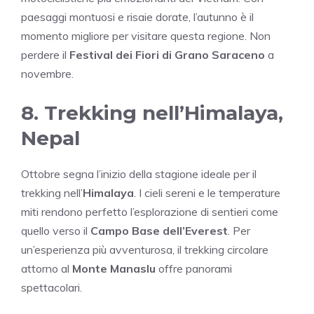
paesaggi montuosi e risaie dorate, l’autunno è il
momento migliore per visitare questa regione. Non
perdere il
Festival dei Fiori di Grano Saraceno
a
novembre.
8. Trekking nell’Himalaya,
Nepal
Ottobre segna l’inizio della stagione ideale per il
trekking nell’
Himalaya
. I cieli sereni e le temperature
miti rendono perfetto l’esplorazione di sentieri come
quello verso il
Campo Base dell’Everest
. Per
un’esperienza più avventurosa, il trekking circolare
attorno al
Monte Manaslu
offre panorami
spettacolari.