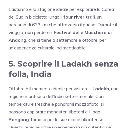
L’autunno è la stagione ideale per esplorare la Corea
del Sud in bicicletta lungo il
four river trail
, un
percorso di 633 km che attraversa il paese. Durante il
viaggio, non perdere il
Festival delle Maschere di
Andong
, che si tiene a settembre e ottobre, per
un’esperienza culturale indimenticabile.
5. Scoprire il Ladakh senza
folla, India
Ottobre è il momento ideale per visitare il
Ladakh
, una
regione montuosa dell’India settentrionale. Con
temperature fresche e panorami mozzafiato, si
possono esplorare monasteri tibetani e il lago
Pangong
, famoso per le sue acque blu intenso.
Questa regione offre un’esperienza più autentica e