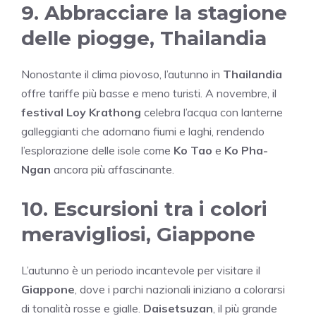
9. Abbracciare la stagione
delle piogge, Thailandia
Nonostante il clima piovoso, l’autunno in
Thailandia
offre tariffe più basse e meno turisti. A novembre, il
festival Loy Krathong
celebra l’acqua con lanterne
galleggianti che adornano fiumi e laghi, rendendo
l’esplorazione delle isole come
Ko Tao
e
Ko Pha-
Ngan
ancora più affascinante.
10. Escursioni tra i colori
meravigliosi, Giappone
L’autunno è un periodo incantevole per visitare il
Giappone
, dove i parchi nazionali iniziano a colorarsi
di tonalità rosse e gialle.
Daisetsuzan
, il più grande