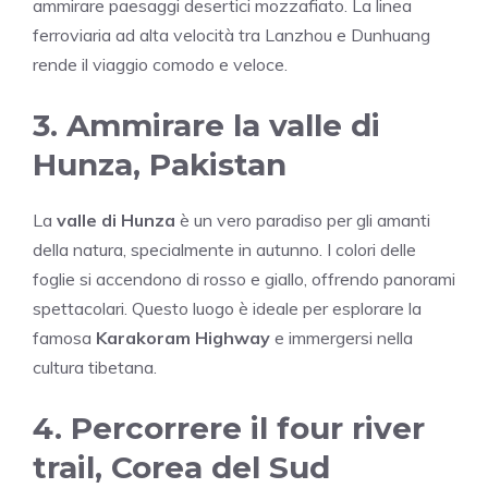
ammirare paesaggi desertici mozzafiato. La linea
ferroviaria ad alta velocità tra Lanzhou e Dunhuang
rende il viaggio comodo e veloce.
3. Ammirare la valle di
Hunza, Pakistan
La
valle di Hunza
è un vero paradiso per gli amanti
della natura, specialmente in autunno. I colori delle
foglie si accendono di rosso e giallo, offrendo panorami
spettacolari. Questo luogo è ideale per esplorare la
famosa
Karakoram Highway
e immergersi nella
cultura tibetana.
4. Percorrere il four river
trail, Corea del Sud