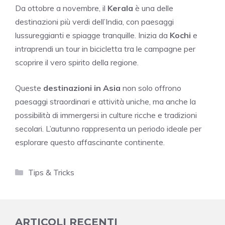
Da ottobre a novembre, il
Kerala
è una delle
destinazioni più verdi dell’India, con paesaggi
lussureggianti e spiagge tranquille. Inizia da
Kochi
e
intraprendi un tour in bicicletta tra le campagne per
scoprire il vero spirito della regione.
Queste
destinazioni in Asia
non solo offrono
paesaggi straordinari e attività uniche, ma anche la
possibilità di immergersi in culture ricche e tradizioni
secolari. L’autunno rappresenta un periodo ideale per
esplorare questo affascinante continente.
Categorie
Tips & Tricks
ARTICOLI RECENTI