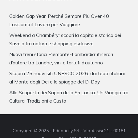
Golden Gap Year: Perché Sempre Più Over 40
Lasciamo il Lavoro per Viaggiare
Weekend a Chambéry: scopri la capitale storica dei
Savoia tra natura e shopping esclusivo
Nuovi treni storici Piemonte-Lombardia: itinerari
d’autore tra Langhe, vini e tartufi d’autunno
Scopri i 25 nuovi siti UNESCO 2026: dai teatri italiani
al Monte degli Dei e le spiagge del D-Day
Alla Scoperta dei Sapori dello Sri Lanka: Un Viaggio tra
Cultura, Tradizioni e Gusto
Copyright © 2025 - Editorially Srl - Via Assisi 21 - 00181