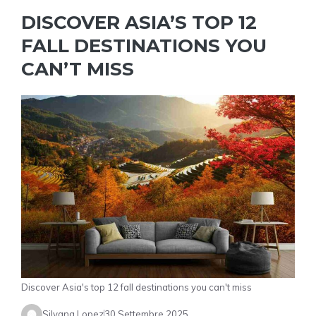
DISCOVER ASIA’S TOP 12
FALL DESTINATIONS YOU
CAN’T MISS
Discover Asia's top 12 fall destinations you can't miss
Silvana Lopez
30 Settembre 2025