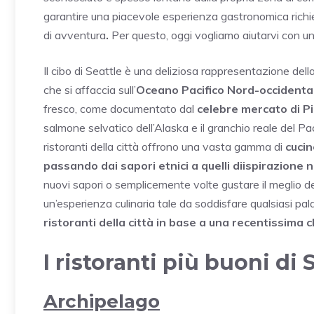
garantire una piacevole esperienza gastronomica richi
di avventura
.
Per questo, oggi vogliamo aiutarvi con u
Il cibo di Seattle è una deliziosa rappresentazione dell
che si affaccia sull’
Oceano Pacifico Nord-occidenta
fresco, come documentato dal
celebre mercato di P
salmone selvatico dell’Alaska e il granchio reale del Paci
ristoranti della città offrono una vasta gamma di
cucin
passando dai sapori etnici a quelli diispirazione
nuovi sapori o semplicemente volte gustare il meglio de
un’esperienza culinaria tale da soddisfare qualsiasi pa
ristoranti della città in base a una recentissima cl
I ristoranti più buoni di 
Archipelago