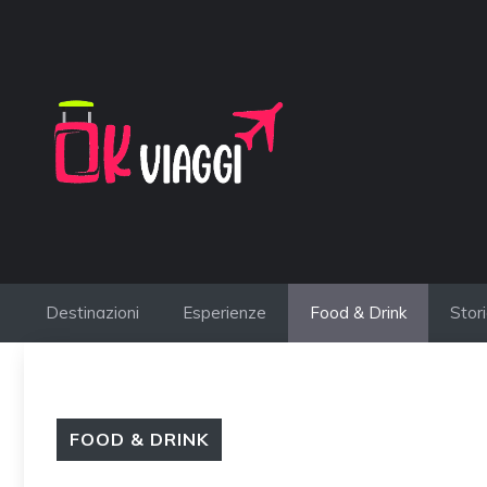
Vai
al
contenuto
Destinazioni
Esperienze
Food & Drink
Stor
FOOD & DRINK