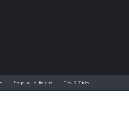
ie
Soggiorni e dintorni
Tips & Tricks