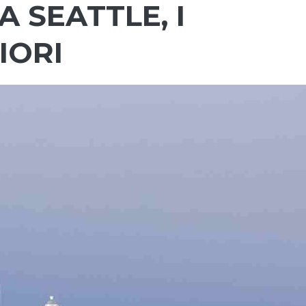
 SEATTLE, I
IORI