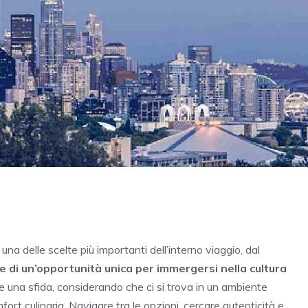
na delle scelte più importanti dell’interno viaggio, dal
e di un’opportunità unica per immergersi nella cultura
re una sfida, considerando che ci si trova in un ambiente
rt culinaria. Navigare tra le opzioni, cercare autenticità e