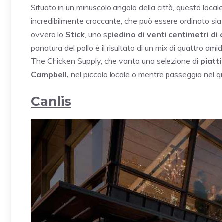
Situato in un minuscolo angolo della città, questo locale 
incredibilmente croccante, che può essere ordinato sia a
ovvero lo
Stick
, uno s
piedino di venti centimetri d
panatura del pollo è il risultato di un mix di quattro amidi
The Chicken Supply, che vanta una selezione di
piatti
Campbell,
nel piccolo locale o mentre passeggia nel q
Canlis