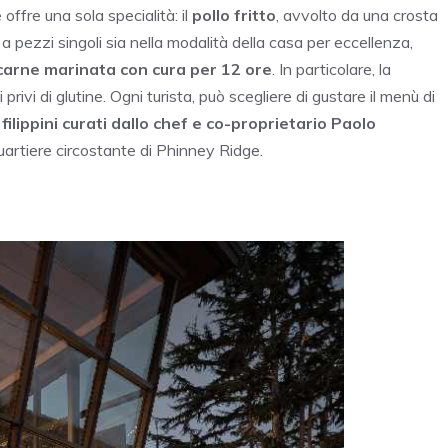
offre una sola specialità: il
pollo fritto
, avvolto da una crosta
 pezzi singoli sia nella modalità della casa per eccellenza,
i carne marinata con cura per 12 ore
. In particolare, la
 privi di glutine. Ogni turista, può scegliere di gustare il menù di
 filippini curati dallo chef e co-proprietario Paolo
uartiere circostante di Phinney Ridge.