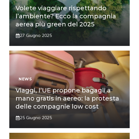
Volete viaggiare rispettando
l’ambiente? Ecco la compagnia
aerea più green del 2025
27 Giugno 2025
NEWS
Viaggi, l’UE propone bagagli a
mano gratis in aereo: la protesta
delle compagnie low cost
25 Giugno 2025