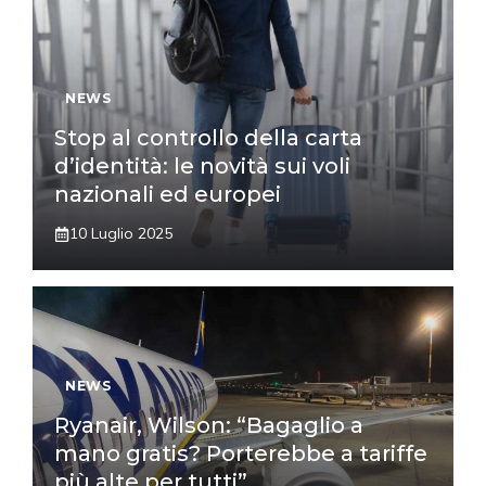
NEWS
Stop al controllo della carta
d’identità: le novità sui voli
nazionali ed europei
10 Luglio 2025
NEWS
Ryanair, Wilson: “Bagaglio a
mano gratis? Porterebbe a tariffe
più alte per tutti”