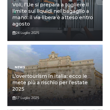
Voli, l’Ue si prepara a togliere il
limite sui liquidi nel bagaglio a
mano: il via libera è atteso entro
agosto
24 Luglio 2025
NEWS
L’overtourism in Italia: ecco le
mete più a rischio per l’estate
2025
17 Luglio 2025