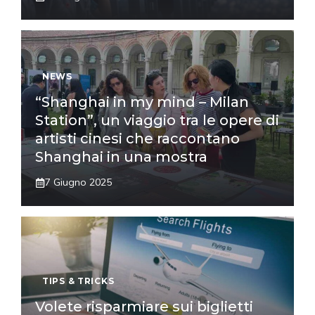
NEWS
“Shanghai in my mind – Milan
Station”, un viaggio tra le opere di
artisti cinesi che raccontano
Shanghai in una mostra
7 Giugno 2025
TIPS & TRICKS
Volete risparmiare sui biglietti