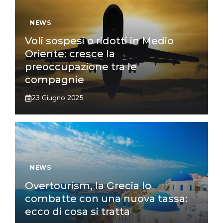
NEWS
Voli sospesi o ridotti in Medio
Oriente: cresce la
preoccupazione tra le
compagnie
23 Giugno 2025
NEWS
Overtourism, la Grecia lo
combatte con una nuova tassa:
ecco di cosa si tratta