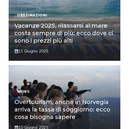
DESTINAZIONI
Vacanze 2025, rilassarsi al mare
costa sempre di più: ecco dove ci
sono i prezzi più alti
11 Giugno 2025
NEWS
Overtourism, anche in Norvegia
arriva la tassa di soggiorno: ecco
cosa bisogna sapere
10 Giugno 2025