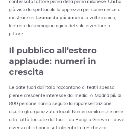
confessato l’attore prima della prima milanese. Chi ha
già visto lo spettacolo lo apprezza per come riesce a
mostrare un
Leonardo più umano
, a volte ironico,
lontano dall’immagine rigida del solo inventore o
pittore.
Il pubblico all’estero
applaude: numeri in
crescita
Le date fuori dall’Italia raccontano di teatri spesso
pieni e crescente interesse dai media. A Madrid più di
800 persone hanno seguito la rappresentazione,
dicono gli organizzatori locali. Numeri simili anche nelle
altre città toccate dal tour – da Parigi a Ginevra – dove
diversi critici hanno sottolineato la freschezza