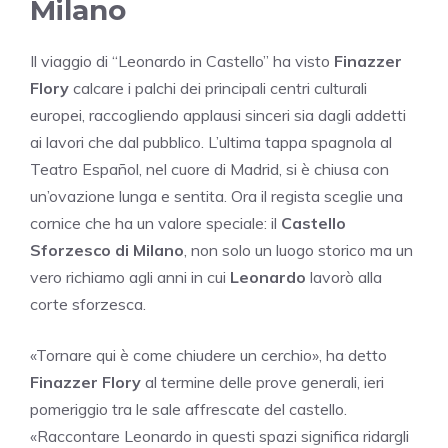
Milano
Il viaggio di “Leonardo in Castello” ha visto
Finazzer
Flory
calcare i palchi dei principali centri culturali
europei, raccogliendo applausi sinceri sia dagli addetti
ai lavori che dal pubblico. L’ultima tappa spagnola al
Teatro Español, nel cuore di Madrid, si è chiusa con
un’ovazione lunga e sentita. Ora il regista sceglie una
cornice che ha un valore speciale: il
Castello
Sforzesco di Milano
, non solo un luogo storico ma un
vero richiamo agli anni in cui
Leonardo
lavorò alla
corte sforzesca.
«Tornare qui è come chiudere un cerchio», ha detto
Finazzer Flory
al termine delle prove generali, ieri
pomeriggio tra le sale affrescate del castello.
«Raccontare Leonardo in questi spazi significa ridargli