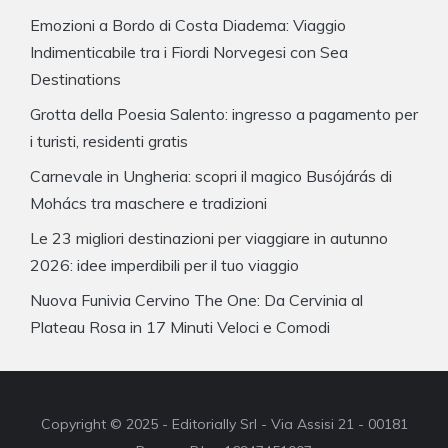
Emozioni a Bordo di Costa Diadema: Viaggio
Indimenticabile tra i Fiordi Norvegesi con Sea
Destinations
Grotta della Poesia Salento: ingresso a pagamento per
i turisti, residenti gratis
Carnevale in Ungheria: scopri il magico Busójárás di
Mohács tra maschere e tradizioni
Le 23 migliori destinazioni per viaggiare in autunno
2026: idee imperdibili per il tuo viaggio
Nuova Funivia Cervino The One: Da Cervinia al
Plateau Rosa in 17 Minuti Veloci e Comodi
Copyright © 2025 - Editorially Srl - Via Assisi 21 - 00181