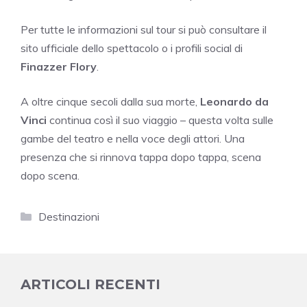
Per tutte le informazioni sul tour si può consultare il
sito ufficiale dello spettacolo o i profili social di
Finazzer Flory
.
A oltre cinque secoli dalla sua morte,
Leonardo da
Vinci
continua così il suo viaggio – questa volta sulle
gambe del teatro e nella voce degli attori. Una
presenza che si rinnova tappa dopo tappa, scena
dopo scena.
Categorie
Destinazioni
ARTICOLI RECENTI