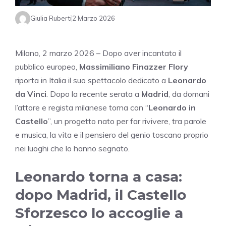
Giulia Ruberti
2 Marzo 2026
Milano, 2 marzo 2026 – Dopo aver incantato il
pubblico europeo,
Massimiliano Finazzer Flory
riporta in Italia il suo spettacolo dedicato a
Leonardo
da Vinci
. Dopo la recente serata a
Madrid
, da domani
l’attore e regista milanese torna con “
Leonardo in
Castello
”, un progetto nato per far rivivere, tra parole
e musica, la vita e il pensiero del genio toscano proprio
nei luoghi che lo hanno segnato.
Leonardo torna a casa:
dopo Madrid, il Castello
Sforzesco lo accoglie a