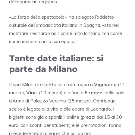
dell’approccio registico.
«La forza dello spettacolo», ha spiegato l’addetto
culturale dell’ambasciata italiana in Spagna, «sta nel
mostrare Leonardo non come mito lontano, ma come
uomo immerso nella sua epoca».
Tante date italiane: si
parte da Milano
Dopo Milano lo spettacolo farà tappa a
Vigevano
(11
marzo),
Vinci
(19 marzo) e infine a
Firenze
, nella sala
d’Arme di Palazzo Vecchio (25 marzo). Ogni luogo
scelto è legato alla vita o alle opere di Leonardo. I
biglietti sono già disponibili online (prezzi dai 15 ai 30
euro, con sconti per studenti) e le prenotazioni fanno
prevedere teatri pieni anche qui da noi.