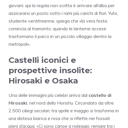
giovani: qui la regola non scritta è arrivare all’alba per
assicurarsi un posto sotto i rami più carichi di fiori. Yuto,
studente ventitreenne, spiega che «la vera festa
comincia al tramonto, quando le lanterne accese
trasformano il parco in un piccolo villaggio dentro la
metropoli».
Castelli iconici e
prospettive insolite:
Hirosaki e Osaka
Una delle immagini più celebri arriva dal
castello di
Hirosaki
, nel nord dello Honshu. Circondato da oltre
2.500 ciliegi secolari, tra aprile e maggio si trasforma in
una distesa bianca e rosa che si riflette nei fossati
pieni d’acqua. «Ci sono canoe a noleggio: remare tra i