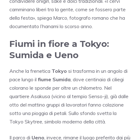
condividere onigiri, sake e dolci tradizionali. «I cervi
camminano liberi tra la gente, come se fossero parte
della festa», spiega Marco, fotografo romano che ha
documentato l’hanami lo scorso anno.
Fiumi in fiore a Tokyo:
Sumida e Ueno
Anche la frenetica
Tokyo
si trasforma in un angolo di
pace lungo il
fiume Sumida
, dove centinaia di ciliegi
colorano le sponde per oltre un chilometro. Nel
quartiere Asakusa (vicino al tempio Senso-ji), già dalle
otto del mattino gruppi di lavoratori fanno colazione
sotto una pioggia di petali. Sullo sfondo svetta la
Tokyo Skytree, simbolo moderno della città.
Il parco di
Ueno
, invece, rimane il luogo preferito dai più