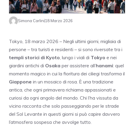
Simona Carlini
18 Marzo 2026
Tokyo, 18 marzo 2026 – Negli ultimi giorni, migliaia di
persone – tra turisti e residenti – si sono riversate tra i
templi storici di Kyoto
, lungo i viali di
Tokyo
e nei
giardini antichi di
Osaka
per assistere all’
hanami
: quel
momento magico in cui la fioritura dei ciliegi trasforma il
Giappone
in un mosaico di rosa. È una tradizione
antica, che ogni primavera richiama appassionati e
curiosi da ogni angolo del mondo. Chi l’ha vissuta da
vicino racconta che solo passeggiando per le strade
del Sol Levante in questi giorni si può capire davvero
l’atmosfera sospesa che avvolge tutto.