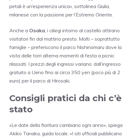
petali è un’esperienza unica», sottolinea Giulia,
milanese con la passione per l’Estremo Oriente.
Anche a
Osaka
, i ciliegi intorno al castello attirano
visitatori fin dal mattino presto. Molti – soprattutto
famiglie – preferiscono il parco Nishinomaru dove la
vista delle torri alterna momenti di festa a picnic
rilassati. I prezzi degli ingressi variano: dall’ingresso
gratuito a Ueno fino ai circa 350 yen (poco più di 2
euro) per il parco di Hirosaki.
Consigli pratici da chi c’è
stato
«Le date della fioritura cambiano ogni anno», spiega
Akiko Tanaka, guida locale. «I siti ufficiali pubblicano