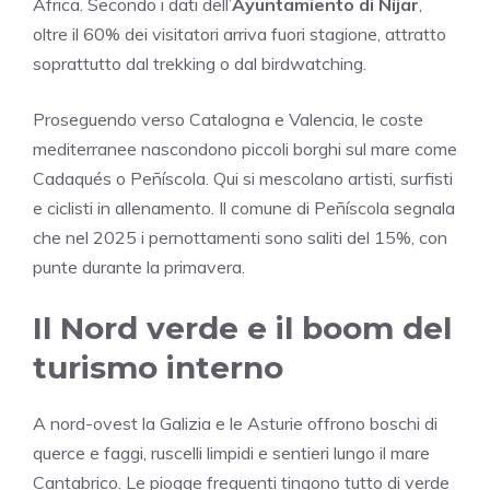
Africa. Secondo i dati dell’
Ayuntamiento di Níjar
,
oltre il 60% dei visitatori arriva fuori stagione, attratto
soprattutto dal trekking o dal birdwatching.
Proseguendo verso Catalogna e Valencia, le coste
mediterranee nascondono piccoli borghi sul mare come
Cadaqués o Peñíscola. Qui si mescolano artisti, surfisti
e ciclisti in allenamento. Il comune di Peñíscola segnala
che nel 2025 i pernottamenti sono saliti del 15%, con
punte durante la primavera.
Il Nord verde e il boom del
turismo interno
A nord-ovest la Galizia e le Asturie offrono boschi di
querce e faggi, ruscelli limpidi e sentieri lungo il mare
Cantabrico. Le piogge frequenti tingono tutto di verde