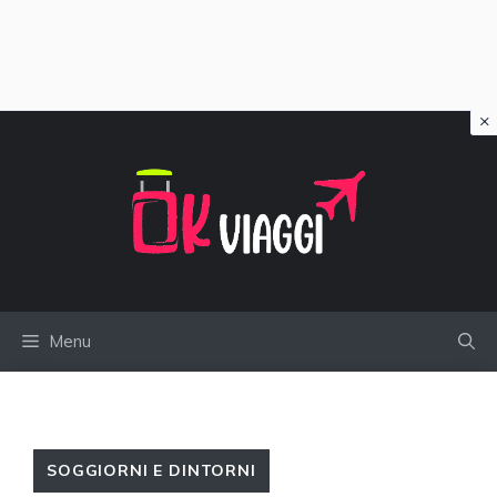
×
Vai
al
contenuto
Menu
SOGGIORNI E DINTORNI