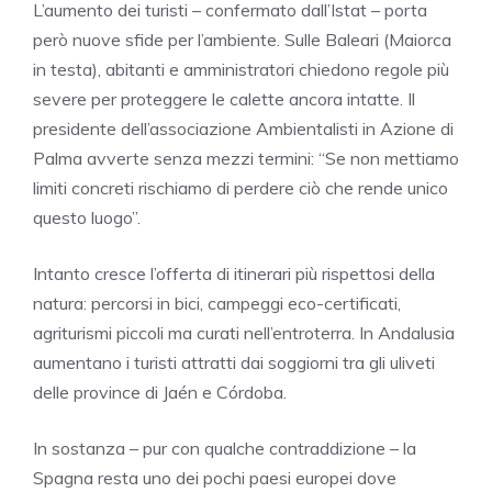
L’aumento dei turisti – confermato dall’Istat – porta
però nuove sfide per l’ambiente. Sulle Baleari (Maiorca
in testa), abitanti e amministratori chiedono regole più
severe per proteggere le calette ancora intatte. Il
presidente dell’associazione Ambientalisti in Azione di
Palma avverte senza mezzi termini: “Se non mettiamo
limiti concreti rischiamo di perdere ciò che rende unico
questo luogo”.
Intanto cresce l’offerta di itinerari più rispettosi della
natura: percorsi in bici, campeggi eco-certificati,
agriturismi piccoli ma curati nell’entroterra. In Andalusia
aumentano i turisti attratti dai soggiorni tra gli uliveti
delle province di Jaén e Córdoba.
In sostanza – pur con qualche contraddizione – la
Spagna resta uno dei pochi paesi europei dove