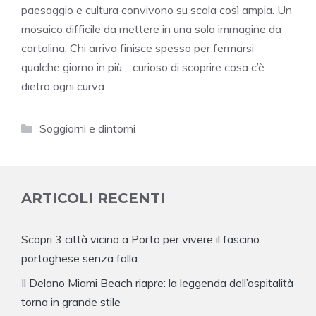
paesaggio e cultura convivono su scala così ampia. Un
mosaico difficile da mettere in una sola immagine da
cartolina. Chi arriva finisce spesso per fermarsi
qualche giorno in più… curioso di scoprire cosa c’è
dietro ogni curva.
Categorie
Soggiorni e dintorni
ARTICOLI RECENTI
Scopri 3 città vicino a Porto per vivere il fascino
portoghese senza folla
Il Delano Miami Beach riapre: la leggenda dell’ospitalità
torna in grande stile