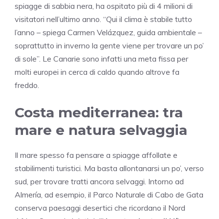
spiagge di sabbia nera, ha ospitato più di 4 milioni di
visitatori nell’ultimo anno. “Qui il clima è stabile tutto
l’anno – spiega Carmen Velázquez, guida ambientale –
soprattutto in inverno la gente viene per trovare un po’
di sole”. Le Canarie sono infatti una meta fissa per
molti europei in cerca di caldo quando altrove fa
freddo.
Costa mediterranea: tra
mare e natura selvaggia
Il mare spesso fa pensare a spiagge affollate e
stabilimenti turistici. Ma basta allontanarsi un po’, verso
sud, per trovare tratti ancora selvaggi. Intorno ad
Almería, ad esempio, il Parco Naturale di Cabo de Gata
conserva paesaggi desertici che ricordano il Nord