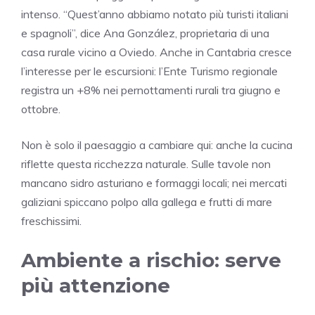
intenso. “Quest’anno abbiamo notato più turisti italiani
e spagnoli”, dice Ana González, proprietaria di una
casa rurale vicino a Oviedo. Anche in Cantabria cresce
l’interesse per le escursioni: l’Ente Turismo regionale
registra un +8% nei pernottamenti rurali tra giugno e
ottobre.
Non è solo il paesaggio a cambiare qui: anche la cucina
riflette questa ricchezza naturale. Sulle tavole non
mancano sidro asturiano e formaggi locali; nei mercati
galiziani spiccano polpo alla gallega e frutti di mare
freschissimi.
Ambiente a rischio: serve
più attenzione