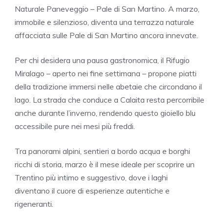
Naturale Paneveggio – Pale di San Martino
. A marzo,
immobile e silenzioso, diventa una terrazza naturale
affacciata sulle
Pale di San Martino
ancora innevate.
Per chi desidera una pausa gastronomica, il Rifugio
Miralago – aperto nei fine settimana – propone piatti
della tradizione immersi nelle abetaie che circondano il
lago. La strada che conduce a Calaita resta percorribile
anche durante l’inverno, rendendo questo gioiello blu
accessibile pure nei mesi più freddi.
Tra panorami alpini, sentieri a bordo acqua e borghi
ricchi di storia, marzo è il mese ideale per scoprire un
Trentino più intimo e suggestivo, dove i laghi
diventano il cuore di esperienze autentiche e
rigeneranti.