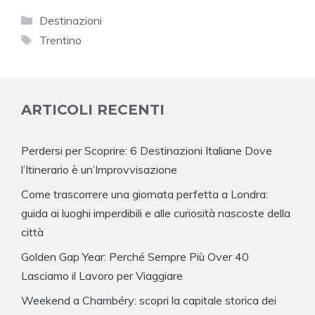
Categorie
Destinazioni
Tag
Trentino
ARTICOLI RECENTI
Perdersi per Scoprire: 6 Destinazioni Italiane Dove
l’Itinerario è un’Improvvisazione
Come trascorrere una giornata perfetta a Londra:
guida ai luoghi imperdibili e alle curiosità nascoste della
città
Golden Gap Year: Perché Sempre Più Over 40
Lasciamo il Lavoro per Viaggiare
Weekend a Chambéry: scopri la capitale storica dei