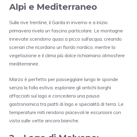
Alpi e Mediterraneo
Sulle rive trentine, il Garda in inverno e a inizio
primavera rivela un fascino particolare. Le montagne
innevate scendono quasi a picco sull’acqua, creando
scenari che ricordano un fiordo nordico, mentre la
vegetazione e il clima più dolce richiamano atmosfere
mediterranee.
Marzo è perfetto per passeggiare lungo le sponde
senza la folla estiva, esplorare gli antichi borghi
affacciati sul lago e concedersi una pausa
gastronomica tra piatti di lago e specialità di terra. Le
temperature miti rendono piacevoli le escursioni con
vista sulle vette ancora bianche.