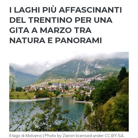
I LAGHI PIÙ AFFASCINANTI
DEL TRENTINO PER UNA
GITA A MARZO TRA
NATURA E PANORAMI
Il lago di Molveno | Photo by Zairon licensed under CC BY-SA