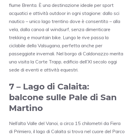
fiume Brenta. È una destinazione ideale per sport
acquatici e attività outdoor in ogni stagione: dallo sci
nautico – unico lago trentino dove è consentito – alla
vela, dalla canoa al windsurf, senza dimenticare
trekking e mountain bike. Lungo le rive passa la
ciclabile della Valsugana, perfetta anche per
passeggiate invernali. Nel borgo di Caldonazzo merita
una visita la Corte Trapp, edificio dell’XI secolo oggi
sede di eventi e attività equestri.
7 –
Lago di Calaita
:
balcone sulle Pale di San
Martino
Nell’alta Valle del Vanoi, a circa 15 chilometri da Fiera
di Primiero, il lago di Calaita si trova nel cuore del
Parco