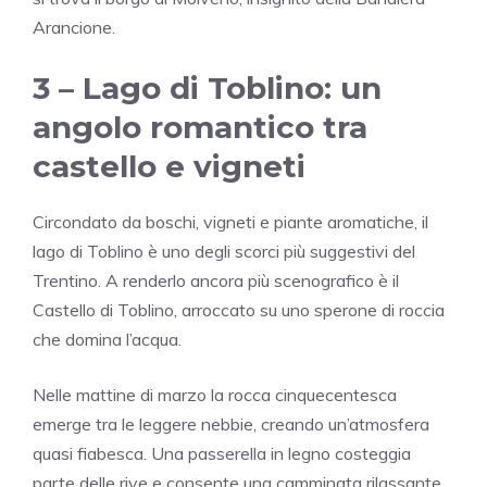
Arancione.
3 –
Lago di Toblino
: un
angolo romantico tra
castello e vigneti
Circondato da boschi, vigneti e piante aromatiche, il
lago di Toblino è uno degli scorci più suggestivi del
Trentino. A renderlo ancora più scenografico è il
Castello di Toblino
, arroccato su uno sperone di roccia
che domina l’acqua.
Nelle mattine di marzo la rocca cinquecentesca
emerge tra le leggere nebbie, creando un’atmosfera
quasi fiabesca. Una passerella in legno costeggia
parte delle rive e consente una camminata rilassante