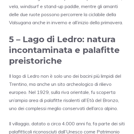
vela, windsurf e stand-up paddle, mentre gli amanti
delle due ruote possono percorrere la ciclabile della
Valsugana anche in inverno e all’inizio della primavera.
5 –
Lago di Ledro
: natura
incontaminata e palafitte
preistoriche
Il lago di Ledro non è solo uno dei bacini più limpidi del
Trentino, ma anche un sito archeologico di rilievo
europeo. Nel 1929, sulla riva orientale, fu scoperta
un’ampia area di palafitte risalenti all’Età del Bronzo,
uno dei complessi meglio conservati dell’arco alpino.
Il villaggio, datato a circa 4.000 anni fa, fa parte dei siti
palafitticoli riconosciuti dall’Unesco come Patrimonio