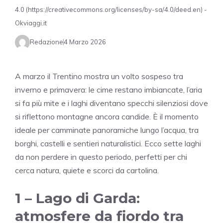
4.0 (https://creativecommons.org/licenses/by-sa/4.0/deed.en) -
Okviaggi.it
Redazione
4 Marzo 2026
A marzo il Trentino mostra un volto sospeso tra
inverno e primavera: le cime restano imbiancate, l’aria
si fa più mite e i laghi diventano specchi silenziosi dove
si riflettono montagne ancora candide. È il momento
ideale per camminate panoramiche lungo l’acqua, tra
borghi, castelli e sentieri naturalistici. Ecco sette laghi
da non perdere in questo periodo, perfetti per chi
cerca natura, quiete e scorci da cartolina.
1 –
Lago di Garda
:
atmosfere da fiordo tra