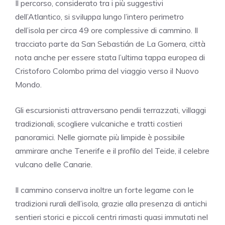
Il percorso, considerato tra i più suggestivi
dell’Atlantico, si sviluppa lungo l’intero perimetro
dell’isola per circa 49 ore complessive di cammino. Il
tracciato parte da
San Sebastián de La Gomera
, città
nota anche per essere stata l’ultima tappa europea di
Cristoforo Colombo
prima del viaggio verso il Nuovo
Mondo.
Gli escursionisti attraversano pendii terrazzati, villaggi
tradizionali, scogliere vulcaniche e tratti costieri
panoramici. Nelle giornate più limpide è possibile
ammirare anche
Tenerife
e il profilo del
Teide
, il celebre
vulcano delle Canarie.
Il cammino conserva inoltre un forte legame con le
tradizioni rurali dell’isola, grazie alla presenza di antichi
sentieri storici e piccoli centri rimasti quasi immutati nel