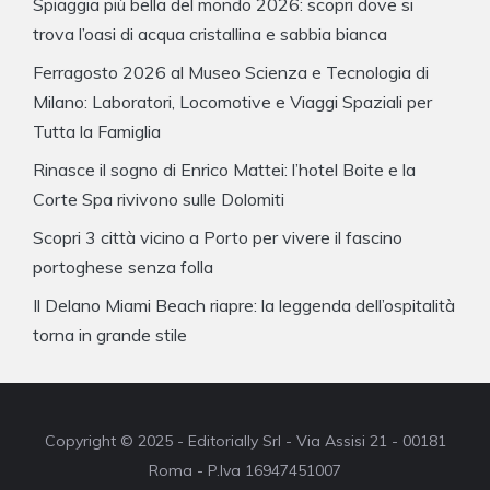
Spiaggia più bella del mondo 2026: scopri dove si
trova l’oasi di acqua cristallina e sabbia bianca
Ferragosto 2026 al Museo Scienza e Tecnologia di
Milano: Laboratori, Locomotive e Viaggi Spaziali per
Tutta la Famiglia
Rinasce il sogno di Enrico Mattei: l’hotel Boite e la
Corte Spa rivivono sulle Dolomiti
Scopri 3 città vicino a Porto per vivere il fascino
portoghese senza folla
Il Delano Miami Beach riapre: la leggenda dell’ospitalità
torna in grande stile
Copyright © 2025 - Editorially Srl - Via Assisi 21 - 00181
Roma - P.Iva 16947451007