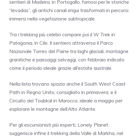
sentieri di
Madeira
, in
Portogallo
, famosi per le storiche
“levadas”, gli antichi canali irrigui trasformati in percorsi
immersi nella vegetazione subtropicale.
Tra i trekking più celebri compare poi il
W Trek
in
Patagonia
, in
Cile
. Il sentiero attraversa il
Parco
Nazionale Torres del Paine
tra laghi glaciali, montagne
granitiche e paesaggi selvaggi, con febbraio indicato
come il periodo ideale grazie all’estate australe.
Nella lista trovano spazio anche il
South West Coast
Path
in
Regno Unito
, consigliato in primavera, e il
Circuito del Toubkal
in
Marocco
, ideale a maggio per
esplorare le montagne dell’Alto Atlante.
Per gli escursionisti più esperti, Lonely Planet
suggerisce infine il trekking della
Valle di Markha
, nel