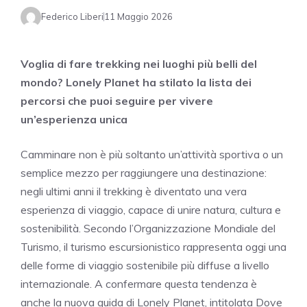
Federico Liberi
11 Maggio 2026
Voglia di fare trekking nei luoghi più belli del
mondo? Lonely Planet ha stilato la lista dei
percorsi che puoi seguire per vivere
un’esperienza unica
Camminare non è più soltanto un’attività sportiva o un
semplice mezzo per raggiungere una destinazione:
negli ultimi anni il trekking è diventato una vera
esperienza di viaggio, capace di unire natura, cultura e
sostenibilità. Secondo l’
Organizzazione Mondiale del
Turismo
, il turismo escursionistico rappresenta oggi una
delle forme di viaggio sostenibile più diffuse a livello
internazionale. A confermare questa tendenza è
anche la nuova guida di
Lonely Planet
, intitolata
Dove