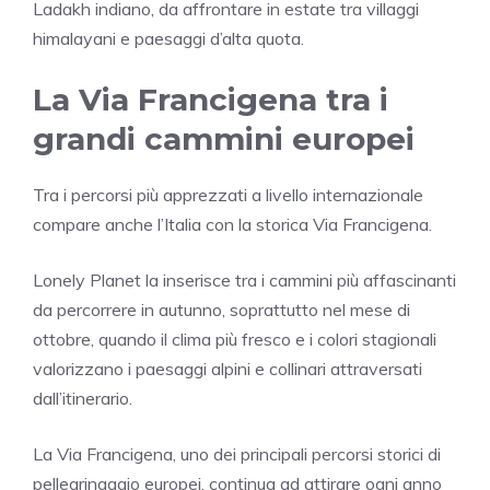
Ladakh
indiano, da affrontare in estate tra villaggi
himalayani e paesaggi d’alta quota.
La Via Francigena tra i
grandi cammini europei
Tra i percorsi più apprezzati a livello internazionale
compare anche l’Italia con la storica
Via Francigena
.
Lonely Planet la inserisce tra i cammini più affascinanti
da percorrere in autunno, soprattutto nel mese di
ottobre, quando il clima più fresco e i colori stagionali
valorizzano i paesaggi alpini e collinari attraversati
dall’itinerario.
La Via Francigena, uno dei principali percorsi storici di
pellegrinaggio europei, continua ad attirare ogni anno