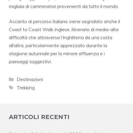
migliaia di camminatori provenienti da tutto il mondo.
Accanto al percorso italiano viene segnalato anche il
Coast to Coast Walk
inglese, itinerario di media-alta
difficoltà che attraversa l’
Inghilterra
da una costa
all’altra, particolarmente apprezzato durante la
stagione autunnale per la minore affluenza e i
paesaggi suggestivi.
Categorie
Destinazioni
Tag
Trekking
ARTICOLI RECENTI