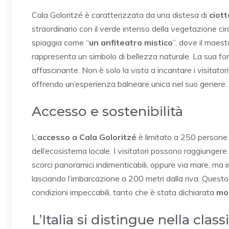
Cala Goloritzé è caratterizzata da una distesa di
ciott
straordinario con il verde intenso della vegetazione cir
spiaggia come “
un anfiteatro mistico
”, dove il maes
rappresenta un simbolo di bellezza naturale. La sua fo
affascinante. Non è solo la vista a incantare i visitatori
offrendo un’esperienza balneare unica nel suo genere.
Accesso e sostenibilità
L’
accesso a Cala Goloritzé
è limitato a 250 persone 
dell’ecosistema locale. I visitatori possono raggiungere 
scorci panoramici indimenticabili, oppure via mare, ma 
lasciando l’imbarcazione a 200 metri dalla riva. Questo
condizioni impeccabili, tanto che è stata dichiarata
mo
L’Italia si distingue nella class