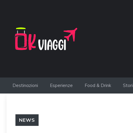
Vai
al
contenuto
Destinazioni
Esperienze
Food & Drink
Stor
NEWS