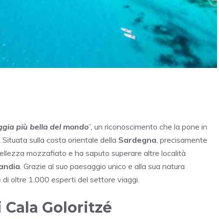
ggia più bella del mondo
”, un riconoscimento che la pone in
. Situata sulla costa orientale della
Sardegna
, precisamente
bellezza mozzafiato e ha saputo superare altre località
andia
. Grazie al suo paesaggio unico e alla sua natura
di oltre 1.000 esperti del settore viaggi.
 Cala Goloritzé