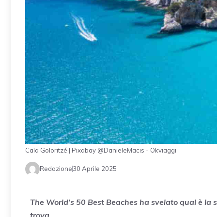
Cala Goloritzé | Pixabay @DanieleMacis - Okviaggi
Redazione
30 Aprile 2025
The World’s 50 Best Beaches ha svelato qual è la sp
trova