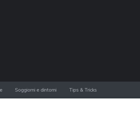
ie
Soggiorni e dintorni
Tips & Tricks