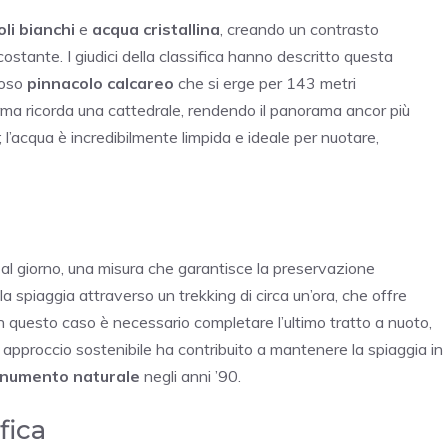
oli bianchi
e
acqua cristallina
, creando un contrasto
costante. I giudici della classifica hanno descritto questa
toso
pinnacolo calcareo
che si erge per 143 metri
rma ricorda una cattedrale, rendendo il panorama ancor più
; l’acqua è incredibilmente limpida e ideale per nuotare,
al giorno, una misura che garantisce la preservazione
la spiaggia attraverso un trekking di circa un’ora, che offre
in questo caso è necessario completare l’ultimo tratto a nuoto,
 approccio sostenibile ha contribuito a mantenere la spiaggia in
numento naturale
negli anni ’90.
ifica