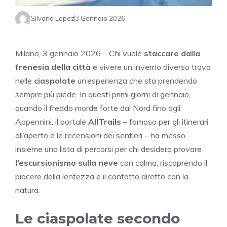
Silvana Lopez
3 Gennaio 2026
Milano, 3 gennaio 2026 – Chi vuole
staccare dalla
frenesia della città
e vivere un inverno diverso trova
nelle
ciaspolate
un’esperienza che sta prendendo
sempre più piede. In questi primi giorni di gennaio,
quando il freddo morde forte dal Nord fino agli
Appennini, il portale
AllTrails
– famoso per gli itinerari
all’aperto e le recensioni dei sentieri – ha messo
insieme una lista di percorsi per chi desidera provare
l’escursionismo sulla neve
con calma, riscoprendo il
piacere della lentezza e il contatto diretto con la
natura.
Le ciaspolate secondo