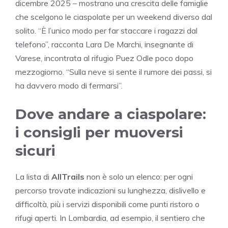
dicembre 2025 – mostrano una crescita delle famiglie
che scelgono le ciaspolate per un weekend diverso dal
solito. “È l’unico modo per far staccare i ragazzi dal
telefono”, racconta Lara De Marchi, insegnante di
Varese, incontrata al rifugio Puez Odle poco dopo
mezzogiorno. “Sulla neve si sente il rumore dei passi, si
ha davvero modo di fermarsi”.
Dove andare a ciaspolare:
i consigli per muoversi
sicuri
La lista di
AllTrails
non è solo un elenco: per ogni
percorso trovate indicazioni su lunghezza, dislivello e
difficoltà, più i servizi disponibili come punti ristoro o
rifugi aperti. In Lombardia, ad esempio, il sentiero che