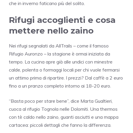
che in inverno faticano più del solito.
Rifugi accoglienti e cosa
mettere nello zaino
Nei rifugi segnalati da AllTrails – come il famoso
Rifugio Auronzo – la stagione è ormai iniziata da
tempo. La cucina apre già alle undici con minestre
calde, polenta o formaggi locali per chi vuole fermarsi
un attimo prima di ripartire. I prezzi? Dal caffè a 2 euro
fino a un pranzo completo intorno ai 18-20 euro.
“Basta poco per stare bene”, dice Marta Gualtieri,
cuoca al rifugio Tognola nelle Dolomiti. Una thermos
con tè caldo nello zaino, guanti asciutti e una mappa
cartacea: piccoli dettagli che fanno la differenza.