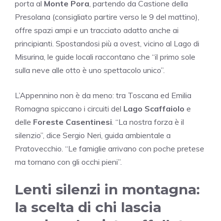
porta al
Monte Pora
, partendo da Castione della
Presolana (consigliato partire verso le 9 del mattino),
offre spazi ampi e un tracciato adatto anche ai
principianti. Spostandosi più a ovest, vicino al Lago di
Misurina, le guide locali raccontano che “il primo sole
sulla neve alle otto è uno spettacolo unico”.
L’Appennino non è da meno: tra Toscana ed Emilia
Romagna spiccano i circuiti del
Lago Scaffaiolo
e
delle
Foreste Casentinesi
. “La nostra forza è il
silenzio”, dice Sergio Neri, guida ambientale a
Pratovecchio. “Le famiglie arrivano con poche pretese
ma tornano con gli occhi pieni”.
Lenti silenzi in montagna:
la scelta di chi lascia