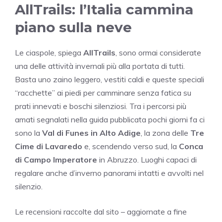
AllTrails: l’Italia cammina
piano sulla neve
Le ciaspole, spiega
AllTrails
, sono ormai considerate
una delle attività invernali più alla portata di tutti.
Basta uno zaino leggero, vestiti caldi e queste speciali
“racchette” ai piedi per camminare senza fatica su
prati innevati e boschi silenziosi. Tra i percorsi più
amati segnalati nella guida pubblicata pochi giorni fa ci
sono la
Val di Funes in Alto Adige
, la zona delle
Tre
Cime di Lavaredo
e, scendendo verso sud, la
Conca
di Campo Imperatore
in Abruzzo. Luoghi capaci di
regalare anche d’inverno panorami intatti e avvolti nel
silenzio.
Le recensioni raccolte dal sito – aggiornate a fine