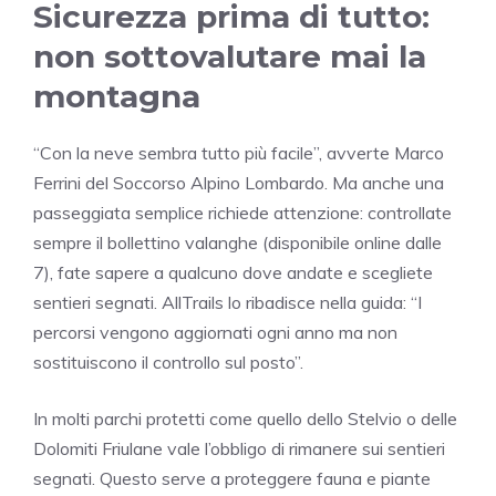
Sicurezza prima di tutto:
non sottovalutare mai la
montagna
“Con la neve sembra tutto più facile”, avverte Marco
Ferrini del Soccorso Alpino Lombardo. Ma anche una
passeggiata semplice richiede attenzione: controllate
sempre il bollettino valanghe (disponibile online dalle
7), fate sapere a qualcuno dove andate e scegliete
sentieri segnati. AllTrails lo ribadisce nella guida: “I
percorsi vengono aggiornati ogni anno ma non
sostituiscono il controllo sul posto”.
In molti parchi protetti come quello dello Stelvio o delle
Dolomiti Friulane vale l’obbligo di rimanere sui sentieri
segnati. Questo serve a proteggere fauna e piante