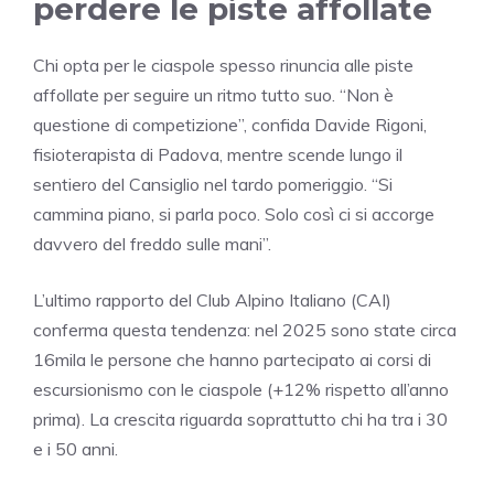
perdere le piste affollate
Chi opta per le ciaspole spesso rinuncia alle piste
affollate per seguire un ritmo tutto suo. “Non è
questione di competizione”, confida Davide Rigoni,
fisioterapista di Padova, mentre scende lungo il
sentiero del Cansiglio nel tardo pomeriggio. “Si
cammina piano, si parla poco. Solo così ci si accorge
davvero del freddo sulle mani”.
L’ultimo rapporto del Club Alpino Italiano (CAI)
conferma questa tendenza: nel 2025 sono state circa
16mila le persone che hanno partecipato ai corsi di
escursionismo con le ciaspole (+12% rispetto all’anno
prima). La crescita riguarda soprattutto chi ha tra i 30
e i 50 anni.