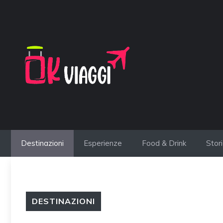
Vai
al
contenuto
Destinazioni
Esperienze
Food & Drink
Stor
DESTINAZIONI