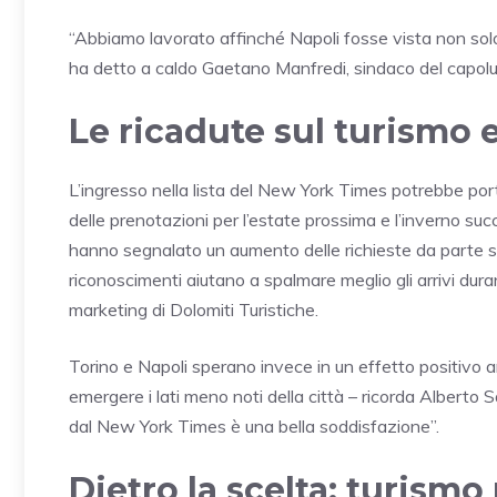
“Abbiamo lavorato affinché Napoli fosse vista non sol
ha detto a caldo Gaetano Manfredi, sindaco del capo
Le ricadute sul turismo e 
L’ingresso nella lista del New York Times potrebbe port
delle prenotazioni per l’estate prossima e l’inverno succ
hanno segnalato un aumento delle richieste da parte sop
riconoscimenti aiutano a spalmare meglio gli arrivi dur
marketing di Dolomiti Turistiche.
Torino e Napoli sperano invece in un effetto positivo a
emergere i lati meno noti della città – ricorda Alberto
dal New York Times è una bella soddisfazione”.
Dietro la scelta: turismo 