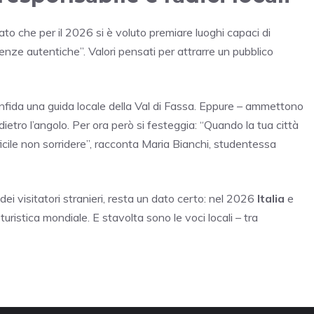
o che per il 2026 si è voluto premiare luoghi capaci di
enze autentiche”. Valori pensati per attrarre un pubblico
onfida una guida locale della Val di Fassa. Eppure – ammettono
etro l’angolo. Per ora però si festeggia: “Quando la tua città
icile non sorridere”, racconta Maria Bianchi, studentessa
ei visitatori stranieri, resta un dato certo: nel 2026
Italia
e
ristica mondiale. E stavolta sono le voci locali – tra