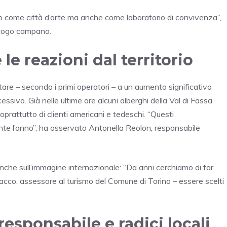
o come città d’arte ma anche come laboratorio di convivenza”,
luogo campano.
le reazioni dal territorio
are – secondo i primi operatori – a un aumento significativo
essivo. Già nelle ultime ore alcuni alberghi della Val di Fassa
rattutto di clienti americani e tedeschi. “Questi
ante l’anno”, ha osservato Antonella Reolon, responsabile
nche sull’immagine internazionale: “Da anni cerchiamo di far
 Sacco, assessore al turismo del Comune di Torino – essere scelti
responsabile e radici locali