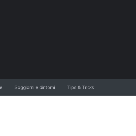
ie
Soggiorni e dintorni
Tips & Tricks