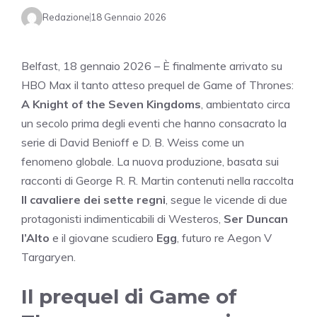
Redazione
18 Gennaio 2026
Belfast, 18 gennaio 2026 – È finalmente arrivato su
HBO Max il tanto atteso prequel de Game of Thrones:
A Knight of the Seven Kingdoms
, ambientato circa
un secolo prima degli eventi che hanno consacrato la
serie di David Benioff e D. B. Weiss come un
fenomeno globale. La nuova produzione, basata sui
racconti di George R. R. Martin contenuti nella raccolta
Il cavaliere dei sette regni
, segue le vicende di due
protagonisti indimenticabili di Westeros,
Ser Duncan
l’Alto
e il giovane scudiero
Egg
, futuro re Aegon V
Targaryen.
Il prequel di Game of