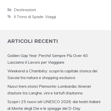
Categorie
Destinazioni
Tag
Il Trono di Spade
,
Viaggi
ARTICOLI RECENTI
Golden Gap Year: Perché Sempre Più Over 40
Lasciamo il Lavoro per Viaggiare
Weekend a Chambéry: scopri la capitale storica dei
Savoia tra natura e shopping esclusivo
Nuovi treni storici Piemonte-Lombardia: itinerari
d’autore tra Langhe, vini e tartufi d’autunno
Scopri i 25 nuovi siti UNESCO 2026: dai teatri italiani
al Monte degli Dei e le spiagge del D-Day