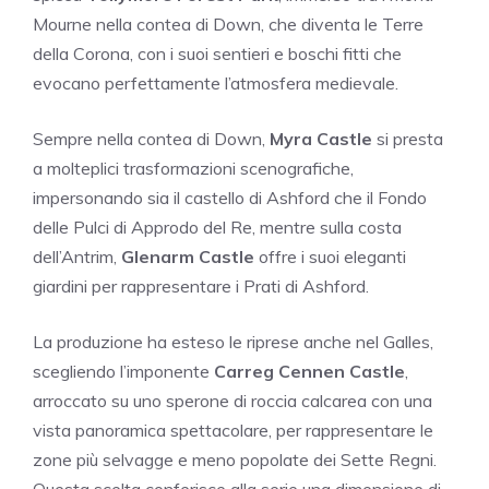
Mourne nella contea di Down, che diventa le Terre
della Corona, con i suoi sentieri e boschi fitti che
evocano perfettamente l’atmosfera medievale.
Sempre nella contea di Down,
Myra Castle
si presta
a molteplici trasformazioni scenografiche,
impersonando sia il castello di Ashford che il Fondo
delle Pulci di Approdo del Re, mentre sulla costa
dell’Antrim,
Glenarm Castle
offre i suoi eleganti
giardini per rappresentare i Prati di Ashford.
La produzione ha esteso le riprese anche nel Galles,
scegliendo l’imponente
Carreg Cennen Castle
,
arroccato su uno sperone di roccia calcarea con una
vista panoramica spettacolare, per rappresentare le
zone più selvagge e meno popolate dei Sette Regni.
Questa scelta conferisce alla serie una dimensione di