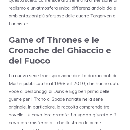
realismo e un’atmosfera unica, differenziandola dalle
ambientazioni più sfarzose delle guerre Targaryen o
Lannister.
Game of Thrones e le
Cronache del Ghiaccio e
del Fuoco
La nuova serie trae ispirazione diretta dai racconti di
Martin pubblicati tra il 1998 e il 2010, che hanno dato
voce ai personaggi di Dunk e Egg ben prima delle
guerre per il Trono di Spade narrate nella serie
originale. In particolare, la raccolta comprende tre
novelle –
Il cavaliere errante
,
La spada giurata
e
Il
cavaliere misterioso
– che illustrano le prime