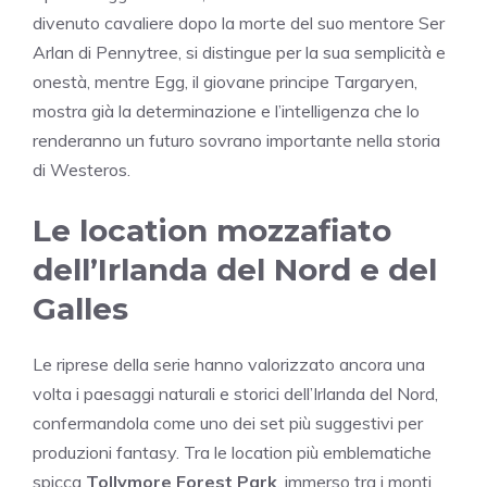
divenuto cavaliere dopo la morte del suo mentore Ser
Arlan di Pennytree, si distingue per la sua semplicità e
onestà, mentre Egg, il giovane principe Targaryen,
mostra già la determinazione e l’intelligenza che lo
renderanno un futuro sovrano importante nella storia
di Westeros.
Le location mozzafiato
dell’Irlanda del Nord e del
Galles
Le riprese della serie hanno valorizzato ancora una
volta i paesaggi naturali e storici dell’Irlanda del Nord,
confermandola come uno dei set più suggestivi per
produzioni fantasy. Tra le location più emblematiche
spicca
Tollymore Forest Park
, immerso tra i monti