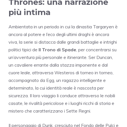
Thrones: una narrazione
più intima
Ambientata in un periodo in cui la dinastia Targaryen è
ancora al potere e l’eco degli ultimi draghi è ancora
viva, la serie si distacca dalle grandi battaglie e intrighi
politici tipici de
Il Trono di Spade
, per concentrarsi su
un’avventura più personale e itinerante. Ser Duncan,
un cavaliere errante dalla stazza imponente e dal
cuore leale, attraversa Westeros di torneo in torneo,
accompagnato da Egg, un ragazzo intelligente e
determinato, la cui identità reale è nascosta per
sicurezza. Il loro viaggio li conduce attraverso le nobili
casate, le rivalità pericolose e i luoghi ricchi di storia e
mistero che caratterizzano i Sette Regni.
Il personaggio di Dunk, cresciuto nel Fondo delle Pulci e