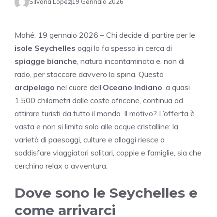
Silvana Lopez
19 Gennaio 2026
Mahé, 19 gennaio 2026 – Chi decide di partire per le
isole Seychelles
oggi lo fa spesso in cerca di
spiagge bianche
, natura incontaminata e, non di
rado, per staccare davvero la spina. Questo
arcipelago
nel cuore dell’
Oceano Indiano
, a quasi
1.500 chilometri dalle coste africane, continua ad
attirare turisti da tutto il mondo. Il motivo? L’offerta è
vasta e non si limita solo alle acque cristalline: la
varietà di paesaggi, culture e alloggi riesce a
soddisfare viaggiatori solitari, coppie e famiglie, sia che
cerchino relax o avventura.
Dove sono le Seychelles e
come arrivarci