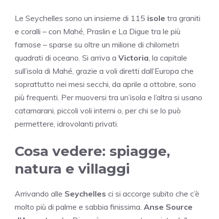
Le Seychelles sono un insieme di 115
isole
tra graniti
e coralli – con Mahé, Praslin e La Digue tra le più
famose – sparse su oltre un milione di chilometri
quadrati di oceano. Si arriva a
Victoria
, la capitale
sull’isola di Mahé, grazie a voli diretti dall’Europa che
soprattutto nei mesi secchi, da aprile a ottobre, sono
più frequenti. Per muoversi tra un’isola e l’altra si usano
catamarani, piccoli voli interni o, per chi se lo può
permettere, idrovolanti privati.
Cosa vedere: spiagge,
natura e villaggi
Arrivando alle
Seychelles
ci si accorge subito che c’è
molto più di palme e sabbia finissima.
Anse Source