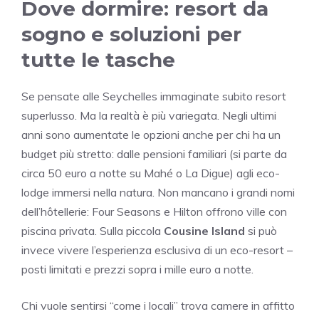
Dove dormire: resort da
sogno e soluzioni per
tutte le tasche
Se pensate alle Seychelles immaginate subito resort
superlusso. Ma la realtà è più variegata. Negli ultimi
anni sono aumentate le opzioni anche per chi ha un
budget più stretto: dalle pensioni familiari (si parte da
circa 50 euro a notte su Mahé o La Digue) agli eco-
lodge immersi nella natura. Non mancano i grandi nomi
dell’hôtellerie: Four Seasons e Hilton offrono ville con
piscina privata. Sulla piccola
Cousine Island
si può
invece vivere l’esperienza esclusiva di un eco-resort –
posti limitati e prezzi sopra i mille euro a notte.
Chi vuole sentirsi “come i locali” trova camere in affitto