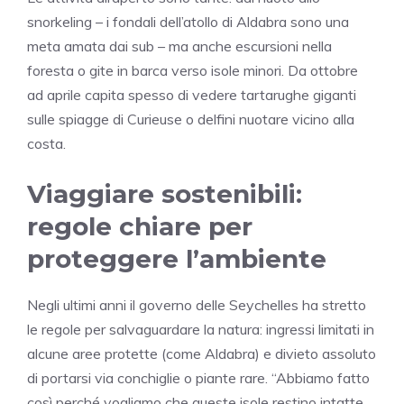
snorkeling – i fondali dell’atollo di Aldabra sono una
meta amata dai sub – ma anche escursioni nella
foresta o gite in barca verso isole minori. Da ottobre
ad aprile capita spesso di vedere tartarughe giganti
sulle spiagge di Curieuse o delfini nuotare vicino alla
costa.
Viaggiare sostenibili:
regole chiare per
proteggere l’ambiente
Negli ultimi anni il governo delle Seychelles ha stretto
le regole per salvaguardare la natura: ingressi limitati in
alcune aree protette (come Aldabra) e divieto assoluto
di portarsi via conchiglie o piante rare. “Abbiamo fatto
così perché vogliamo che queste isole restino intatte