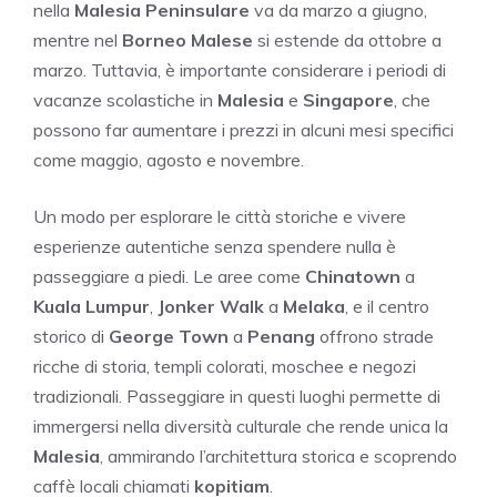
nella
Malesia Peninsulare
va da marzo a giugno,
mentre nel
Borneo Malese
si estende da ottobre a
marzo. Tuttavia, è importante considerare i periodi di
vacanze scolastiche in
Malesia
e
Singapore
, che
possono far aumentare i prezzi in alcuni mesi specifici
come maggio, agosto e novembre.
Un modo per esplorare le città storiche e vivere
esperienze autentiche senza spendere nulla è
passeggiare a piedi. Le aree come
Chinatown
a
Kuala Lumpur
,
Jonker Walk
a
Melaka
, e il centro
storico di
George Town
a
Penang
offrono strade
ricche di storia, templi colorati, moschee e negozi
tradizionali. Passeggiare in questi luoghi permette di
immergersi nella diversità culturale che rende unica la
Malesia
, ammirando l’architettura storica e scoprendo
caffè locali chiamati
kopitiam
.