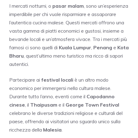
I mercati notturni, o
pasar malam
, sono un’esperienza
imperdibile per chi vuole risparmiare e assaporare
l’autentica cucina malese. Questi mercati offrono una
vasta gamma di piatti economici e gustosi, insieme a
bevande locali e un’atmosfera vivace. Tra i mercati più
famosi ci sono quelli di
Kuala Lumpur
,
Penang
e
Kota
Bharu
, quest’ultimo meno turistico ma ricco di sapori
autentici.
Partecipare ai
festival locali
è un altro modo
economico per immergersi nella cultura malese.
Durante tutto l’anno, eventi come il
Capodanno
cinese
, il
Thaipusam
e il
George Town Festival
celebrano le diverse tradizioni religiose e culturali del
paese, offrendo ai visitatori uno sguardo unico sulla
ricchezza della
Malesia
.