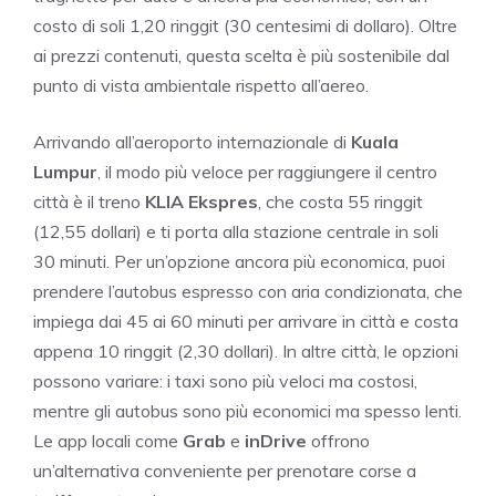
costo di soli 1,20 ringgit (30 centesimi di dollaro). Oltre
ai prezzi contenuti, questa scelta è più sostenibile dal
punto di vista ambientale rispetto all’aereo.
Arrivando all’aeroporto internazionale di
Kuala
Lumpur
, il modo più veloce per raggiungere il centro
città è il treno
KLIA Ekspres
, che costa 55 ringgit
(12,55 dollari) e ti porta alla stazione centrale in soli
30 minuti. Per un’opzione ancora più economica, puoi
prendere l’autobus espresso con aria condizionata, che
impiega dai 45 ai 60 minuti per arrivare in città e costa
appena 10 ringgit (2,30 dollari). In altre città, le opzioni
possono variare: i taxi sono più veloci ma costosi,
mentre gli autobus sono più economici ma spesso lenti.
Le app locali come
Grab
e
inDrive
offrono
un’alternativa conveniente per prenotare corse a