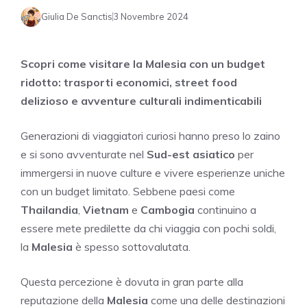
Giulia De Sanctis
3 Novembre 2024
Scopri come visitare la Malesia con un budget
ridotto: trasporti economici, street food
delizioso e avventure culturali indimenticabili
Generazioni di viaggiatori curiosi hanno preso lo zaino
e si sono avventurate nel
Sud-est asiatico
per
immergersi in nuove culture e vivere esperienze uniche
con un budget limitato. Sebbene paesi come
Thailandia
,
Vietnam
e
Cambogia
continuino a
essere mete predilette da chi viaggia con pochi soldi,
la
Malesia
è spesso sottovalutata.
Questa percezione è dovuta in gran parte alla
reputazione della
Malesia
come una delle destinazioni