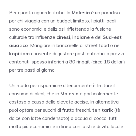
Per quanto riguarda il cibo, la
Malesia
è un paradiso
per chi viaggia con un budget limitato. I piatti locali
sono economici e deliziosi, riflettendo la fusione
culturale tra influenze
cinesi
,
indiane
e del
Sud-est
asiatico
. Mangiare in bancarelle di street food o nei
kopitiam
consente di gustare pasti autentici a prezzi
contenuti, spesso inferiori a 80 ringgit (circa 18 dollari)
per tre pasti al giorno.
Un modo per risparmiare ulteriormente è limitare il
consumo di alcol, che in
Malesia
è particolarmente
costoso a causa delle elevate accise. In alternativa,
puoi optare per succhi di frutta freschi,
teh tarik
(tè
dolce con latte condensato) o acqua di cocco, tutti
molto più economici e in linea con lo stile di vita locale.