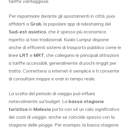
tariffe vantaggiose.
Per risparmiare durante gli spostamenti in città, puoi
affidarti a
Grab
, la popolare app di ridesharing del
Sud-est asiatico
, che è spesso più economica
rispetto ai taxi tradizionali. Kuala Lumpur dispone
anche di efficienti sistemi di trasporto pubblico come le
linee
LRT
e
MRT
, che collegano le principali attrazioni
a tariffe accessibili, generalmente di pochi ringgit per
tratta. Connettersi a internet è semplice e ti consente
di consultare mappe e orari in tempo reale.
La scelta del periodo di viaggio può influire
notevolmente sul budget. La
bassa stagione
turistica
in
Malesia
porta con sé un calo significativo
dei costi di viaggio, anche se coincide spesso con la
stagione delle piogge. Per esempio, la bassa stagione