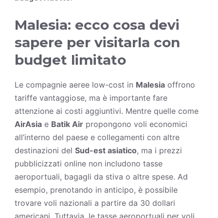
Malesia: ecco cosa devi
sapere per visitarla con
budget limitato
Le compagnie aeree low-cost in
Malesia
offrono
tariffe vantaggiose, ma è importante fare
attenzione ai costi aggiuntivi. Mentre quelle come
AirAsia
e
Batik Air
propongono voli economici
all’interno del paese e collegamenti con altre
destinazioni del
Sud-est asiatico
, ma i prezzi
pubblicizzati online non includono tasse
aeroportuali, bagagli da stiva o altre spese. Ad
esempio, prenotando in anticipo, è possibile
trovare voli nazionali a partire da 30 dollari
americani. Tuttavia, le tasse aeroportuali per voli