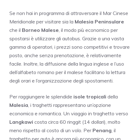
Se non hai in programma di attraversare il Mar Cinese
Meridionale per visitare sia la
Malesia Peninsulare
che il
Borneo Malese
, il modo più economico per
spostarsi è utilizzare gli autobus. Grazie a una vasta
gamma di operatori, i prezzi sono competitivi e trovare
posto, anche senza prenotazione, è relativamente
facile. Inoltre, la diffusione della lingua inglese e l’uso
dell’alfabeto romano per il malese facilitano la lettura
degli orari e l’organizzazione degli spostamenti.
Per raggiungere le splendide
isole tropicali
della
Malesia
, i traghetti rappresentano un’opzione
economica e romantica. Un viaggio in traghetto verso
Langkawi
costa circa 60 ringgit (14 dollari), molto
meno rispetto al costo di un volo. Per
Penang
, il
traghetto per auto è ancora più economico, con un