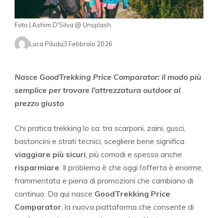
Foto | Ashim D'Silva @ Unsplash
Luca Piludu
3 Febbraio 2026
Nasce GoodTrekking Price Comparator: il modo più
semplice per trovare l’attrezzatura outdoor al
prezzo giusto
Chi pratica trekking lo sa: tra scarponi, zaini, gusci,
bastoncini e strati tecnici, scegliere bene significa
viaggiare più sicuri
, più comodi e spesso anche
risparmiare
. Il problema è che oggi l’offerta è enorme,
frammentata e piena di promozioni che cambiano di
continuo. Da qui nasce
GoodTrekking Price
Comparator
, la
nuova piattaforma che consente di