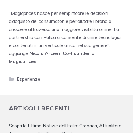
“Magicprices nasce per semplificare le decisioni
d’acquisto dei consumatori e per aiutare i brand a
crescere attraverso una maggiore visibilità online. La
partnership con Valica ci consente di unire tecnologia
e contenuti in un verticale unico nel suo genere”,
aggiunge
Nicola Arcieri, Co-Founder di
Magicprices
.
Categorie
Esperienze
ARTICOLI RECENTI
Scopri le Ultime Notizie dall’Italia: Cronaca, Attualità e