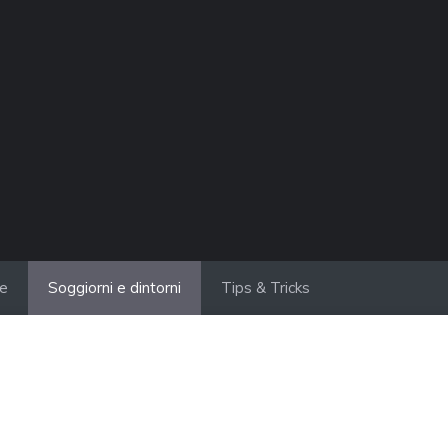
ie
Soggiorni e dintorni
Tips & Tricks