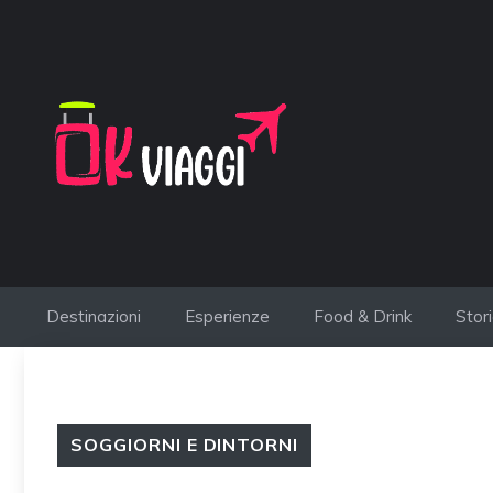
Vai
al
contenuto
Destinazioni
Esperienze
Food & Drink
Stor
SOGGIORNI E DINTORNI