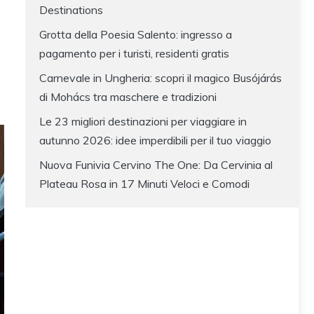
Destinations
Grotta della Poesia Salento: ingresso a
pagamento per i turisti, residenti gratis
Carnevale in Ungheria: scopri il magico Busójárás
di Mohács tra maschere e tradizioni
Le 23 migliori destinazioni per viaggiare in
autunno 2026: idee imperdibili per il tuo viaggio
Nuova Funivia Cervino The One: Da Cervinia al
Plateau Rosa in 17 Minuti Veloci e Comodi