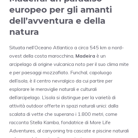
europeo per gli amanti
dell’avventura e della
natura
Situata nell’Oceano Atlantico a circa 545 km a nord-
ovest della costa marocchina,
Madeira
è un
arcipelago di origine vulcanica noto per il suo clima mite
e per paesaggi mozzafiato. Funchal, capoluogo
dell’isola, è il centro nevralgico da cui partire per
esplorare le meraviglie naturali e culturali
dell’arcipelago. L’isola si distingue per la varietà di
attività outdoor offerte in spazi naturali unici: dalla
scalata di vette che superano i 1.800 metri, come
racconta Stella Kamba, fondatrice di More Life
Adventures, al canyoning tra cascate e piscine naturali