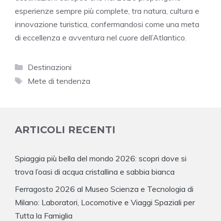
esperienze sempre più complete, tra natura, cultura e
innovazione turistica, confermandosi come una meta
di eccellenza e avventura nel cuore dell’Atlantico.
Categorie
Destinazioni
Tag
Mete di tendenza
ARTICOLI RECENTI
Spiaggia più bella del mondo 2026: scopri dove si
trova l’oasi di acqua cristallina e sabbia bianca
Ferragosto 2026 al Museo Scienza e Tecnologia di
Milano: Laboratori, Locomotive e Viaggi Spaziali per
Tutta la Famiglia