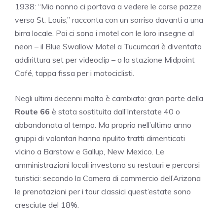
1938: “Mio nonno ci portava a vedere le corse pazze
verso St. Louis,” racconta con un sorriso davanti a una
birra locale. Poi ci sono i motel con le loro insegne al
neon – il Blue Swallow Motel a Tucumcari è diventato
addirittura set per videoclip – o la stazione Midpoint
Café, tappa fissa per i motociclisti.
Negli ultimi decenni molto è cambiato: gran parte della
Route 66
è stata sostituita dall’Interstate 40 o
abbandonata al tempo. Ma proprio nell’ultimo anno
gruppi di volontari hanno ripulito tratti dimenticati
vicino a Barstow e Gallup, New Mexico. Le
amministrazioni locali investono su restauri e percorsi
turistici: secondo la Camera di commercio dell’Arizona
le prenotazioni per i tour classici quest’estate sono
cresciute del 18%.