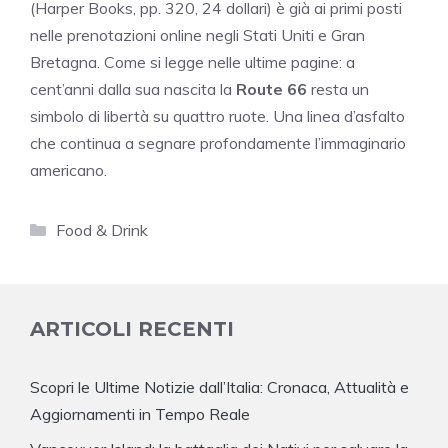
(Harper Books, pp. 320, 24 dollari) è già ai primi posti
nelle prenotazioni online negli Stati Uniti e Gran
Bretagna. Come si legge nelle ultime pagine: a
cent’anni dalla sua nascita la
Route 66
resta un
simbolo di libertà su quattro ruote. Una linea d’asfalto
che continua a segnare profondamente l’immaginario
americano.
Categorie
Food & Drink
ARTICOLI RECENTI
Scopri le Ultime Notizie dall’Italia: Cronaca, Attualità e
Aggiornamenti in Tempo Reale