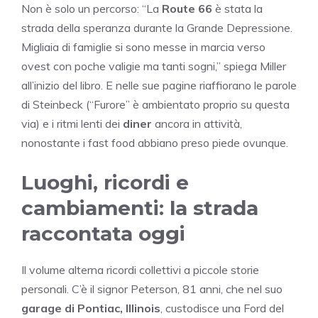
Non è solo un percorso: “La
Route 66
è stata la
strada della speranza durante la Grande Depressione.
Migliaia di famiglie si sono messe in marcia verso
ovest con poche valigie ma tanti sogni,” spiega Miller
all’inizio del libro. E nelle sue pagine riaffiorano le parole
di Steinbeck (“Furore” è ambientato proprio su questa
via) e i ritmi lenti dei
diner
ancora in attività,
nonostante i fast food abbiano preso piede ovunque.
Luoghi, ricordi e
cambiamenti: la strada
raccontata oggi
Il volume alterna ricordi collettivi a piccole storie
personali. C’è il signor Peterson, 81 anni, che nel suo
garage di Pontiac, Illinois
, custodisce una Ford del