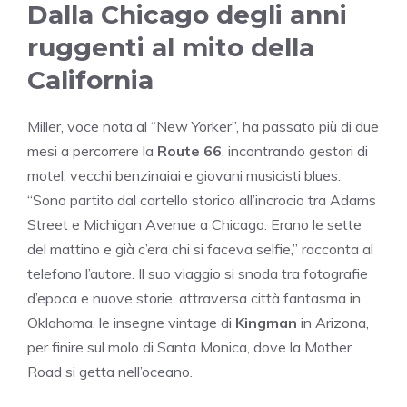
Dalla Chicago degli anni
ruggenti al mito della
California
Miller, voce nota al “New Yorker”, ha passato più di due
mesi a percorrere la
Route 66
, incontrando gestori di
motel, vecchi benzinaiai e giovani musicisti blues.
“Sono partito dal cartello storico all’incrocio tra Adams
Street e Michigan Avenue a Chicago. Erano le sette
del mattino e già c’era chi si faceva selfie,” racconta al
telefono l’autore. Il suo viaggio si snoda tra fotografie
d’epoca e nuove storie, attraversa città fantasma in
Oklahoma, le insegne vintage di
Kingman
in Arizona,
per finire sul molo di Santa Monica, dove la Mother
Road si getta nell’oceano.