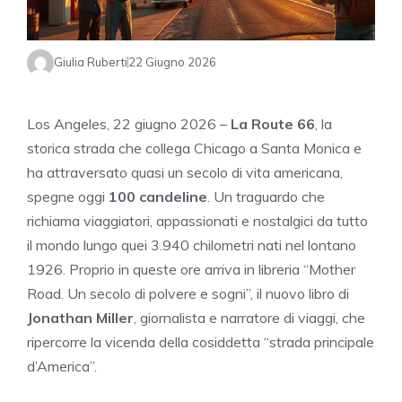
Giulia Ruberti
22 Giugno 2026
Los Angeles, 22 giugno 2026 –
La Route 66
, la
storica strada che collega Chicago a Santa Monica e
ha attraversato quasi un secolo di vita americana,
spegne oggi
100 candeline
. Un traguardo che
richiama viaggiatori, appassionati e nostalgici da tutto
il mondo lungo quei 3.940 chilometri nati nel lontano
1926. Proprio in queste ore arriva in libreria “Mother
Road. Un secolo di polvere e sogni”, il nuovo libro di
Jonathan Miller
, giornalista e narratore di viaggi, che
ripercorre la vicenda della cosiddetta “strada principale
d’America”.