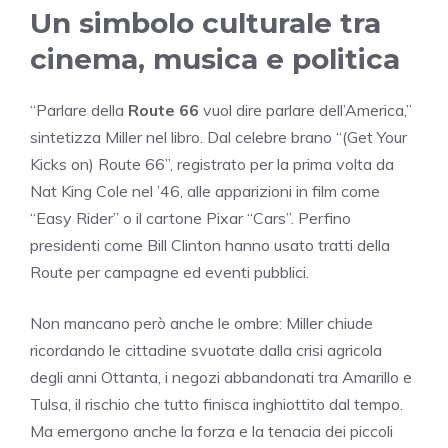
Un simbolo culturale tra
cinema, musica e politica
“Parlare della
Route 66
vuol dire parlare dell’America,”
sintetizza Miller nel libro. Dal celebre brano “(Get Your
Kicks on) Route 66”, registrato per la prima volta da
Nat King Cole nel ’46, alle apparizioni in film come
“Easy Rider” o il cartone Pixar “Cars”. Perfino
presidenti come Bill Clinton hanno usato tratti della
Route per campagne ed eventi pubblici.
Non mancano però anche le ombre: Miller chiude
ricordando le cittadine svuotate dalla crisi agricola
degli anni Ottanta, i negozi abbandonati tra Amarillo e
Tulsa, il rischio che tutto finisca inghiottito dal tempo.
Ma emergono anche la forza e la tenacia dei piccoli