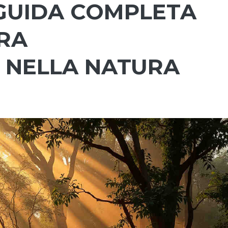
: GUIDA COMPLETA
RA
E NELLA NATURA