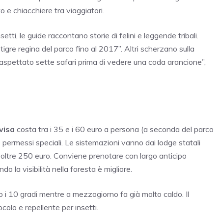
o e chiacchiere tra viaggiatori.
etti, le guide raccontano storie di felini e leggende tribali.
tigre regina del parco fino al 2017”. Altri scherzano sulla
 aspettato sette safari prima di vedere una coda arancione”,
visa
costa tra i 35 e i 60 euro a persona (a seconda del parco
 o permessi speciali. Le sistemazioni vanno dai lodge statali
a oltre 250 euro. Conviene prenotare con largo anticipo
 la visibilità nella foresta è migliore.
 i 10 gradi mentre a mezzogiorno fa già molto caldo. Il
colo e repellente per insetti.