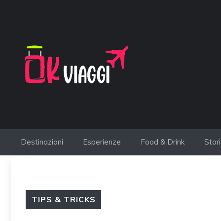
Vai
al
contenuto
Destinazioni
Esperienze
Food & Drink
Stor
TIPS & TRICKS