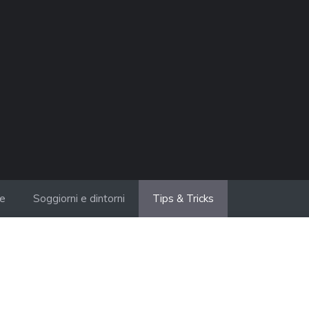
ie
Soggiorni e dintorni
Tips & Tricks