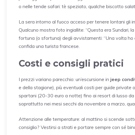
o nelle tende safari: tè speziato, qualche biscotto salat
La sera intorno al fuoco acceso per tenere lontani gli ins
Qualcuno mostra foto ingiallite: “Questa era Sundari, la 
fortuna (o sfortuna) degli avvistamenti: “Una volta ho
confida una turista francese.
Costi e consigli pratici
I prezzi variano parecchio: un’escursione in
jeep condi
e della stagione), più eventuali costi per guide private
spartani (20-30 euro a notte) fino ai resort di lusso d
soprattutto nei mesi secchi da novembre a marzo, quando
Attenzione alle temperature: al mattino si scende sotto
consiglio? Vestirsi a strati e portare sempre con sé bino