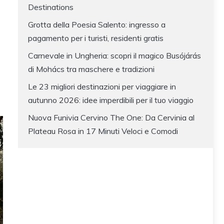
Destinations
Grotta della Poesia Salento: ingresso a
pagamento per i turisti, residenti gratis
Carnevale in Ungheria: scopri il magico Busójárás
di Mohács tra maschere e tradizioni
Le 23 migliori destinazioni per viaggiare in
autunno 2026: idee imperdibili per il tuo viaggio
Nuova Funivia Cervino The One: Da Cervinia al
Plateau Rosa in 17 Minuti Veloci e Comodi