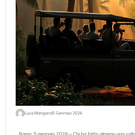
Luca Mangano
5 Gennaio 2026
Roma, 5 gennaio 2026 – Chi ha fatto almeno una volt