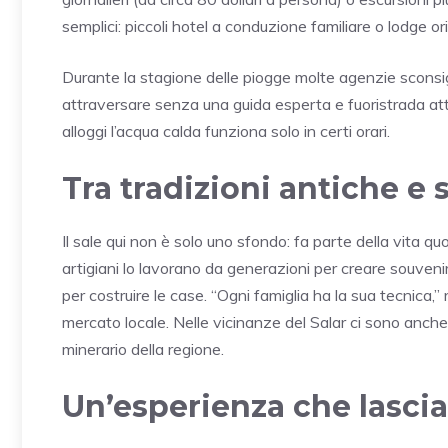
semplici: piccoli hotel a conduzione familiare o lodge orig
Durante la stagione delle piogge molte agenzie sconsigli
attraversare senza una guida esperta e fuoristrada attre
alloggi l’acqua calda funziona solo in certi orari.
Tra tradizioni antiche e 
Il sale qui non è solo uno sfondo: fa parte della vita quo
artigiani lo lavorano da generazioni per creare souven
per costruire le case. “Ogni famiglia ha la sua tecnica
mercato locale. Nelle vicinanze del Salar ci sono anch
minerario della regione.
Un’esperienza che lascia