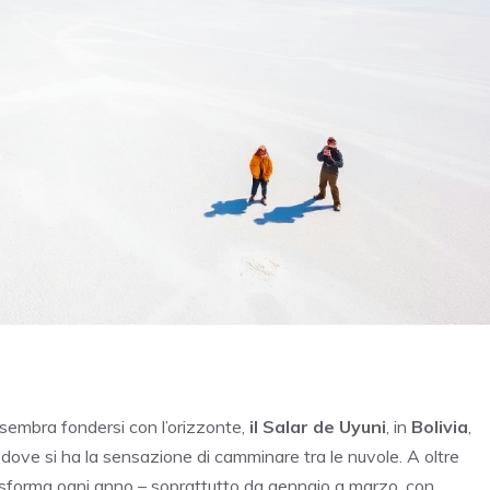
sembra fondersi con l’orizzonte,
il Salar de Uyuni
, in
Bolivia
,
dove si ha la sensazione di camminare tra le nuvole. A oltre
rasforma ogni anno – soprattutto da gennaio a marzo, con