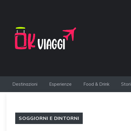
Vai
al
contenuto
Destinazioni
Esperienze
Food & Drink
Stor
SOGGIORNI E DINTORNI