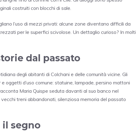
inali costruiti con blocchi di sale.
ano l’uso di mezzi privati: alcune zone diventano difficili da
zzati per le superfici scivolose. Un dettaglio curioso? In molti
storie dal passato
tidiana degli abitanti di Colchani e delle comunità vicine. Gli
ir e oggetti d’uso comune: statuine, lampade, persino mattoni
,” racconta Maria Quispe seduta davanti al suo banco nel
e vecchi treni abbandonati, silenziosa memoria del passato
 il segno