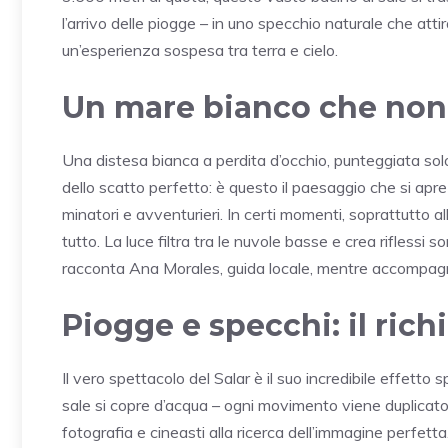
l’arrivo delle piogge – in uno specchio naturale che attir
un’esperienza sospesa tra terra e cielo.
Un mare bianco che non 
Una distesa bianca a perdita d’occhio, punteggiata solo d
dello scatto perfetto: è questo il paesaggio che si apre
minatori e avventurieri. In certi momenti, soprattutto all
tutto. La luce filtra tra le nuvole basse e crea riflessi s
racconta Ana Morales, guida locale, mentre accompagna u
Piogge e specchi: il rich
Il vero spettacolo del Salar è il suo incredibile effetto 
sale si copre d’acqua – ogni movimento viene duplicato
fotografia e cineasti alla ricerca dell’immagine perfet