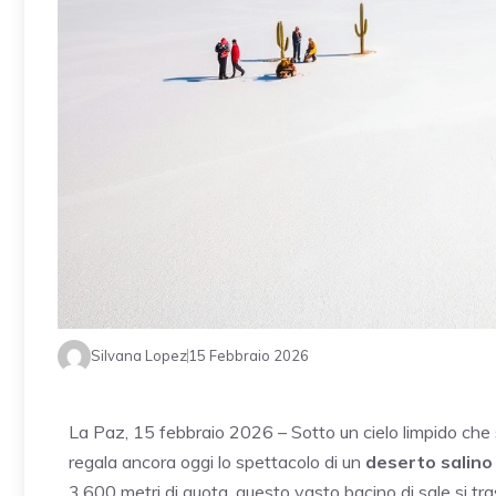
Silvana Lopez
15 Febbraio 2026
La Paz, 15 febbraio 2026 – Sotto un cielo limpido che 
regala ancora oggi lo spettacolo di un
deserto salino
3.600 metri di quota, questo vasto bacino di sale si t