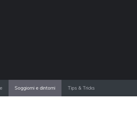
ie
Soggiorni e dintorni
Tips & Tricks