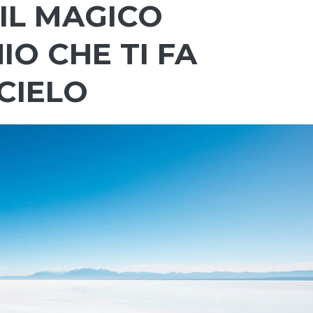
 IL MAGICO
O CHE TI FA
CIELO