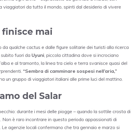
a viaggiatori da tutto il mondo, spinti dal desiderio di vivere
finisce mai
a qualche cactus e dalle figure solitarie dei turisti alla ricerca
 subito fuori da
Uyuni
, piccola cittadina dove si incrociano
’alba e al tramonto, la linea tra cielo e terra svanisce quasi del
orprendenti.
“Sembra di camminare sospesi nell’aria,”
n gruppo di viaggiatori italiani alle prime luci del mattino.
iamo del Salar
specchio: durante i mesi delle piogge – quando la sottile crosta di
. Non è raro incontrare in questo periodo appassionati di
ta. Le agenzie locali confermano che tra gennaio e marzo si