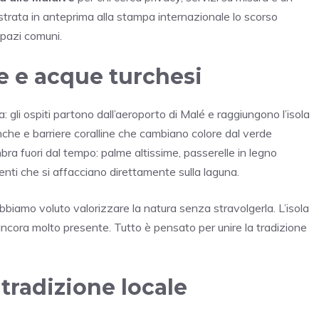
strata in anteprima alla stampa internazionale lo scorso
pazi comuni.
me e acque turchesi
: gli ospiti partono dall’aeroporto di Malé e raggiungono l’isola
nche e barriere coralline che cambiano colore dal verde
mbra fuori dal tempo: palme altissime, passerelle in legno
nti che si affacciano direttamente sulla laguna.
Abbiamo voluto valorizzare la natura senza stravolgerla. L’isola
ancora molto presente. Tutto è pensato per unire la tradizione
 tradizione locale