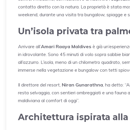
contatto diretto con la natura. La proprietà è stata mo
weekend, durante una visita tra bungalow, spiagge e s
Un’isola privata tra pal
Arrivare all’
Amari Raaya Maldives
è già un’esperienza
in idrovolante. Sono 45 minuti di volo sopra sabbie bia
all’azzurro. L’isola, meno di un chilometro quadrato, se
immerse nella vegetazione e bungalow con tetti spiove
Il direttore del resort,
Niran Gunarathna
, ha detto: “
resta selvaggia, con sentieri ombreggiati e una fauna 
maldiviana al comfort di oggi”.
Architettura ispirata alla