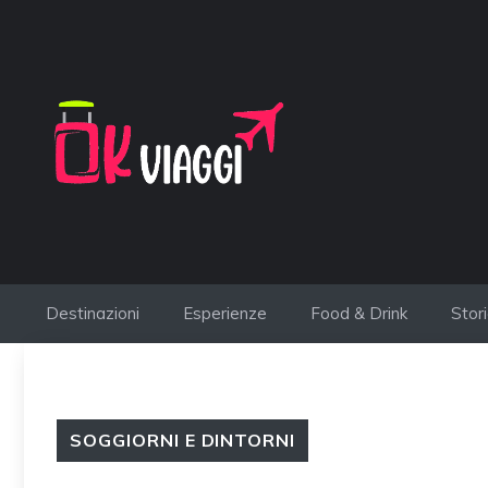
Vai
al
contenuto
Destinazioni
Esperienze
Food & Drink
Stor
SOGGIORNI E DINTORNI