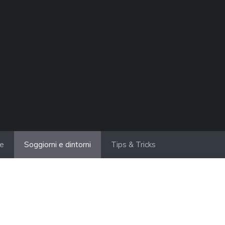
ie
Soggiorni e dintorni
Tips & Tricks