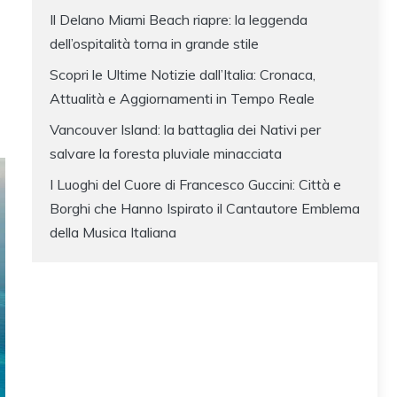
Il Delano Miami Beach riapre: la leggenda
dell’ospitalità torna in grande stile
Scopri le Ultime Notizie dall’Italia: Cronaca,
Attualità e Aggiornamenti in Tempo Reale
Vancouver Island: la battaglia dei Nativi per
salvare la foresta pluviale minacciata
I Luoghi del Cuore di Francesco Guccini: Città e
Borghi che Hanno Ispirato il Cantautore Emblema
della Musica Italiana