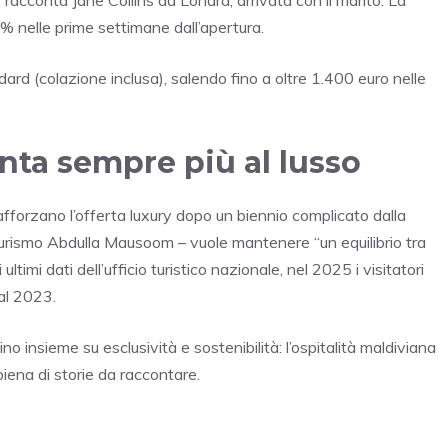
 nelle prime settimane dall’apertura.
ard (colazione inclusa), salendo fino a oltre 1.400 euro nelle
nta sempre più al lusso
rafforzano l’offerta luxury dopo un biennio complicato dalla
Turismo Abdulla Mausoom – vuole mantenere “un equilibrio tra
timi dati dell’ufficio turistico nazionale, nel 2025 i visitatori
 al 2023.
o insieme su esclusività e sostenibilità: l’ospitalità maldiviana
iena di storie da raccontare.