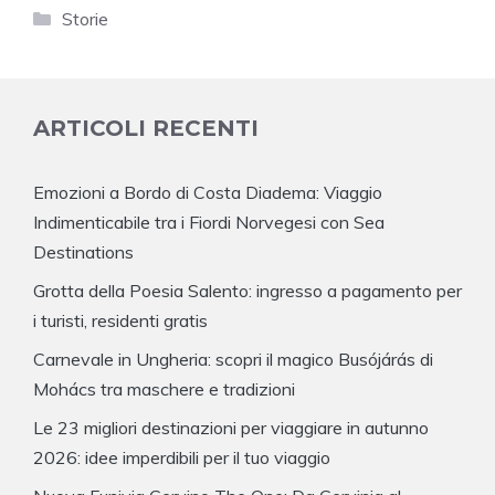
Categorie
Storie
ARTICOLI RECENTI
Emozioni a Bordo di Costa Diadema: Viaggio
Indimenticabile tra i Fiordi Norvegesi con Sea
Destinations
Grotta della Poesia Salento: ingresso a pagamento per
i turisti, residenti gratis
Carnevale in Ungheria: scopri il magico Busójárás di
Mohács tra maschere e tradizioni
Le 23 migliori destinazioni per viaggiare in autunno
2026: idee imperdibili per il tuo viaggio