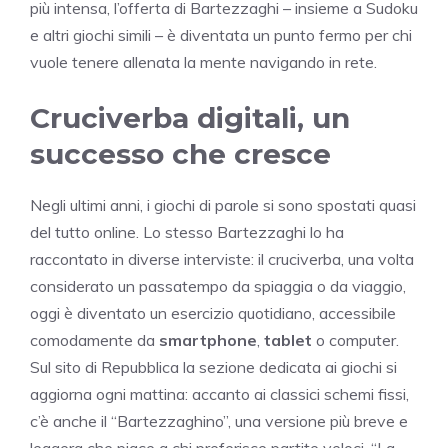
più intensa, l’offerta di Bartezzaghi – insieme a Sudoku
e altri giochi simili – è diventata un punto fermo per chi
vuole tenere allenata la mente navigando in rete.
Cruciverba digitali, un
successo che cresce
Negli ultimi anni, i giochi di parole si sono spostati quasi
del tutto online. Lo stesso Bartezzaghi lo ha
raccontato in diverse interviste: il cruciverba, una volta
considerato un passatempo da spiaggia o da viaggio,
oggi è diventato un esercizio quotidiano, accessibile
comodamente da
smartphone
,
tablet
o computer.
Sul sito di Repubblica la sezione dedicata ai giochi si
aggiorna ogni mattina: accanto ai classici schemi fissi,
c’è anche il “Bartezzaghino”, una versione più breve e