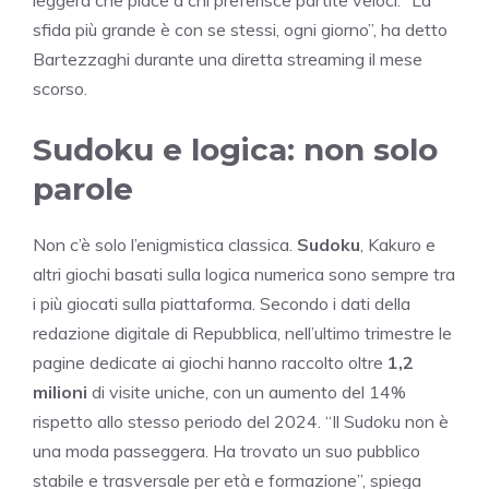
leggera che piace a chi preferisce partite veloci. “La
sfida più grande è con se stessi, ogni giorno”, ha detto
Bartezzaghi durante una diretta streaming il mese
scorso.
Sudoku e logica: non solo
parole
Non c’è solo l’enigmistica classica.
Sudoku
, Kakuro e
altri giochi basati sulla logica numerica sono sempre tra
i più giocati sulla piattaforma. Secondo i dati della
redazione digitale di Repubblica, nell’ultimo trimestre le
pagine dedicate ai giochi hanno raccolto oltre
1,2
milioni
di visite uniche, con un aumento del 14%
rispetto allo stesso periodo del 2024. “Il Sudoku non è
una moda passeggera. Ha trovato un suo pubblico
stabile e trasversale per età e formazione”, spiega