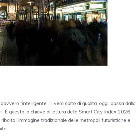
avvero “intelligente”. Il vero salto di qualità, oggi, passa dalla
ni. È questa la chiave di lettura dello Smart City Index 2026,
balta l’immagine tradizionale delle metropoli futuristiche e
ita.