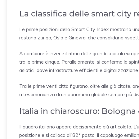
La classifica delle smart city r
Le prime posizioni dello Smart City Index mostrano una 
restano Zurigo, Oslo e Ginevra, che consolidano rispe
A cambiare è invece il ritmo delle grandi capitali euro
tra le prime cinque. Parallelamente, si conferma la spint
asiatici, dove infrastrutture efficienti e digitalizzazi
Tra le prime venti città figurano, oltre alle già citate
a testimonianza di un panorama globale sempre più div
Italia in chiaroscuro: Bologn
Il quadro italiano appare decisamente più articolato. L
posizione e si colloca all’82° posto. Il capoluogo emilian