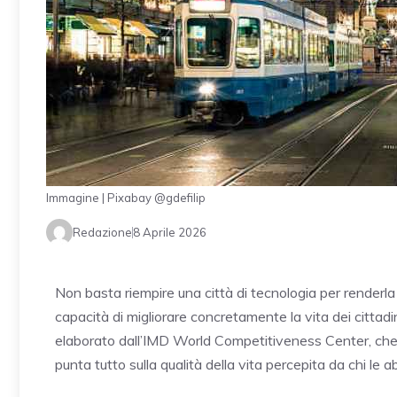
Immagine | Pixabay @gdefilip
Redazione
8 Aprile 2026
Non basta riempire una città di tecnologia per renderla d
capacità di migliorare concretamente la vita dei cittadi
elaborato dall’IMD World Competitiveness Center, che ri
punta tutto sulla qualità della vita percepita da chi le ab