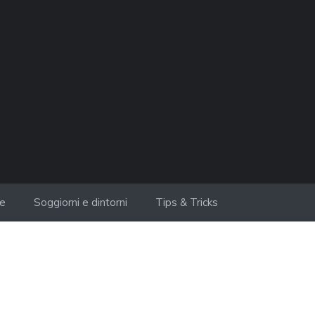
ie
Soggiorni e dintorni
Tips & Tricks