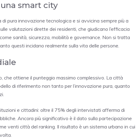
 una smart city
ea di pura innovazione tecnologica e si avvicina sempre più a
ulle valutazioni dirette dei residenti, che giudicano l’efficacia
iali come sanità, sicurezza, mobilità e governance. Non si tratta
uanto questi incidano realmente sulla vita delle persone.
iale
go, che ottiene il punteggio massimo complessivo. La città
dello di riferimento non tanto per l’innovazione pura, quanto
zi.
ituzioni e cittadini: oltre il 75% degli intervistati afferma di
bbliche. Ancora più significativo è il dato sulla partecipazione
rime venti città del ranking. Il risultato è un sistema urbano in cui
volta.