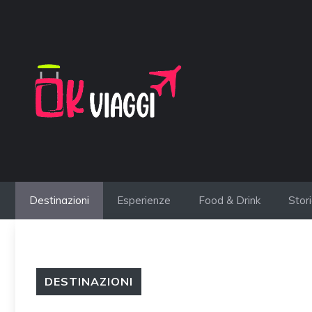
Vai
al
contenuto
Destinazioni
Esperienze
Food & Drink
Stor
DESTINAZIONI