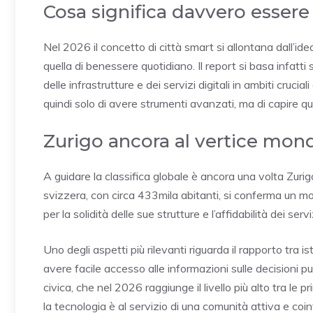
Cosa significa davvero essere
Nel 2026 il concetto di città smart si allontana dall’id
quella di benessere quotidiano. Il report si basa infatti s
delle infrastrutture e dei servizi digitali in ambiti cruc
quindi solo di avere strumenti avanzati, ma di capire q
Zurigo ancora al vertice mond
A guidare la classifica globale è ancora una volta Zuri
svizzera, con circa 433mila abitanti, si conferma un mo
per la solidità delle sue strutture e l’affidabilità dei servi
Uno degli aspetti più rilevanti riguarda il rapporto tra ist
avere facile accesso alle informazioni sulle decisioni pu
civica, che nel 2026 raggiunge il livello più alto tra le p
la tecnologia è al servizio di una comunità attiva e coin