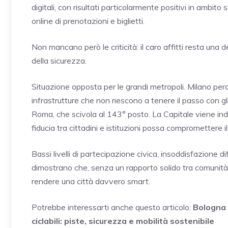
digitali, con risultati particolarmente positivi in ambito
online di prenotazioni e biglietti.
Non mancano però le criticità: il caro affitti resta una d
della sicurezza.
Situazione opposta per le grandi metropoli. Milano pe
infrastrutture che non riescono a tenere il passo con gl
Roma, che scivola al 143° posto. La Capitale viene i
fiducia tra cittadini e istituzioni possa compromettere 
Bassi livelli di partecipazione civica, insoddisfazione d
dimostrano che, senza un rapporto solido tra comunità 
rendere una città davvero smart.
Potrebbe interessarti anche questo articolo:
Bologna u
ciclabili: piste, sicurezza e mobilità sostenibile