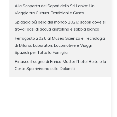
Alla Scoperta dei Sapori dello Sri Lanka: Un
Viaggio tra Cultura, Tradizioni e Gusto
Spiaggia più bella del mondo 2026: scopri dove si
trova l’oasi di acqua cristallina e sabbia bianca
Ferragosto 2026 al Museo Scienza e Tecnologia
di Milano: Laboratori, Locomotive e Viaggi
Spaziali per Tutta la Famiglia
Rinasce il sogno di Enrico Mattei: l’hotel Boite e la
Corte Spa rivivono sulle Dolomiti