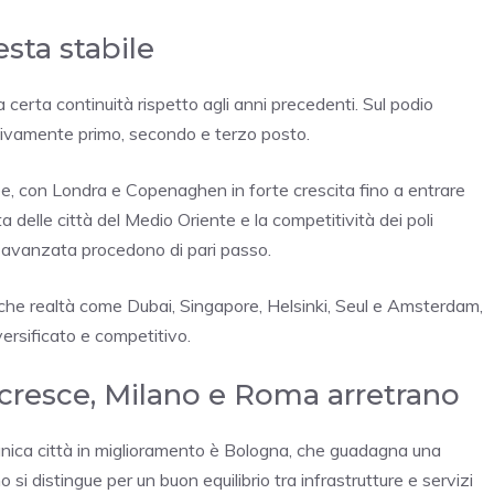
esta stabile
certa continuità rispetto agli anni precedenti. Sul podio
ttivamente primo, secondo e terzo posto.
pee, con Londra e Copenaghen in forte crescita fino a entrare
a delle città del Medio Oriente e la competitività dei poli
one avanzata procedono di pari passo.
, anche realtà come Dubai, Singapore, Helsinki, Seul e Amsterdam,
ersificato e competitivo.
a cresce, Milano e Roma arretrano
’unica città in miglioramento è Bologna, che guadagna una
o si distingue per un buon equilibrio tra infrastrutture e servizi