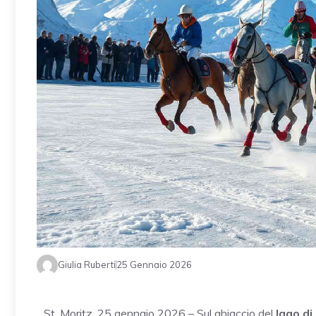
Giulia Ruberti
25 Gennaio 2026
St. Moritz, 25 gennaio 2026 – Sul ghiaccio del
lago di