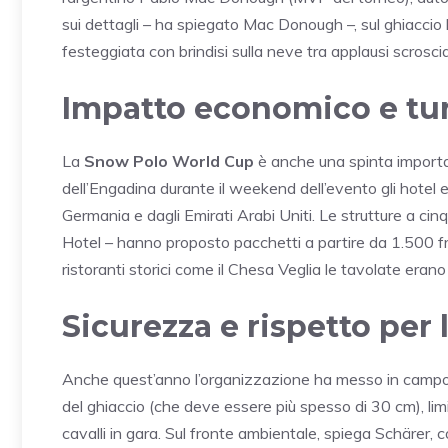
sui dettagli – ha spiegato Mac Donough –, sul ghiaccio ba
festeggiata con brindisi sulla neve tra applausi scrosciant
Impatto economico e tu
La
Snow Polo World Cup
è anche una spinta important
dell’Engadina durante il weekend dell’evento gli hotel e
Germania e dagli Emirati Arabi Uniti. Le strutture a cinq
Hotel – hanno proposto pacchetti a partire da 1.500 fra
ristoranti storici come il Chesa Veglia le tavolate erano
Sicurezza e rispetto per
Anche quest’anno l’organizzazione ha messo in campo 
del ghiaccio (che deve essere più spesso di 30 cm), limit
cavalli in gara. Sul fronte ambientale, spiega Schärer, 