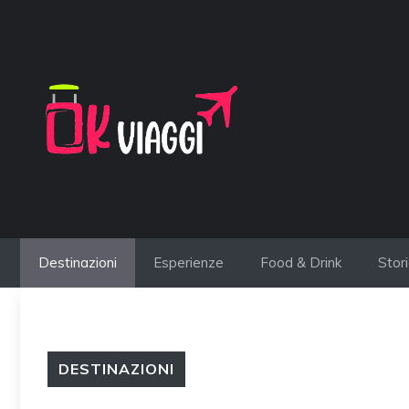
Vai
al
contenuto
Destinazioni
Esperienze
Food & Drink
Stor
DESTINAZIONI