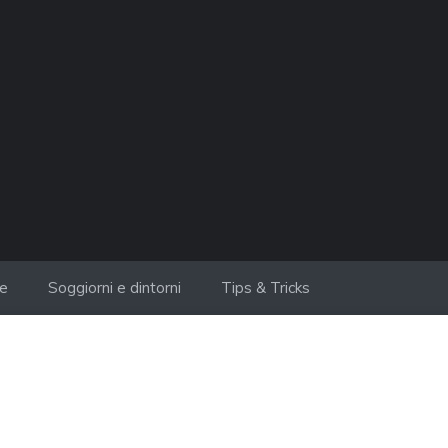
ie
Soggiorni e dintorni
Tips & Tricks