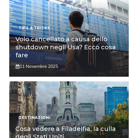
TIPS & TRICKS
Volo cancellato a causa dello
shutdown negli Usa? Ecco cosa
fare
11 Novembre 2025
DESTINAZIONI
Cosa vedere a Filadelfia, la culla
degli Stati Uniti