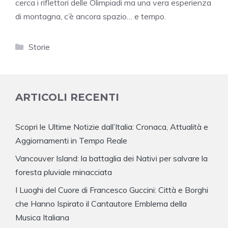
cerca i riflettori delle Olimpiadi ma una vera esperienza
di montagna, c’è ancora spazio… e tempo.
Categorie
Storie
ARTICOLI RECENTI
Scopri le Ultime Notizie dall’Italia: Cronaca, Attualità e
Aggiornamenti in Tempo Reale
Vancouver Island: la battaglia dei Nativi per salvare la
foresta pluviale minacciata
I Luoghi del Cuore di Francesco Guccini: Città e Borghi
che Hanno Ispirato il Cantautore Emblema della
Musica Italiana