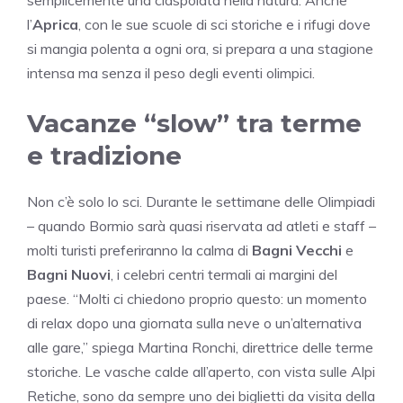
l’
Aprica
, con le sue scuole di sci storiche e i rifugi dove
si mangia polenta a ogni ora, si prepara a una stagione
intensa ma senza il peso degli eventi olimpici.
Vacanze “slow” tra terme
e tradizione
Non c’è solo lo sci. Durante le settimane delle Olimpiadi
– quando Bormio sarà quasi riservata ad atleti e staff –
molti turisti preferiranno la calma di
Bagni Vecchi
e
Bagni Nuovi
, i celebri centri termali ai margini del
paese. “Molti ci chiedono proprio questo: un momento
di relax dopo una giornata sulla neve o un’alternativa
alle gare,” spiega Martina Ronchi, direttrice delle terme
storiche. Le vasche calde all’aperto, con vista sulle Alpi
Retiche, sono da sempre uno dei biglietti da visita della