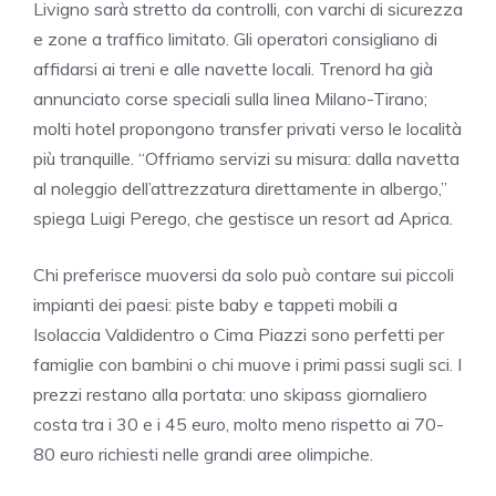
Livigno sarà stretto da controlli, con varchi di sicurezza
e zone a traffico limitato. Gli operatori consigliano di
affidarsi ai treni e alle navette locali. Trenord ha già
annunciato corse speciali sulla linea Milano-Tirano;
molti hotel propongono transfer privati verso le località
più tranquille. “Offriamo servizi su misura: dalla navetta
al noleggio dell’attrezzatura direttamente in albergo,”
spiega Luigi Perego, che gestisce un resort ad Aprica.
Chi preferisce muoversi da solo può contare sui piccoli
impianti dei paesi: piste baby e tappeti mobili a
Isolaccia Valdidentro o Cima Piazzi sono perfetti per
famiglie con bambini o chi muove i primi passi sugli sci. I
prezzi restano alla portata: uno skipass giornaliero
costa tra i 30 e i 45 euro, molto meno rispetto ai 70-
80 euro richiesti nelle grandi aree olimpiche.