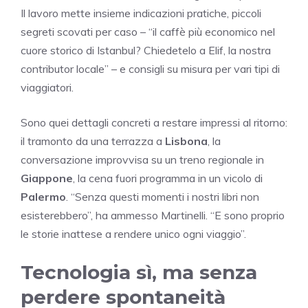
Il lavoro mette insieme indicazioni pratiche, piccoli
segreti scovati per caso – “il caffè più economico nel
cuore storico di Istanbul? Chiedetelo a Elif, la nostra
contributor locale” – e consigli su misura per vari tipi di
viaggiatori.
Sono quei dettagli concreti a restare impressi al ritorno:
il tramonto da una terrazza a
Lisbona
, la
conversazione improvvisa su un treno regionale in
Giappone
, la cena fuori programma in un vicolo di
Palermo
. “Senza questi momenti i nostri libri non
esisterebbero”, ha ammesso Martinelli. “E sono proprio
le storie inattese a rendere unico ogni viaggio”.
Tecnologia sì, ma senza
perdere spontaneità