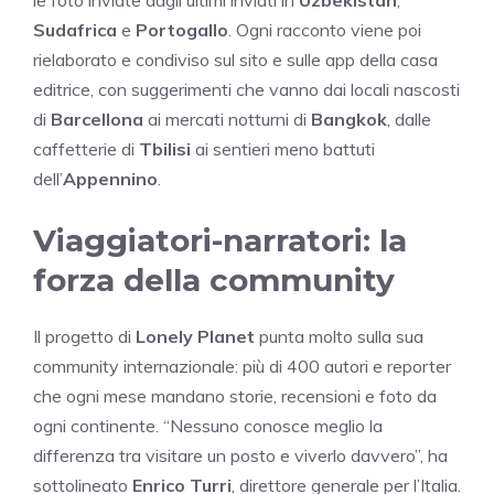
Sudafrica
e
Portogallo
. Ogni racconto viene poi
rielaborato e condiviso sul sito e sulle app della casa
editrice, con suggerimenti che vanno dai locali nascosti
di
Barcellona
ai mercati notturni di
Bangkok
, dalle
caffetterie di
Tbilisi
ai sentieri meno battuti
dell’
Appennino
.
Viaggiatori-narratori: la
forza della community
Il progetto di
Lonely Planet
punta molto sulla sua
community internazionale: più di 400 autori e reporter
che ogni mese mandano storie, recensioni e foto da
ogni continente. “Nessuno conosce meglio la
differenza tra visitare un posto e viverlo davvero”, ha
sottolineato
Enrico Turri
, direttore generale per l’Italia.