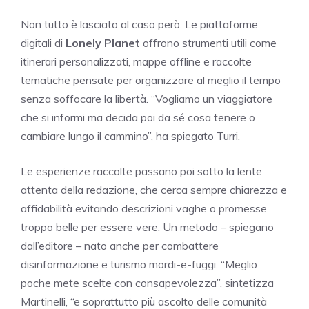
Non tutto è lasciato al caso però. Le piattaforme
digitali di
Lonely Planet
offrono strumenti utili come
itinerari personalizzati, mappe offline e raccolte
tematiche pensate per organizzare al meglio il tempo
senza soffocare la libertà. “Vogliamo un viaggiatore
che si informi ma decida poi da sé cosa tenere o
cambiare lungo il cammino”, ha spiegato Turri.
Le esperienze raccolte passano poi sotto la lente
attenta della redazione, che cerca sempre chiarezza e
affidabilità evitando descrizioni vaghe o promesse
troppo belle per essere vere. Un metodo – spiegano
dall’editore – nato anche per combattere
disinformazione e turismo mordi-e-fuggi. “Meglio
poche mete scelte con consapevolezza”, sintetizza
Martinelli, “e soprattutto più ascolto delle comunità