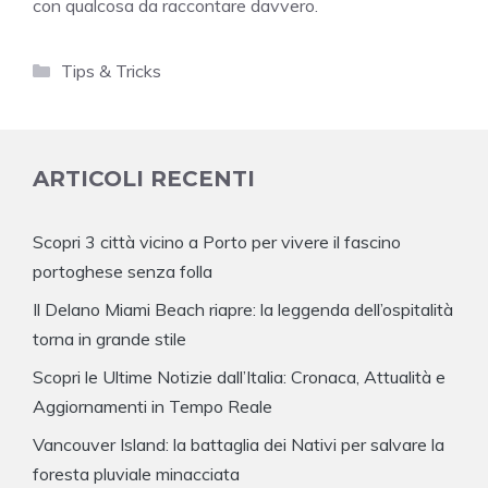
con qualcosa da raccontare davvero.
Categorie
Tips & Tricks
ARTICOLI RECENTI
Scopri 3 città vicino a Porto per vivere il fascino
portoghese senza folla
Il Delano Miami Beach riapre: la leggenda dell’ospitalità
torna in grande stile
Scopri le Ultime Notizie dall’Italia: Cronaca, Attualità e
Aggiornamenti in Tempo Reale
Vancouver Island: la battaglia dei Nativi per salvare la
foresta pluviale minacciata