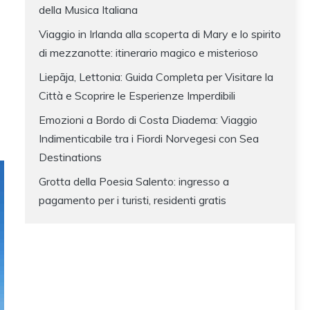
della Musica Italiana
Viaggio in Irlanda alla scoperta di Mary e lo spirito
di mezzanotte: itinerario magico e misterioso
Liepāja, Lettonia: Guida Completa per Visitare la
Città e Scoprire le Esperienze Imperdibili
Emozioni a Bordo di Costa Diadema: Viaggio
Indimenticabile tra i Fiordi Norvegesi con Sea
Destinations
Grotta della Poesia Salento: ingresso a
pagamento per i turisti, residenti gratis