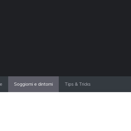
ie
Soggiorni e dintorni
Tips & Tricks