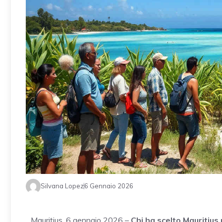
Silvana Lopez
6 Gennaio 2026
Mauritius, 6 gennaio 2026 –
Chi ha scelto Mauritius 