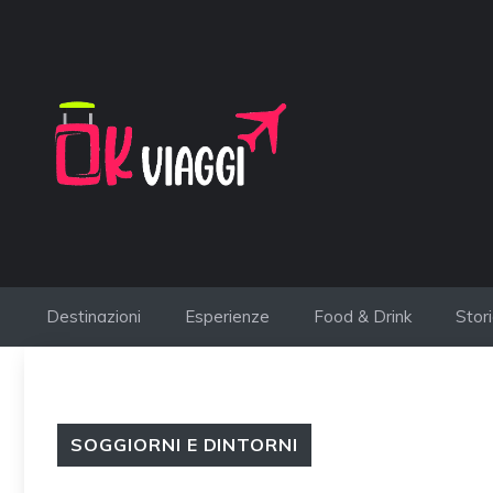
Vai
al
contenuto
Destinazioni
Esperienze
Food & Drink
Stor
SOGGIORNI E DINTORNI