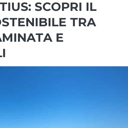
IUS: SCOPRI IL
STENIBILE TRA
MINATA E
I