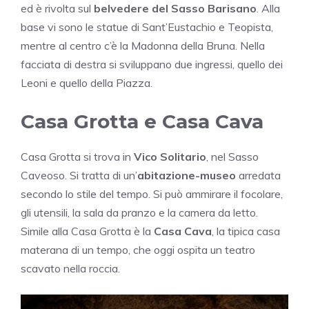
ed è rivolta sul
belvedere del Sasso Barisano
. Alla
base vi sono le statue di Sant’Eustachio e Teopista,
mentre al centro c’è la Madonna della Bruna. Nella
facciata di destra si sviluppano due ingressi, quello dei
Leoni e quello della Piazza.
Casa Grotta e Casa Cava
Casa Grotta si trova in
Vico Solitario
, nel Sasso
Caveoso. Si tratta di un’
abitazione-museo
arredata
secondo lo stile del tempo. Si può ammirare il focolare,
gli utensili, la sala da pranzo e la camera da letto.
Simile alla Casa Grotta è la
Casa Cava
, la tipica casa
materana di un tempo, che oggi ospita un teatro
scavato nella roccia.