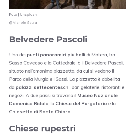
Foto | Unsplash
@Michele Scala
Belvedere Pascoli
Uno dei
punti panoramici più belli
di Matera, tra
Sasso Caveoso e la Cattedrale, è il Belvedere Pascoli,
situato nell’omonima piazzetta, da cui si vedono il
Parco della Murgia e i Sassi. La piazzetta è abbellita
da
palazzi settecenteschi
, bar, gelaterie, ristoranti e
negozi. A due passi si trovano il
Museo Nazionale
Domenica Ridola
, la
Chiesa del Purgatorio
e la
Chiesetta di Santa Chiara
.
Chiese rupestri