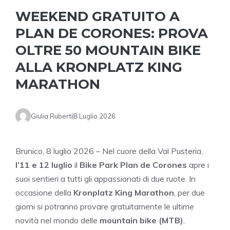
WEEKEND GRATUITO A
PLAN DE CORONES: PROVA
OLTRE 50 MOUNTAIN BIKE
ALLA KRONPLATZ KING
MARATHON
Giulia Ruberti
8 Luglio 2026
Brunico, 8 luglio 2026 – Nel cuore della Val Pusteria,
l’11 e 12 luglio
il
Bike Park Plan de Corones
apre i
suoi sentieri a tutti gli appassionati di due ruote. In
occasione della
Kronplatz King Marathon
, per due
giorni si potranno provare gratuitamente le ultime
novità nel mondo delle
mountain bike (MTB)
,