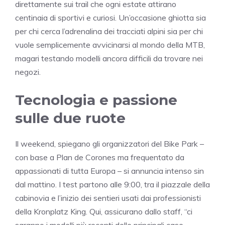
direttamente sui trail che ogni estate attirano
centinaia di sportivi e curiosi. Un’occasione ghiotta sia
per chi cerca l’adrenalina dei tracciati alpini sia per chi
vuole semplicemente avvicinarsi al mondo della MTB,
magari testando modelli ancora difficili da trovare nei
negozi.
Tecnologia e passione
sulle due ruote
Il weekend, spiegano gli organizzatori del Bike Park –
con base a Plan de Corones ma frequentato da
appassionati di tutta Europa – si annuncia intenso sin
dal mattino. I test partono alle 9:00, tra il piazzale della
cabinovia e l’inizio dei sentieri usati dai professionisti
della Kronplatz King. Qui, assicurano dallo staff, “ci