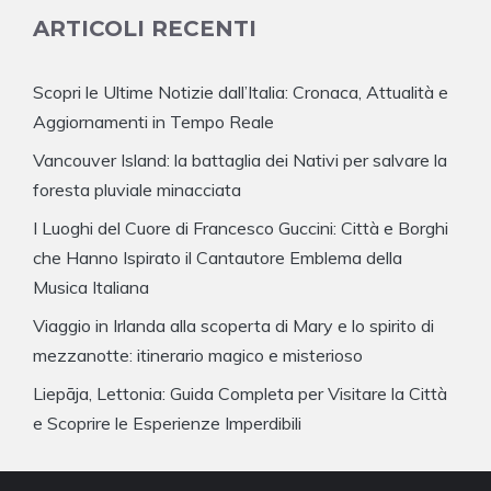
ARTICOLI RECENTI
Scopri le Ultime Notizie dall’Italia: Cronaca, Attualità e
Aggiornamenti in Tempo Reale
Vancouver Island: la battaglia dei Nativi per salvare la
foresta pluviale minacciata
I Luoghi del Cuore di Francesco Guccini: Città e Borghi
che Hanno Ispirato il Cantautore Emblema della
Musica Italiana
Viaggio in Irlanda alla scoperta di Mary e lo spirito di
mezzanotte: itinerario magico e misterioso
Liepāja, Lettonia: Guida Completa per Visitare la Città
e Scoprire le Esperienze Imperdibili