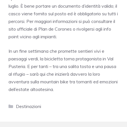
luglio. È bene portare un documento d’identità valido; il
casco viene fornito sul posto ed è obbligatorio su tutti i
percorsi. Per maggiori informazioni si può consultare il
sito ufficiale di Plan de Corones o rivolgersi agli info
point vicino agli impianti.
In un fine settimana che promette sentieri vivi e
paesaggi verdi, la bicicletta torna protagonista in Val
Pusteria. E per tanti – tra una salita tosta e una pausa
al rifugio – sarà qui che inizierà davvero la loro
avventura sulla mountain bike tra tornanti ed emozioni
dell’estate altoatesina.
Categorie
Destinazioni