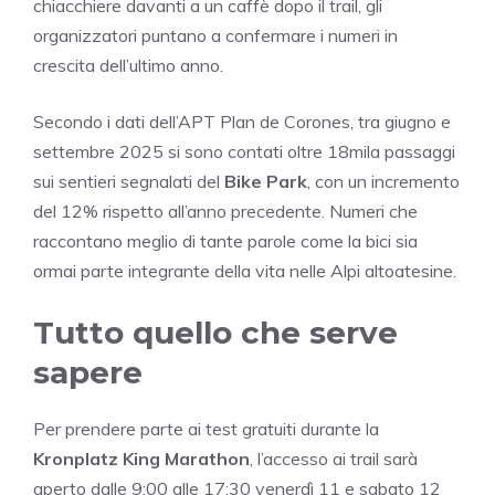
chiacchiere davanti a un caffè dopo il trail, gli
organizzatori puntano a confermare i numeri in
crescita dell’ultimo anno.
Secondo i dati dell’APT Plan de Corones, tra giugno e
settembre 2025 si sono contati oltre 18mila passaggi
sui sentieri segnalati del
Bike Park
, con un incremento
del 12% rispetto all’anno precedente. Numeri che
raccontano meglio di tante parole come la bici sia
ormai parte integrante della vita nelle Alpi altoatesine.
Tutto quello che serve
sapere
Per prendere parte ai test gratuiti durante la
Kronplatz King Marathon
, l’accesso ai trail sarà
aperto dalle 9:00 alle 17:30 venerdì 11 e sabato 12