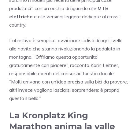
saranno i modelli più recenti delle principali case
produttrici”, con un occhio di riguardo alle
MTB
elettriche
e alle versioni leggere dedicate al cross-
country.
L’obiettivo è semplice: avvicinare ciclisti di ogni livello
alle novità che stanno rivoluzionando la pedalata in
montagna. “Offriamo questa opportunità
gratuitamente con piacere”, racconta Karin Leitner,
responsabile eventi del consorzio turistico locale.
“Molti arrivano con un’idea precisa sulla bici da provare;
altri invece vogliono lasciarsi sorprendere: è proprio
questo il bello.”
La Kronplatz King
Marathon anima la valle