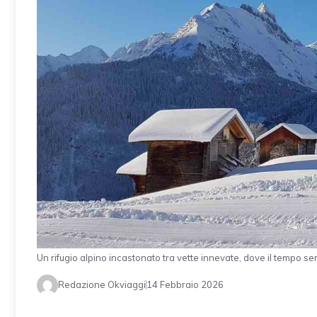
Un rifugio alpino incastonato tra vette innevate, dove il tempo s
Redazione Okviaggi
14 Febbraio 2026