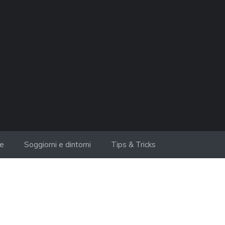
ie
Soggiorni e dintorni
Tips & Tricks