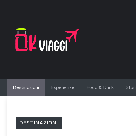
Vai
al
contenuto
Destinazioni
Esperienze
Food & Drink
Stor
DESTINAZIONI