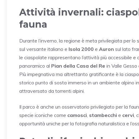
Attività invernali: ciaspo
fauna
Durante l’inverno, la regione è meta privilegiata per lo 
sul versante italiano e
Isola 2000
e
Auron
sul lato fra
le ciaspolate rappresentano l’attività più accessibile e ap
panoramico al
Pian della Casa del Re
in Valle Gesso 
Più impegnativa ma altrettanto gratificante è la ciaspo
storico punto di sosta immerso in un ambiente alpino i
attraversato da torrenti alpini.
Il parco è anche un osservatorio privilegiato per la faun
specie iconiche come
camosci
,
stambecchi
e
cervi
, 
opportunità uniche per la fotografia naturalistica e l’o