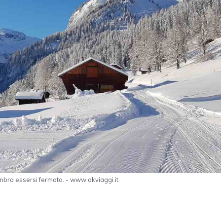
embra essersi fermato. - www.okviaggi.it