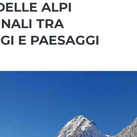
ELLE ALPI
NALI TRA
UGI E PAESAGGI