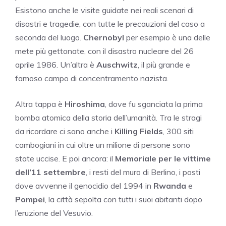
Esistono anche le visite guidate nei reali scenari di
disastri e tragedie, con tutte le precauzioni del caso a
seconda del luogo.
Chernobyl
per esempio è una delle
mete più gettonate, con il disastro nucleare del 26
aprile 1986. Un’altra è
Auschwitz
, il più grande e
famoso campo di concentramento nazista.
Altra tappa è
Hiroshima
, dove fu sganciata la prima
bomba atomica della storia dell’umanità. Tra le stragi
da ricordare ci sono anche i
Killing Fields
, 300 siti
cambogiani in cui oltre un milione di persone sono
state uccise. E poi ancora: il
Memoriale per le vittime
dell’11 settembre
, i resti del muro di Berlino, i posti
dove avvenne il genocidio del 1994 in
Rwanda
e
Pompei
, la città sepolta con tutti i suoi abitanti dopo
l’eruzione del Vesuvio.