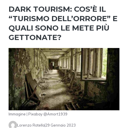
DARK TOURISM: COS’È IL
“TURISMO DELL’ORRORE” E
QUALI SONO LE METE PIÙ
GETTONATE?
Immagine | Pixabay @Amort1939
Lorenzo Rotella
29 Gennaio 2023