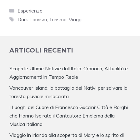
Categorie
Esperienze
Tag
Dark Tourism
,
Turismo
,
Viaggi
ARTICOLI RECENTI
Scopri le Ultime Notizie dall’Italia: Cronaca, Attualità e
Aggiornamenti in Tempo Reale
Vancouver Island: la battaglia dei Nativi per salvare la
foresta pluviale minacciata
I Luoghi del Cuore di Francesco Guccini: Città e Borghi
che Hanno Ispirato il Cantautore Emblema della
Musica Italiana
Viaggio in Irlanda alla scoperta di Mary e lo spirito di