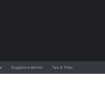
ie
Soggiorni e dintorni
Tips & Tricks