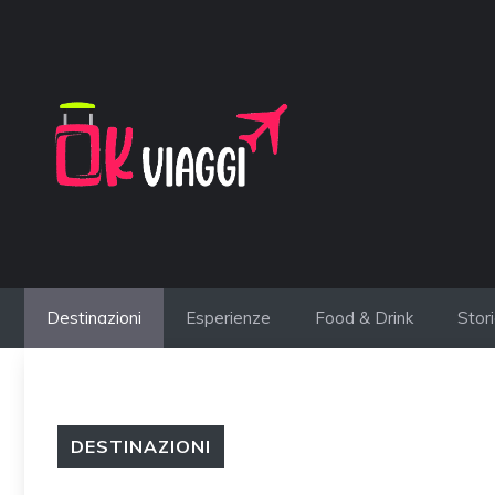
Vai
al
contenuto
Destinazioni
Esperienze
Food & Drink
Stor
DESTINAZIONI