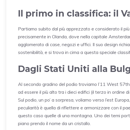
Il primo in classifica: il
Partiamo subito dal più apprezzato e considerato il più
precisamente in Olanda, dove nella capitale Amsterdam,
agglomerato di case, negozi e uffici. Il suo design rich
sostenibilità, e si trova in cima a questa speciale class
Dagli Stati Uniti alla Bul
Al secondo gradino del podio troviamo l’11 West 57th 
ad essere il più alto tra i dieci edifici (il terzo in ordi
Sul podio, un po’ a sorpresa, voliamo verso l’est Europa
peculiarità è quella di riflettere e armonizzare con il 
questo caso quelle di una montagna. Uno dei temi portanti
piano prendo il nome da un cristallo.