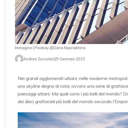
Immagine | Pixabay @Daria Nepriakhina
Andrea Zoccolan
25 Gennaio 2023
Nei grandi agglomerati urbani, nelle moderne metropoli
uno skyline degno di nota, ovvero una serie di grattacie
paesaggi urbani. Ma quali sono i più belli del mondo? Dal
dei dieci grattacieli più belli del mondo secondo l’Emp