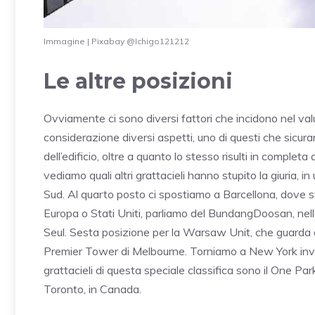
Immagine | Pixabay @Ichigo121212
Le altre posizioni
Ovviamente ci sono diversi fattori che incidono nel val
considerazione diversi aspetti, uno di questi che sicur
dell’edificio, oltre a quanto lo stesso risulti in complet
vediamo quali altri grattacieli hanno stupito la giuria,
Sud. Al quarto posto ci spostiamo a Barcellona, dove sv
Europa o Stati Uniti, parliamo del BundangDoosan, nell
Seul. Sesta posizione per la Warsaw Unit, che guarda dal
Premier Tower di Melbourne. Torniamo a New York invece
grattacieli di questa speciale classifica sono il One Par
Toronto, in Canada.