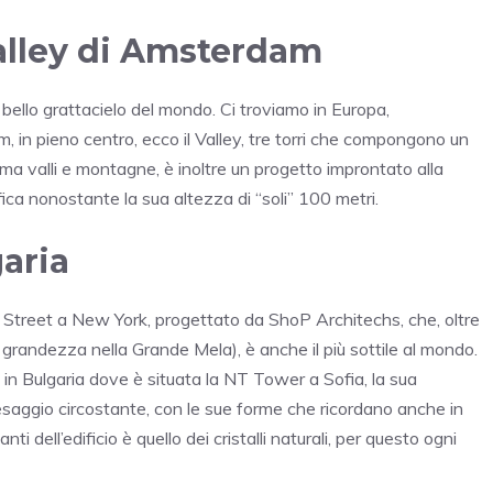
 Valley di Amsterdam
 bello grattacielo del mondo. Ci troviamo in Europa,
 in pieno centro, ecco il Valley, tre torri che compongono un
iama valli e montagne, è inoltre un progetto improntato alla
ifica nonostante la sua altezza di “soli” 100 metri.
garia
Street a New York, progettato da ShoP Architechs, che, oltre
ne di grandezza nella Grande Mela), è anche il più sottile al mondo.
, in Bulgaria dove è situata la NT Tower a Sofia, la sua
paesaggio circostante, con le sue forme che ricordano anche in
 dell’edificio è quello dei cristalli naturali, per questo ogni