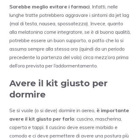
Sarebbe meglio evitare i farmaci
. Infatti, nelle
lunghe tratte potrebbero aggravare i sintomi da jet lag
(mal di testa, nausea, spossatezza). Invece, quanto
alla melatonina come integratore, se è di buona qualità,
potrebbe essere un buon supporto, a patto che la si
assuma sempre alla stessa ora (quindi da un periodo
precedente la partenza del volo) circa mezz’ora prima
dell’ora prevista per l’addormentamento.
Avere il kit giusto per
dormire
Se si vuole (o si deve) dormire in aereo,
è importante
avere il kit giusto per farlo
: cuscino, mascherina,
coperta e tappi. Il cuscino deve essere morbido e
comodo e ci deve permettere di avere una postura più