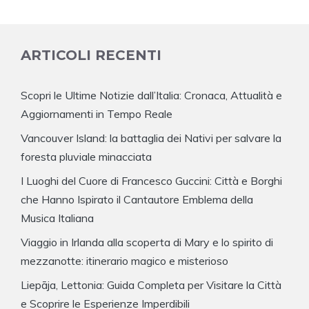
ARTICOLI RECENTI
Scopri le Ultime Notizie dall’Italia: Cronaca, Attualità e
Aggiornamenti in Tempo Reale
Vancouver Island: la battaglia dei Nativi per salvare la
foresta pluviale minacciata
I Luoghi del Cuore di Francesco Guccini: Città e Borghi
che Hanno Ispirato il Cantautore Emblema della
Musica Italiana
Viaggio in Irlanda alla scoperta di Mary e lo spirito di
mezzanotte: itinerario magico e misterioso
Liepāja, Lettonia: Guida Completa per Visitare la Città
e Scoprire le Esperienze Imperdibili