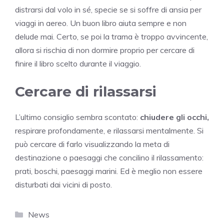
distrarsi dal volo in sé, specie se si soffre di ansia per
viaggi in aereo. Un buon libro aiuta sempre e non
delude mai. Certo, se poi la trama è troppo avvincente,
allora si rischia di non dormire proprio per cercare di
finire il libro scelto durante il viaggio.
Cercare di rilassarsi
L’ultimo consiglio sembra scontato:
chiudere gli occhi,
respirare profondamente, e rilassarsi mentalmente. Si
può cercare di farlo visualizzando la meta di
destinazione o paesaggi che concilino il rilassamento:
prati, boschi, paesaggi marini. Ed è meglio non essere
disturbati dai vicini di posto.
Categorie
News