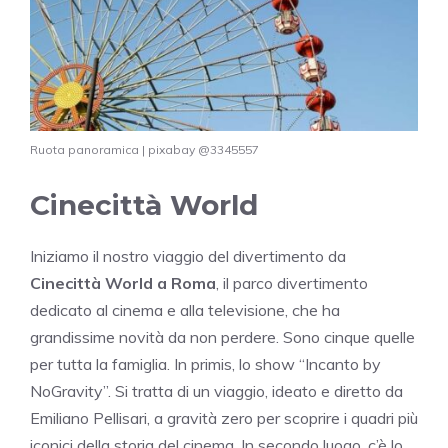
Ruota panoramica | pixabay @3345557
Cinecittà World
Iniziamo il nostro viaggio del divertimento da
Cinecittà World a Roma
, il parco divertimento
dedicato al cinema e alla televisione, che ha
grandissime novità da non perdere. Sono cinque quelle
per tutta la famiglia. In primis, lo show “Incanto by
NoGravity”. Si tratta di un viaggio, ideato e diretto da
Emiliano Pellisari, a gravità zero per scoprire i quadri più
iconici della storia del cinema. In secondo luogo, c’è lo