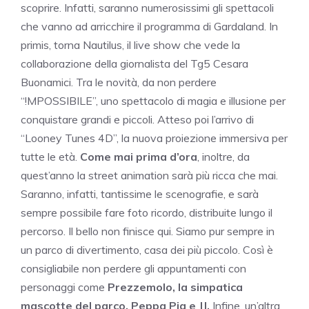
scoprire. Infatti, saranno numerosissimi gli spettacoli
che vanno ad arricchire il programma di Gardaland. In
primis, torna Nautilus, il live show che vede la
collaborazione della giornalista del Tg5 Cesara
Buonamici. Tra le novità, da non perdere
“!MPOSSIBILE”, uno spettacolo di magia e illusione per
conquistare grandi e piccoli. Atteso poi l’arrivo di
“Looney Tunes 4D”, la nuova proiezione immersiva per
tutte le età.
Come mai prima d’ora
, inoltre, da
quest’anno la street animation sarà più ricca che mai.
Saranno, infatti, tantissime le scenografie, e sarà
sempre possibile fare foto ricordo, distribuite lungo il
percorso. Il bello non finisce qui. Siamo pur sempre in
un parco di divertimento, casa dei più piccolo. Così è
consigliabile non perdere gli appuntamenti con
personaggi come
Prezzemolo, la simpatica
mascotte del parco, Peppa Pig e JJ.
Infine, un’altra