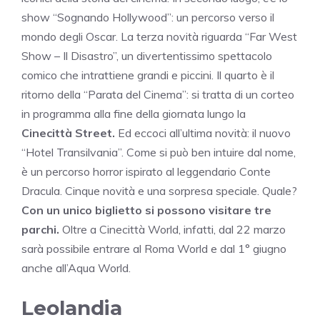
show “Sognando Hollywood”: un percorso verso il
mondo degli Oscar. La terza novità riguarda “Far West
Show – Il Disastro”, un divertentissimo spettacolo
comico che intrattiene grandi e piccini. Il quarto è il
ritorno della “Parata del Cinema”: si tratta di un corteo
in programma alla fine della giornata lungo la
Cinecittà Street.
Ed eccoci all’ultima novità: il nuovo
“Hotel Transilvania”. Come si può ben intuire dal nome,
è un percorso horror ispirato al leggendario Conte
Dracula. Cinque novità e una sorpresa speciale. Quale?
Con un unico biglietto si possono visitare tre
parchi.
Oltre a Cinecittà World, infatti, dal 22 marzo
sarà possibile entrare al Roma World e dal 1° giugno
anche all’Aqua World.
Leolandia