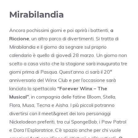
Mirabilandia
Ancora pochissimi giorni e poi aprirà i battenti,
a
Riccione
, un altro parco di divertimenti. Si tratta di
Mirabilandia e il giorno da segnare sul proprio
calendario è quello di giovedì 28 marzo. Un giorno non
scelto a casa visto che la stagione sarà inaugurata tre
giorni prima di Pasqua. Quest’anno ci sarà il 20°
anniversario del Winx Club e per l’occasione sarà
lanciato lo spettacolo
“Forever Winx – The
Musical”
, in compagnia delle fatine Bloom, Stella,
Flora, Musa, Tecna e Aisha. I più piccoli potranno
divertirsi con il meet&greet dei loro personaggi
Nickelodeon preferiti, tra cui SpongeBob, i Paw Patrol
e Dora l’Esploratrice. C’è spazio anche per chi vuole