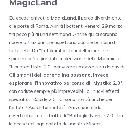
MagicLand
Ed eccoci arrivati a
MagicLand
, il parco divertimento
alle porte di Roma. Aprirà i battenti venerdì 29 marzo,
tra poco più di una settimana. Anche qui ci saranno
nuove attrazioni che aspettano adulti e bambini di
tutte l’età. Da “Katakumba”, tour dell’orrore che ci
spingerà a fuggire dalla maledizione della Mummia, a
“Haunted Hotel 2.0” per vivere un’avventura da brividi.
Gli amanti dell’adrenalina possono, invece
esplorare, l’innovativo percorso di “Mystika 2.0”
,
con cadute sempre più imprevedibili, o i nuovi effetti
speciali di “Rapide 2.0”. Ci sono novità anche per
l’estate? Assolutamente sì. Arriva una sfida
divertentissima: si tratta di “Battaglia Navale 2.0”, tra
le acque del lago abitato dal mostro Miogar.