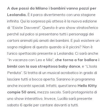
A due passi da Milano i bambini vanno pazzi per
Leolandia.
È il parco divertimento con una stagione
infinita. Qui la sorpresa più attesa è la nuova edizione
di “Esiste Davvero!”. Questo è uno show stratosferico
perché sul palco si presentano tutti i personaggi dei
cartoni animati più amati dei bambini. E può esistere un
sogno migliore di questo quando si è piccini? Non è
l’unico spettacolo presente a Leolandia. Ci sarà anche
“In vacanza con Leo e Mia”,
che torna a far ballare i
bimbi con la sua strepitosa baby dance
, e “L’Isola
Perduta”. Si tratta di un musical acrobatico in grado di
lasciare tutti a bocca aperta. Saranno in programma
anche incontri speciali. Infatti, quest’anno
Hello Kitty
compie 50 anni,
mezzo secolo. Sarà protagonista di
uno show interattivo. Invece, Lucilla sarà presente
sabato 6 aprile per cantare davanti a tutti.