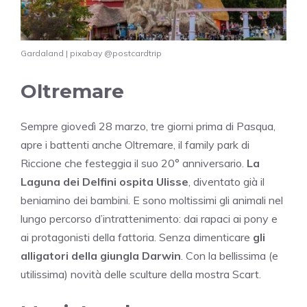
Gardaland | pixabay @postcardtrip
Oltremare
Sempre giovedì 28 marzo, tre giorni prima di Pasqua,
apre i battenti anche Oltremare, il family park di
Riccione che festeggia il suo 20° anniversario.
La
Laguna dei Delfini ospita Ulisse
, diventato già il
beniamino dei bambini. E sono moltissimi gli animali nel
lungo percorso d’intrattenimento: dai rapaci ai pony e
ai protagonisti della fattoria. Senza dimenticare
gli
alligatori della giungla Darwin
. Con la bellissima (e
utilissima) novità delle sculture della mostra Scart.