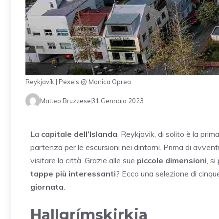
Reykjavík | Pexels @ Monica Oprea
Matteo Bruzzese
31 Gennaio 2023
La
capitale dell’
Islanda
, Reykjavik, di solito è la pri
partenza per le escursioni nei dintorni. Prima di avvent
visitare la città. Grazie alle sue
piccole dimensioni
, s
tappe più interessanti
? Ecco una selezione di cinqu
giornata
.
Hallgrímskirkja