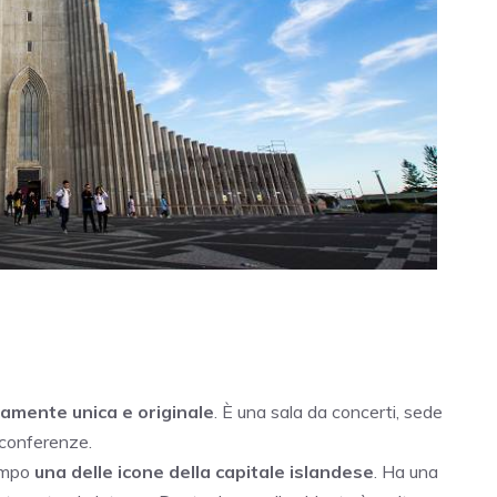
camente unica e originale
. È una sala da concerti, sede
 conferenze.
tempo
una delle icone della capitale islandese
. Ha una