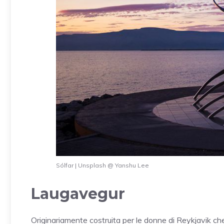
Sólfar | Unsplash @ Yanshu Lee
Laugavegur
Originariamente costruita per le donne di Reykjavik che