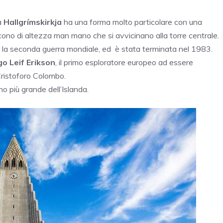
a
Hallgrímskirkja
ha una forma molto particolare con una
ono di altezza man mano che si avvicinano alla torre centrale.
o la seconda guerra mondiale, ed è stata terminata nel 1983.
go Leif Erikson
, il primo esploratore europeo ad essere
Cristoforo Colombo.
ano più grande dell’Islanda.