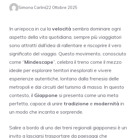
Simona Carlini
22 Ottobre 2025
In un’epoca in cui la
velocità
sembra dominare ogni
aspetto della vita quotidiana, sempre più viaggiatori
sono attratti dall’idea di rallentare e riscoprire il vero
significato del viaggio. Questo movimento, conosciuto
come “
Mindescape
”, celebra il treno come il mezzo
ideale per esplorare territori inesplorati e vivere
esperienze autentiche, lontano dalla frenesia delle
metropoli e dai circuiti del turismo di massa. In questo
contesto, il
Giappone
si presenta come una meta
perfetta, capace di unire
tradizione
e
modernità
in
un modo che incanta e sorprende.
Salire a bordo di uno dei treni regionali giapponesi è un
invito a lasciarsi trasportare da paesaggi che