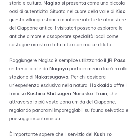
storia e cultura,
Nagiso
si presenta come una piccola
oasi di autenticità. Situato nel cuore della valle di
Kiso
,
questo villaggio storico mantiene intatte le atmosfere
del Giappone antico. I visitatori possono esplorare le
antiche dimore e assaporare specialità locali come
castagne arrosto o tofu fritto con radice di loto.
Raggiungere Nagiso è semplice utilizzando il
JR Pass
:
un treno locale da
Nagoya
porta in meno di un’ora alla
stazione di
Nakatsugawa
. Per chi desidera
un’esperienza esclusiva nella natura,
Hokkaido
offre il
famoso
Kushiro Shitsugen Norokko Train
, che
attraversa la più vasta zona umida del Giappone,
regalando panorami impareggiabili su fauna selvatica e
paesaggi incontaminati.
È importante sapere che il servizio del
Kushiro