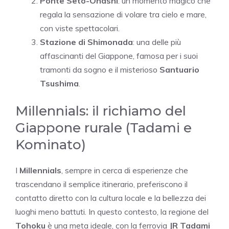
Ponte Seto-Ohashi
: un momento magico che
regala la sensazione di volare tra cielo e mare,
con viste spettacolari.
Stazione di Shimonada
: una delle più
affascinanti del Giappone, famosa per i suoi
tramonti da sogno e il misterioso
Santuario
Tsushima
.
Millennials: il richiamo del
Giappone rurale (Tadami e
Kominato)
I
Millennials
, sempre in cerca di esperienze che
trascendano il semplice itinerario, preferiscono il
contatto diretto con la cultura locale e la bellezza dei
luoghi meno battuti. In questo contesto, la regione del
Tohoku
è una meta ideale, con la ferrovia
JR Tadami