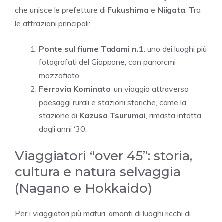
che unisce le prefetture di
Fukushima
e
Niigata
. Tra
le attrazioni principali:
Ponte sul fiume Tadami n.1
: uno dei luoghi più
fotografati del Giappone, con panorami
mozzafiato.
Ferrovia Kominato
: un viaggio attraverso
paesaggi rurali e stazioni storiche, come la
stazione di
Kazusa Tsurumai
, rimasta intatta
dagli anni ‘30.
Viaggiatori “over 45”: storia,
cultura e natura selvaggia
(Nagano e Hokkaido)
Per i viaggiatori più maturi, amanti di luoghi ricchi di