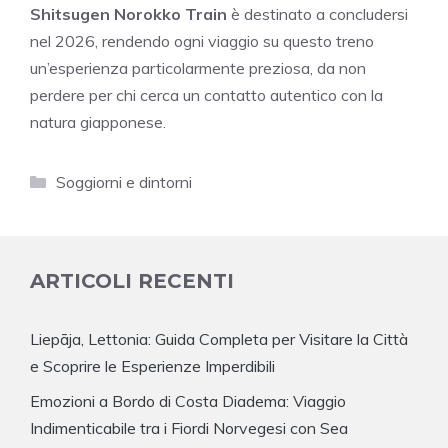
Shitsugen Norokko Train
è destinato a concludersi
nel 2026, rendendo ogni viaggio su questo treno
un’esperienza particolarmente preziosa, da non
perdere per chi cerca un contatto autentico con la
natura giapponese.
Categorie
Soggiorni e dintorni
ARTICOLI RECENTI
Liepāja, Lettonia: Guida Completa per Visitare la Città
e Scoprire le Esperienze Imperdibili
Emozioni a Bordo di Costa Diadema: Viaggio
Indimenticabile tra i Fiordi Norvegesi con Sea