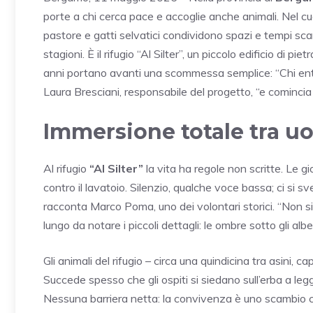
porte a chi cerca pace e accoglie anche animali. Nel c
pastore e gatti selvatici condividono spazi e tempi scan
stagioni. È il rifugio “Al Silter”, un piccolo edificio di p
anni portano avanti una scommessa semplice: “Chi entr
Laura Bresciani, responsabile del progetto, “e comincia 
Immersione totale tra uo
Al rifugio
“Al Silter”
la vita ha regole non scritte. Le gi
contro il lavatoio. Silenzio, qualche voce bassa; ci si s
racconta Marco Poma, uno dei volontari storici. “Non s
lungo da notare i piccoli dettagli: le ombre sotto gli albe
Gli animali del rifugio – circa una quindicina tra asini, ca
Succede spesso che gli ospiti si siedano sull’erba a le
Nessuna barriera netta: la convivenza è uno scambio cont