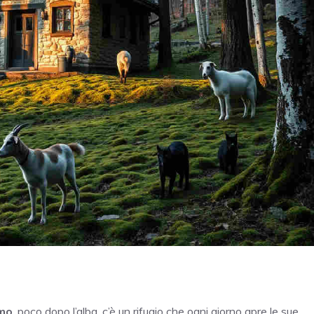
mo
, poco dopo l’alba, c’è un rifugio che ogni giorno apre le sue