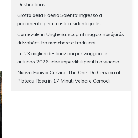
Destinations
Grotta della Poesia Salento: ingresso a
pagamento per i turisti, residenti gratis
Carnevale in Ungheria: scopri il magico Busójárás
di Mohács tra maschere e tradizioni
Le 23 migliori destinazioni per viaggiare in
autunno 2026: idee imperdibili per il tuo viaggio
Nuova Funivia Cervino The One: Da Cervinia al
Plateau Rosa in 17 Minuti Veloci e Comodi