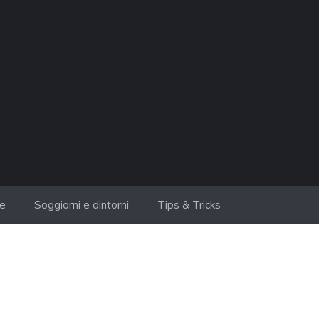
ie
Soggiorni e dintorni
Tips & Tricks