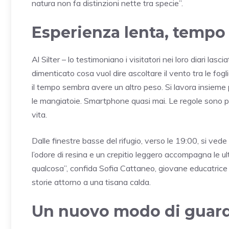
natura non fa distinzioni nette tra specie”.
Esperienza lenta, tempo
Al Silter – lo testimoniano i visitatori nei loro diari lasc
dimenticato cosa vuol dire ascoltare il vento tra le fogl
il tempo sembra avere un altro peso. Si lavora insieme
le mangiatoie. Smartphone quasi mai. Le regole sono poc
vita.
Dalle finestre basse del rifugio, verso le 19:00, si vede 
l’odore di resina e un crepitio leggero accompagna le ult
qualcosa”, confida Sofia Cattaneo, giovane educatrice
storie attorno a una tisana calda.
Un nuovo modo di guard