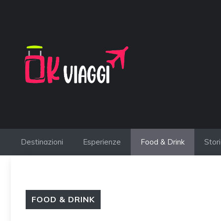
Vai
al
contenuto
Destinazioni
Esperienze
Food & Drink
Stor
FOOD & DRINK