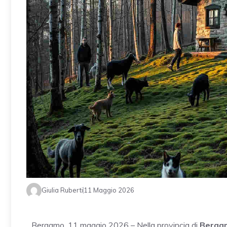
Giulia Ruberti
11 Maggio 2026
Bergamo, 11 maggio 2026 – Nella provincia di
Berga