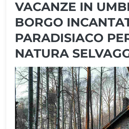
VACANZE IN UMB
BORGO INCANTATO
PARADISIACO PER
NATURA SELVAGG