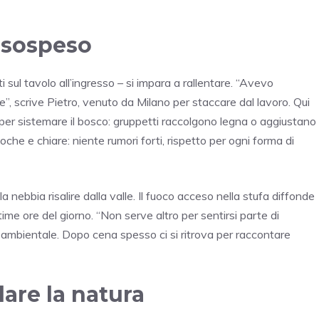
 sospeso
iati sul tavolo all’ingresso – si impara a rallentare. “Avevo
ie”, scrive Pietro, venuto da Milano per staccare dal lavoro. Qui
 per sistemare il bosco: gruppetti raccolgono legna o aggiustano
he e chiare: niente rumori forti, rispetto per ogni forma di
la nebbia risalire dalla valle. Il fuoco acceso nella stufa diffonde
ime ore del giorno. “Non serve altro per sentirsi parte di
 ambientale. Dopo cena spesso ci si ritrova per raccontare
are la natura