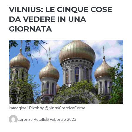
VILNIUS: LE CINQUE COSE
DA VEDERE IN UNA
GIORNATA
Immagine | Pixabay @NinasCreativeCorne
Lorenzo Rotella
6 Febbraio 2023