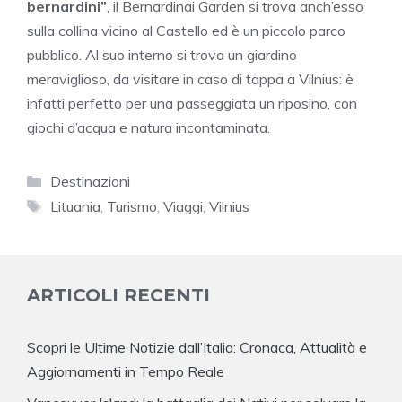
bernardini”
, il Bernardinai Garden si trova anch’esso
sulla collina vicino al Castello ed è un piccolo parco
pubblico. Al suo interno si trova un giardino
meraviglioso, da visitare in caso di tappa a Vilnius: è
infatti perfetto per una passeggiata un riposino, con
giochi d’acqua e natura incontaminata.
Categorie
Destinazioni
Tag
Lituania
,
Turismo
,
Viaggi
,
Vilnius
ARTICOLI RECENTI
Scopri le Ultime Notizie dall’Italia: Cronaca, Attualità e
Aggiornamenti in Tempo Reale