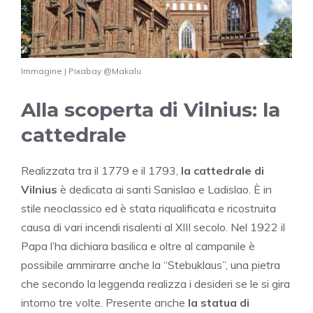
Immagine | Pixabay @Makalu
Alla scoperta di Vilnius: la
cattedrale
Realizzata tra il 1779 e il 1793,
la cattedrale di
Vilnius
è dedicata ai santi Sanislao e Ladislao. È in
stile neoclassico ed è stata riqualificata e ricostruita
causa di vari incendi risalenti al XIII secolo. Nel 1922 il
Papa l’ha dichiara basilica e oltre al campanile è
possibile ammirarre anche la “Stebuklaus”, una pietra
che secondo la leggenda realizza i desideri se le si gira
intorno tre volte. Presente anche
la statua di