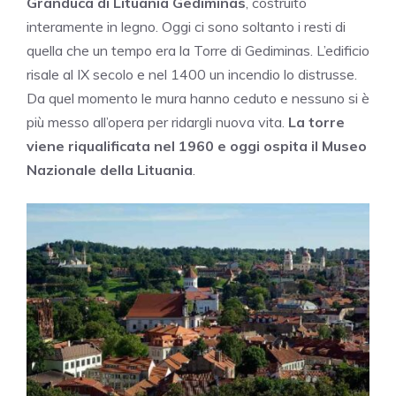
Granduca di Lituania Gediminas
, costruito
interamente in legno. Oggi ci sono soltanto i resti di
quella che un tempo era la Torre di Gediminas. L’edificio
risale al IX secolo e nel 1400 un incendio lo distrusse.
Da quel momento le mura hanno ceduto e nessuno si è
più messo all’opera per ridargli nuova vita.
La torre
viene riqualificata nel 1960 e oggi ospita il Museo
Nazionale della Lituania
.